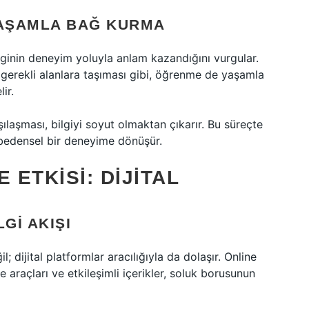
AŞAMLA BAĞ KURMA
ginin deneyim yoluyla anlam kazandığını vurgular.
erekli alanlara taşıması gibi, öğrenme de yaşamla
ir.
laşması, bilgiyi soyut olmaktan çıkarır. Bu süreçte
 bedensel bir deneyime dönüşür.
 ETKISI: DIJITAL
GI AKIŞI
 dijital platformlar aracılığıyla da dolaşır. Online
 araçları ve etkileşimli içerikler, soluk borusunun