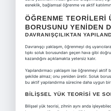
esneklik, bağlamsal öğrenme ve aktif katılımı
ÖĞRENME TEORILERI 
BORUSUNU YENIDEN 
DAVRANIŞÇILIKTAN YAPILAN
Davranışçı yaklaşım, öğrenmeyi dış uyarıcılara 
tıpkı soluk borusundan geçen hava gibi doğruda
kazandığını açıklamakta yetersiz kalır.
Yapılandırmacı yaklaşım ise öğrenmeyi aktif bir i
şekilde almaz; onu yeniden üretir. Soluk borus
bu aktif yapılandırma sürecine daha uygun bir
BILIŞSEL YÜK TEORISI VE S
Bilişsel yük teorisi, zihnin aynı anda işleyebile