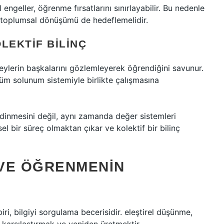
 engeller, öğrenme fırsatlarını sınırlayabilir. Bu nedenle
, toplumsal dönüşümü de hedeflemelidir.
EKTIF BILINÇ
eylerin başkalarını gözlemleyerek öğrendiğini savunur.
üm solunum sistemiyle birlikte çalışmasına
edinmesini değil, aynı zamanda değer sistemleri
el bir süreç olmaktan çıkar ve kolektif bir bilinç
VE ÖĞRENMENIN
ri, bilgiyi sorgulama becerisidir.
eleştirel düşünme
,