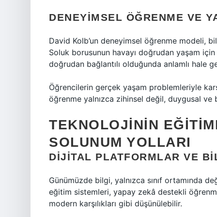
DENEYIMSEL ÖĞRENME VE Y
David Kolb’un deneyimsel öğrenme modeli, bil
Soluk borusunun havayı doğrudan yaşam için g
doğrudan bağlantılı olduğunda anlamlı hale gel
Öğrencilerin gerçek yaşam problemleriyle karşı
öğrenme yalnızca zihinsel değil, duygusal ve
TEKNOLOJININ EĞITIME
SOLUNUM YOLLARI
DIJITAL PLATFORMLAR VE BIL
Günümüzde bilgi, yalnızca sınıf ortamında değil;
eğitim sistemleri, yapay zekâ destekli öğrenme
modern karşılıkları gibi düşünülebilir.