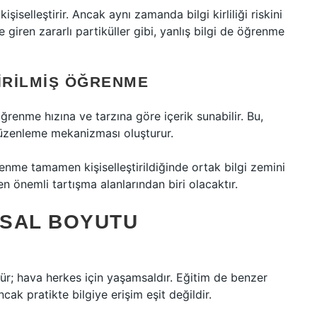
 kişiselleştirir. Ancak aynı zamanda bilgi kirliliği riskini
 giren zararlı partiküller gibi, yanlış bilgi de öğrenme
TIRILMIŞ ÖĞRENME
ğrenme hızına ve tarzına göre içerik sunabilir. Bu,
düzenleme mekanizması oluşturur.
enme tamamen kişiselleştirildiğinde ortak bilgi zemini
n önemli tartışma alanlarından biri olacaktır.
MSAL BOYUTU
rür; hava herkes için yaşamsaldır. Eğitim de benzer
cak pratikte bilgiye erişim eşit değildir.