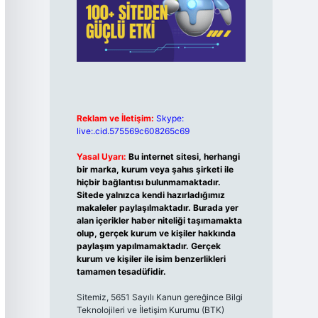
Reklam ve İletişim:
Skype:
live:.cid.575569c608265c69
Yasal Uyarı:
Bu internet sitesi, herhangi
bir marka, kurum veya şahıs şirketi ile
hiçbir bağlantısı bulunmamaktadır.
Sitede yalnızca kendi hazırladığımız
makaleler paylaşılmaktadır. Burada yer
alan içerikler haber niteliği taşımamakta
olup, gerçek kurum ve kişiler hakkında
paylaşım yapılmamaktadır. Gerçek
kurum ve kişiler ile isim benzerlikleri
tamamen tesadüfidir.
Sitemiz, 5651 Sayılı Kanun gereğince Bilgi
Teknolojileri ve İletişim Kurumu (BTK)