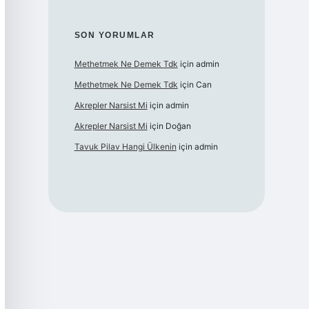
SON YORUMLAR
Methetmek Ne Demek Tdk
için
admin
Methetmek Ne Demek Tdk
için
Can
Akrepler Narsist Mi
için
admin
Akrepler Narsist Mi
için
Doğan
Tavuk Pilav Hangi Ülkenin
için
admin