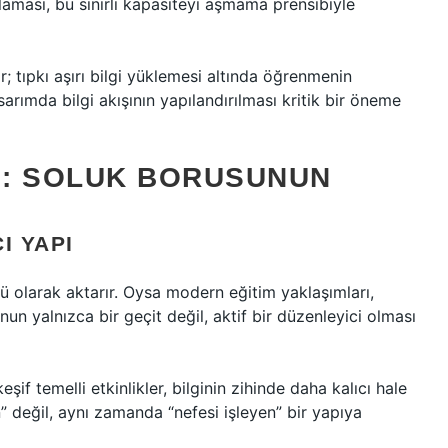
laması, bu sınırlı kapasiteyi aşmama prensibiyle
; tıpkı aşırı bilgi yüklemesi altında öğrenmenin
arımda bilgi akışının yapılandırılması kritik bir öneme
I: SOLUK BORUSUNUN
I YAPI
lü olarak aktarır. Oysa modern eğitim yaklaşımları,
un yalnızca bir geçit değil, aktif bir düzenleyici olması
eşif temelli etkinlikler, bilginin zihinde daha kalıcı hale
n” değil, aynı zamanda “nefesi işleyen” bir yapıya