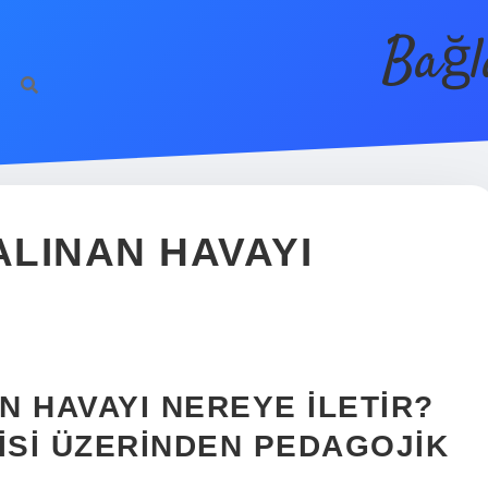
Bağl
LINAN HAVAYI
 HAVAYI NEREYE ILETIR?
SI ÜZERINDEN PEDAGOJIK