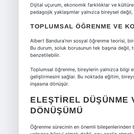
Dijital uçurum, ekonomik farklılıklar ve kültürel
pedagojik yaklaşımlar yalnızca bireysel değil
TOPLUMSAL ÖĞRENME VE KOL
Albert Bandura’nın sosyal öğrenme teorisi, bir
Bu durum, soluk borusunun tek başına değil, t
benzetilebilir.
Toplumsal öğrenme, bireylerin yalnızca bilgi 
geliştirmesini sağlar. Bu noktada eğitim, bireys
inşasına dönüşür.
ELEŞTIREL DÜŞÜNME 
DÖNÜŞÜMÜ
Öğrenme sürecinin en önemli bileşenlerinden bi