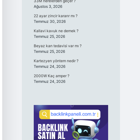
33M nerelerden geçer ?
Ağustos 3, 2026
22 ayar zincir kararır mı ?
Temmuz 30, 2026
Kallavi kavuk ne demek ?
Temmuz 25, 2026
Beyaz kan tedavisi var mı ?
Temmuz 25, 2026
Kartezyen yöntem nedir ?
Temmuz 24, 2026
2000W Kaç amper ?
Temmuz 24, 2026