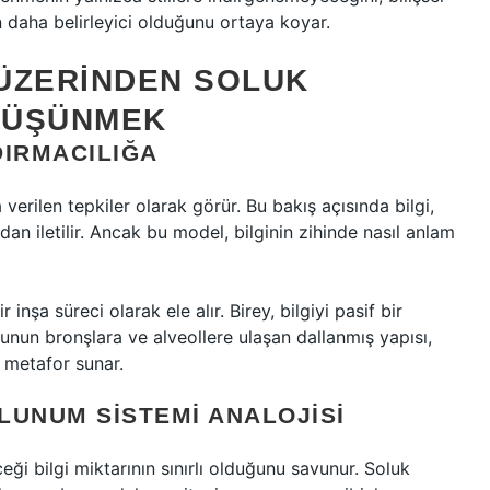
n daha belirleyici olduğunu ortaya koyar.
ÜZERINDEN SOLUK
DÜŞÜNMEK
DIRMACILIĞA
verilen tepkiler olarak görür. Bu bakış açısında bilgi,
n iletilir. Ancak bu model, bilginin zihinde nasıl anlam
nşa süreci olarak ele alır. Birey, bilgiyi pasif bir
unun bronşlara ve alveollere ulaşan dallanmış yapısı,
 metafor sunar.
OLUNUM SISTEMI ANALOJISI
ceği bilgi miktarının sınırlı olduğunu savunur. Soluk