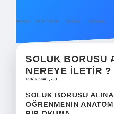
Anasayfa
Gizlilik Politikası
Yasal Uyarı
Hakkımızda
SOLUK BORUSU A
NEREYE ILETIR ?
Tarih: Temmuz 2, 2026
SOLUK BORUSU ALINAN
ÖĞRENMENIN ANATOMI
BIR OKUMA