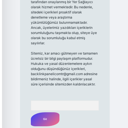
tarafından onaylanmış bir Yer Sağlayıcı
olarak hizmet vermektedir. Bu nedenle,
sitedeki içerikleri proaktif olarak
denetleme veya araştırma
yükümlülüğümüz bulunmamaktadır.
Ancak, üyelerimiz yazdıkları içeriklerin
sorumluluğunu taşımakta olup, siteye üye
olarak bu sorumluluğu kabul etmiş
sayılırlar.
Sitemiz, kar amacı gütmeyen ve tamamen
ücretsiz bir bilgi paylaşım platformudur.
Hukuka ve yasal düzenlemelere aykırı
olduğunu düşündüğünüz içerikleri,
backlinkpanelicomtr@gmail.com
adresine
bildirmeniz halinde, ilgili içerikler yasal
süre içerisinde sitemizden kaldırılacaktır.
Arama