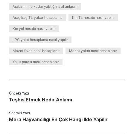
Arabanın ne kadar yaktığı nasıl anlaşılır
Araç kaç TL yakar hesaplama
Km TL hesabı nasıl yapılır
Km yol hesabı nasıl yapılır
LPG yakıt hesaplama nasıl yapılır
Mazot fiyatı nasıl hesaplanır
Mazot yakıtı nasıl hesaplanır
Yakıt parası nasıl hesaplanır
Önceki Yazı
Teşhis Etmek Nedir Anlamı
Sonraki Yazı
Mera Hayvancılığı En Çok Hangi Ilde Yapılır