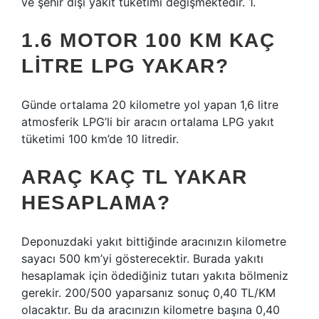
ve şehir dışı yakıt tüketimi değişmektedir. 1.
1.6 MOTOR 100 KM KAÇ
LITRE LPG YAKAR?
Günde ortalama 20 kilometre yol yapan 1,6 litre
atmosferik LPG’li bir aracın ortalama LPG yakıt
tüketimi 100 km’de 10 litredir.
ARAÇ KAÇ TL YAKAR
HESAPLAMA?
Deponuzdaki yakıt bittiğinde aracınızın kilometre
sayacı 500 km’yi gösterecektir. Burada yakıtı
hesaplamak için ödediğiniz tutarı yakıta bölmeniz
gerekir. 200/500 yaparsanız sonuç 0,40 TL/KM
olacaktır. Bu da aracınızın kilometre başına 0,40