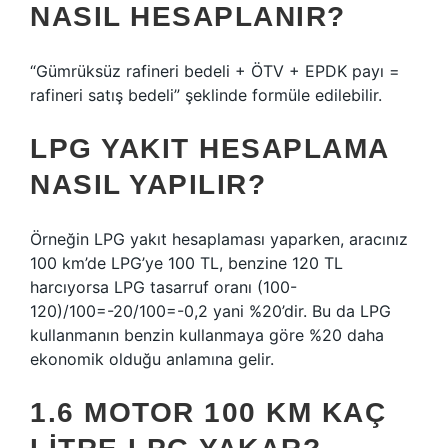
NASIL HESAPLANIR?
“Gümrüksüz rafineri bedeli + ÖTV + EPDK payı =
rafineri satış bedeli” şeklinde formüle edilebilir.
LPG YAKIT HESAPLAMA
NASIL YAPILIR?
Örneğin LPG yakıt hesaplaması yaparken, aracınız
100 km’de LPG’ye 100 TL, benzine 120 TL
harcıyorsa LPG tasarruf oranı (100-
120)/100=-20/100=-0,2 yani %20’dir. Bu da LPG
kullanmanın benzin kullanmaya göre %20 daha
ekonomik olduğu anlamına gelir.
1.6 MOTOR 100 KM KAÇ