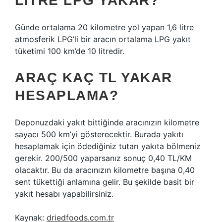
LITRE LPG YAKAR?
Günde ortalama 20 kilometre yol yapan 1,6 litre
atmosferik LPG’li bir aracın ortalama LPG yakıt
tüketimi 100 km’de 10 litredir.
ARAÇ KAÇ TL YAKAR
HESAPLAMA?
Deponuzdaki yakıt bittiğinde aracınızın kilometre
sayacı 500 km’yi gösterecektir. Burada yakıtı
hesaplamak için ödediğiniz tutarı yakıta bölmeniz
gerekir. 200/500 yaparsanız sonuç 0,40 TL/KM
olacaktır. Bu da aracınızın kilometre başına 0,40
sent tükettiği anlamına gelir. Bu şekilde basit bir
yakıt hesabı yapabilirsiniz.
Kaynak:
driedfoods.com.tr