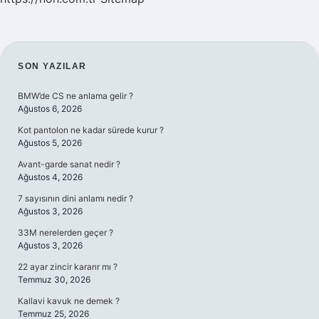
SIDEBAR
SON YAZILAR
BMW’de CS ne anlama gelir ?
Ağustos 6, 2026
Kot pantolon ne kadar sürede kurur ?
Ağustos 5, 2026
Avant-garde sanat nedir ?
Ağustos 4, 2026
7 sayısının dini anlamı nedir ?
Ağustos 3, 2026
33M nerelerden geçer ?
Ağustos 3, 2026
22 ayar zincir kararır mı ?
Temmuz 30, 2026
Kallavi kavuk ne demek ?
Temmuz 25, 2026