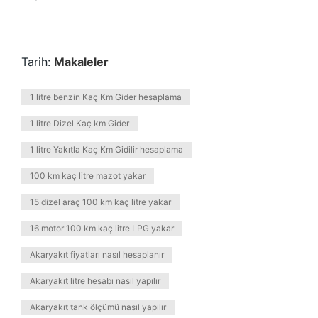
Tarih:
Makaleler
1 litre benzin Kaç Km Gider hesaplama
1 litre Dizel Kaç km Gider
1 litre Yakıtla Kaç Km Gidilir hesaplama
100 km kaç litre mazot yakar
15 dizel araç 100 km kaç litre yakar
16 motor 100 km kaç litre LPG yakar
Akaryakıt fiyatları nasıl hesaplanır
Akaryakıt litre hesabı nasıl yapılır
Akaryakıt tank ölçümü nasıl yapılır