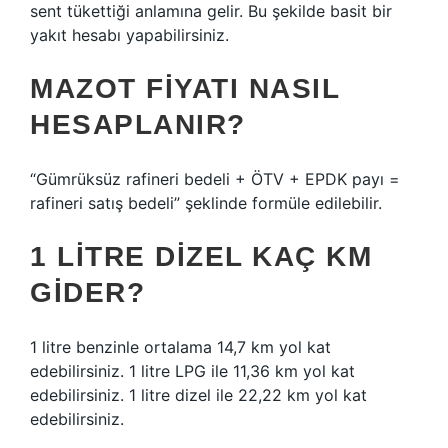
sent tükettiği anlamına gelir. Bu şekilde basit bir
yakıt hesabı yapabilirsiniz.
MAZOT FIYATI NASIL
HESAPLANIR?
“Gümrüksüz rafineri bedeli + ÖTV + EPDK payı =
rafineri satış bedeli” şeklinde formüle edilebilir.
1 LITRE DIZEL KAÇ KM
GIDER?
1 litre benzinle ortalama 14,7 km yol kat
edebilirsiniz. 1 litre LPG ile 11,36 km yol kat
edebilirsiniz. 1 litre dizel ile 22,22 km yol kat
edebilirsiniz.