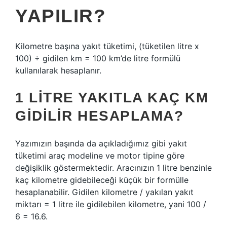
YAPILIR?
Kilometre başına yakıt tüketimi, (tüketilen litre x
100) ÷ gidilen km = 100 km’de litre formülü
kullanılarak hesaplanır.
1 LITRE YAKITLA KAÇ KM
GIDILIR HESAPLAMA?
Yazımızın başında da açıkladığımız gibi yakıt
tüketimi araç modeline ve motor tipine göre
değişiklik göstermektedir. Aracınızın 1 litre benzinle
kaç kilometre gidebileceği küçük bir formülle
hesaplanabilir. Gidilen kilometre / yakılan yakıt
miktarı = 1 litre ile gidilebilen kilometre, yani 100 /
6 = 16.6.