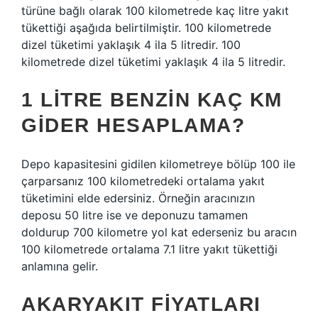
türüne bağlı olarak 100 kilometrede kaç litre yakıt
tükettiği aşağıda belirtilmiştir. 100 kilometrede
dizel tüketimi yaklaşık 4 ila 5 litredir. 100
kilometrede dizel tüketimi yaklaşık 4 ila 5 litredir.
1 LITRE BENZIN KAÇ KM
GIDER HESAPLAMA?
Depo kapasitesini gidilen kilometreye bölüp 100 ile
çarparsanız 100 kilometredeki ortalama yakıt
tüketimini elde edersiniz. Örneğin aracınızın
deposu 50 litre ise ve deponuzu tamamen
doldurup 700 kilometre yol kat ederseniz bu aracın
100 kilometrede ortalama 7.1 litre yakıt tükettiği
anlamına gelir.
AKARYAKIT FIYATLARI