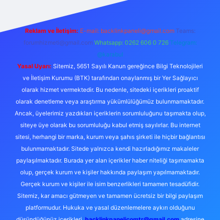
Reklam ve İletişim:
E-mail:
backlinkpaneli@gmail.com
Teams:
forumhizmeti@gmail.com
Whatsapp: 0262 606 0 726
Telegram:
@karabul
Yasal Uyarı:
Sitemiz, 5651 Sayılı Kanun gereğince Bilgi Teknolojileri
ve İletişim Kurumu (BTK) tarafından onaylanmış bir Yer Sağlayıcı
olarak hizmet vermektedir. Bu nedenle, sitedeki içerikleri proaktif
olarak denetleme veya araştırma yükümlülüğümüz bulunmamaktadır.
Ancak, üyelerimiz yazdıkları içeriklerin sorumluluğunu taşımakta olup,
siteye üye olarak bu sorumluluğu kabul etmiş sayılırlar. Bu internet
sitesi, herhangi bir marka, kurum veya şahıs şirketi ile hiçbir bağlantısı
bulunmamaktadır. Sitede yalnızca kendi hazırladığımız makaleler
paylaşılmaktadır. Burada yer alan içerikler haber niteliği taşımamakta
olup, gerçek kurum ve kişiler hakkında paylaşım yapılmamaktadır.
Gerçek kurum ve kişiler ile isim benzerlikleri tamamen tesadüfidir.
Sitemiz, kar amacı gütmeyen ve tamamen ücretsiz bir bilgi paylaşım
platformudur. Hukuka ve yasal düzenlemelere aykırı olduğunu
düşündüğünüz içerikleri,
backlinkpanelicomtr@gmail.com
adresine