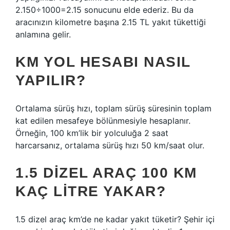
2.150÷1000=2.15 sonucunu elde ederiz. Bu da
aracınızın kilometre başına 2.15 TL yakıt tükettiği
anlamına gelir.
KM YOL HESABI NASIL
YAPILIR?
Ortalama sürüş hızı, toplam sürüş süresinin toplam
kat edilen mesafeye bölünmesiyle hesaplanır.
Örneğin, 100 km’lik bir yolculuğa 2 saat
harcarsanız, ortalama sürüş hızı 50 km/saat olur.
1.5 DIZEL ARAÇ 100 KM
KAÇ LITRE YAKAR?
1.5 dizel araç km’de ne kadar yakıt tüketir? Şehir içi