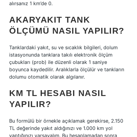
alırsanız 1 km’de 0.
AKARYAKIT TANK
ÖLÇÜMÜ NASIL YAPILIR?
Tanklardaki yakıt, su ve sıcaklık bilgileri, dolum
istasyonunda tanklara takılı elektronik ölçüm
çubukları (prob) ile düzenli olarak 1 saniye
boyunca kaydedilir. Aralıklarla ölçülür ve tankların
dolumu otomatik olarak algılanır.
KM TL HESABI NASIL
YAPILIR?
Bu formülü bir örnekle açıklamak gerekirse, 2.150
TL değerinde yakıt aldığınızı ve 1.000 km yol
yaptığınızı varsayalım. Bu hesaplamadan sonra