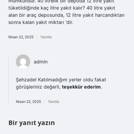
mümkündür. 40 litrelik bir depoda 12 litre yakıt
tüketildiğinde kaç litre yakıt kalır? 40 litre yakıt
alan bir araç deposunda, 12 litre yakıt harcandıktan
sonra kalan yakıt miktarı ‘dir.
Nisan 22, 2025
Yanıtla
admin
Şehzade! Katılmadığım yerler oldu fakat
görüşleriniz değerli,
teşekkür ederim
.
Nisan 22, 2025
Yanıtla
Bir yanıt yazın