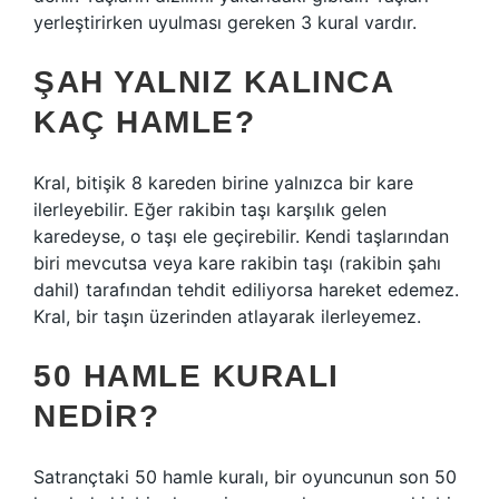
yerleştirirken uyulması gereken 3 kural vardır.
ŞAH YALNIZ KALINCA
KAÇ HAMLE?
Kral, bitişik 8 kareden birine yalnızca bir kare
ilerleyebilir. Eğer rakibin taşı karşılık gelen
karedeyse, o taşı ele geçirebilir. Kendi taşlarından
biri mevcutsa veya kare rakibin taşı (rakibin şahı
dahil) tarafından tehdit ediliyorsa hareket edemez.
Kral, bir taşın üzerinden atlayarak ilerleyemez.
50 HAMLE KURALI
NEDIR?
Satrançtaki 50 hamle kuralı, bir oyuncunun son 50