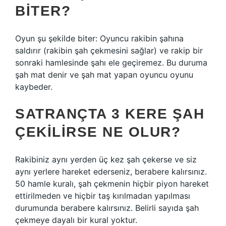
BITER?
Oyun şu şekilde biter: Oyuncu rakibin şahına
saldırır (rakibin şah çekmesini sağlar) ve rakip bir
sonraki hamlesinde şahı ele geçiremez. Bu duruma
şah mat denir ve şah mat yapan oyuncu oyunu
kaybeder.
SATRANÇTA 3 KERE ŞAH
ÇEKILIRSE NE OLUR?
Rakibiniz aynı yerden üç kez şah çekerse ve siz
aynı yerlere hareket ederseniz, berabere kalırsınız.
50 hamle kuralı, şah çekmenin hiçbir piyon hareket
ettirilmeden ve hiçbir taş kırılmadan yapılması
durumunda berabere kalırsınız. Belirli sayıda şah
çekmeye dayalı bir kural yoktur.