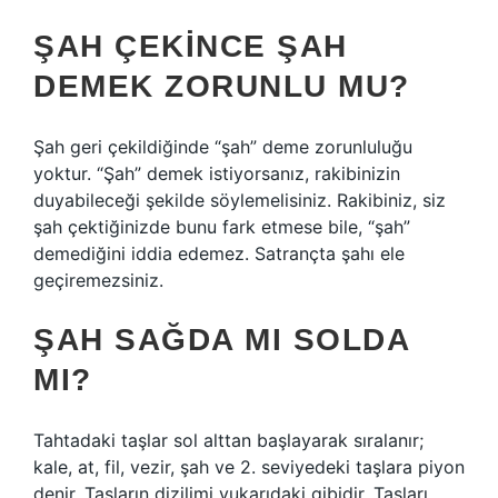
ŞAH ÇEKINCE ŞAH
DEMEK ZORUNLU MU?
Şah geri çekildiğinde “şah” deme zorunluluğu
yoktur. “Şah” demek istiyorsanız, rakibinizin
duyabileceği şekilde söylemelisiniz. Rakibiniz, siz
şah çektiğinizde bunu fark etmese bile, “şah”
demediğini iddia edemez. Satrançta şahı ele
geçiremezsiniz.
ŞAH SAĞDA MI SOLDA
MI?
Tahtadaki taşlar sol alttan başlayarak sıralanır;
kale, at, fil, vezir, şah ve 2. seviyedeki taşlara piyon
denir. Taşların dizilimi yukarıdaki gibidir. Taşları