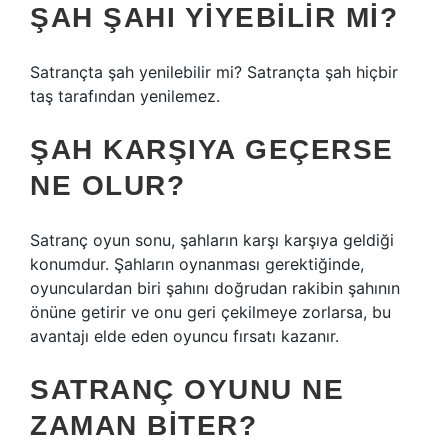
ŞAH ŞAHI YIYEBILIR MI?
Satrançta şah yenilebilir mi? Satrançta şah hiçbir
taş tarafından yenilemez.
ŞAH KARŞIYA GEÇERSE
NE OLUR?
Satranç oyun sonu, şahların karşı karşıya geldiği
konumdur. Şahların oynanması gerektiğinde,
oyunculardan biri şahını doğrudan rakibin şahının
önüne getirir ve onu geri çekilmeye zorlarsa, bu
avantajı elde eden oyuncu fırsatı kazanır.
SATRANÇ OYUNU NE
ZAMAN BITER?