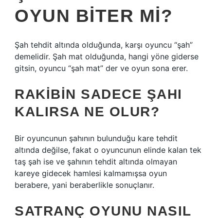
OYUN BITER MI?
Şah tehdit altında olduğunda, karşı oyuncu “şah”
demelidir. Şah mat olduğunda, hangi yöne giderse
gitsin, oyuncu “şah mat” der ve oyun sona erer.
RAKIBIN SADECE ŞAHI
KALIRSA NE OLUR?
Bir oyuncunun şahının bulunduğu kare tehdit
altında değilse, fakat o oyuncunun elinde kalan tek
taş şah ise ve şahının tehdit altında olmayan
kareye gidecek hamlesi kalmamışsa oyun
berabere, yani beraberlikle sonuçlanır.
SATRANÇ OYUNU NASIL