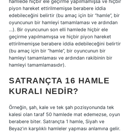
hamlede hiçbir ele geçirme yapılmamışsa ve hiçbir
piyon hareket ettirilmemişse berabere iddia
edebileceğini belirtir (bu amaç için bir “hamle”, bir
oyuncunun bir hamleyi tamamlaması ve ardından
…). Bir oyuncunun son elli hamlede hiçbir ele
geçirme yapılmamışsa ve hiçbir piyon hareket
ettirilmemişse berabere iddia edebileceğini belirtir
(bu amaç için bir “hamle”, bir oyuncunun bir
hamleyi tamamlaması ve ardından rakibinin bir
hamleyi tamamlamasıdır).
SATRANÇTA 16 HAMLE
KURALI NEDIR?
Örneğin, şah, kale ve tek şah pozisyonunda tek
kalesi olan taraf 50 hamlede mat edemezse, oyun
berabere biter. Satrançta 1 hamle, Siyah ve
Beyaz’ın karşılıklı hamleler yapması anlamına gelir.