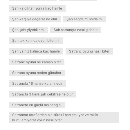
Şah kaldıktan sonra kaç hamle
Şah karşıya geçerse ne olur
Şah sağda mı solda mı
Şah şahı yiyebilir mi
Şah satrançta nasıl giderilir
Şah tek kalınca oyun biter mi
Şah yalnız kalınca kaç hamle
Satranç oyunu nasıl biter
Satranç oyunu ne zaman biter
Satranç oyunu neden günahtır
Satrançta 16 hamle kuralı nedir
Satrançta 3 kere şah çekilirse ne olur
Satrançta en güçlü taş hangisi
Satrançta taraflardan biri sürekli şah çekiyor ve rakip
kurtulamıyorsa oyun nasıl biter