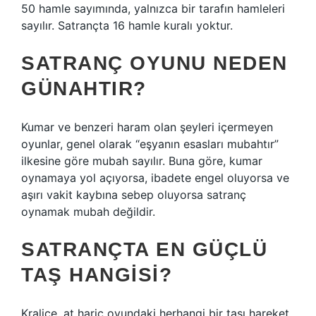
50 hamle sayımında, yalnızca bir tarafın hamleleri
sayılır. Satrançta 16 hamle kuralı yoktur.
SATRANÇ OYUNU NEDEN
GÜNAHTIR?
Kumar ve benzeri haram olan şeyleri içermeyen
oyunlar, genel olarak “eşyanın esasları mubahtır”
ilkesine göre mubah sayılır. Buna göre, kumar
oynamaya yol açıyorsa, ibadete engel oluyorsa ve
aşırı vakit kaybına sebep oluyorsa satranç
oynamak mubah değildir.
SATRANÇTA EN GÜÇLÜ
TAŞ HANGISI?
Kraliçe, at hariç oyundaki herhangi bir taşı hareket