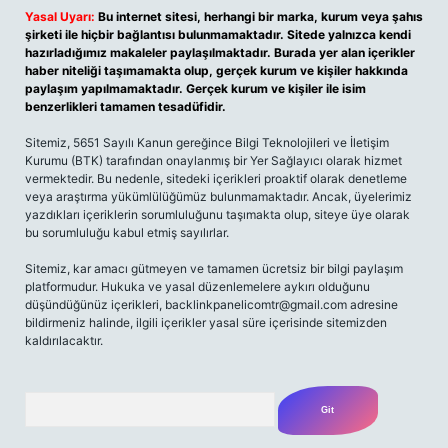
Yasal Uyarı:
Bu internet sitesi, herhangi bir marka, kurum veya şahıs
şirketi ile hiçbir bağlantısı bulunmamaktadır. Sitede yalnızca kendi
hazırladığımız makaleler paylaşılmaktadır. Burada yer alan içerikler
haber niteliği taşımamakta olup, gerçek kurum ve kişiler hakkında
paylaşım yapılmamaktadır. Gerçek kurum ve kişiler ile isim
benzerlikleri tamamen tesadüfidir.
Sitemiz, 5651 Sayılı Kanun gereğince Bilgi Teknolojileri ve İletişim
Kurumu (BTK) tarafından onaylanmış bir Yer Sağlayıcı olarak hizmet
vermektedir. Bu nedenle, sitedeki içerikleri proaktif olarak denetleme
veya araştırma yükümlülüğümüz bulunmamaktadır. Ancak, üyelerimiz
yazdıkları içeriklerin sorumluluğunu taşımakta olup, siteye üye olarak
bu sorumluluğu kabul etmiş sayılırlar.
Sitemiz, kar amacı gütmeyen ve tamamen ücretsiz bir bilgi paylaşım
platformudur. Hukuka ve yasal düzenlemelere aykırı olduğunu
düşündüğünüz içerikleri,
backlinkpanelicomtr@gmail.com
adresine
bildirmeniz halinde, ilgili içerikler yasal süre içerisinde sitemizden
kaldırılacaktır.
Arama