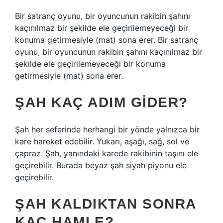
Bir satranç oyunu, bir oyuncunun rakibin şahını
kaçınılmaz bir şekilde ele geçirilemeyeceği bir
konuma getirmesiyle (mat) sona erer. Bir satranç
oyunu, bir oyuncunun rakibin şahını kaçınılmaz bir
şekilde ele geçirilemeyeceği bir konuma
getirmesiyle (mat) sona erer.
ŞAH KAÇ ADIM GIDER?
Şah her seferinde herhangi bir yönde yalnızca bir
kare hareket edebilir. Yukarı, aşağı, sağ, sol ve
çapraz. Şah, yanındaki karede rakibinin taşını ele
geçirebilir. Burada beyaz şah siyah piyonu ele
geçirebilir.
ŞAH KALDIKTAN SONRA
KAÇ HAMLE?