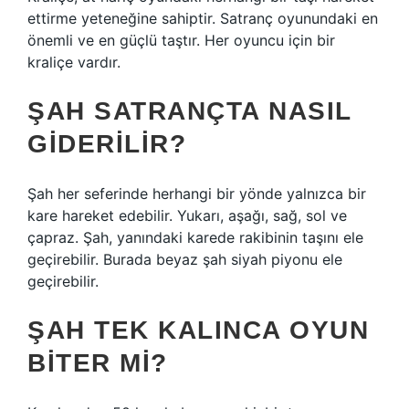
ettirme yeteneğine sahiptir. Satranç oyunundaki en
önemli ve en güçlü taştır. Her oyuncu için bir
kraliçe vardır.
ŞAH SATRANÇTA NASIL
GIDERILIR?
Şah her seferinde herhangi bir yönde yalnızca bir
kare hareket edebilir. Yukarı, aşağı, sağ, sol ve
çapraz. Şah, yanındaki karede rakibinin taşını ele
geçirebilir. Burada beyaz şah siyah piyonu ele
geçirebilir.
ŞAH TEK KALINCA OYUN
BITER MI?