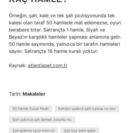
Örneğin, şah, kale ve tek şah pozisyonunda tek
kalesi olan taraf 50 hamlede mat edemezse, oyun
berabere biter. Satrançta 1 hamle, Siyah ve
Beyaz’ın karşılıklı hamleler yapması anlamına gelir.
50 hamle sayımında, yalnızca bir tarafın hamleleri
sayılır. Satrançta 16 hamle kuralı yoktur.
Kaynak:
atlantispet.com.tr
Tarih:
Makaleler
50 Hamle Kuralı Nedir
Rakibin sadece şahı kalırsa ne olur
Şah çekince şah demek zorunlu mu
Şah giderse oyun biter mi
Şah kaç adım gider