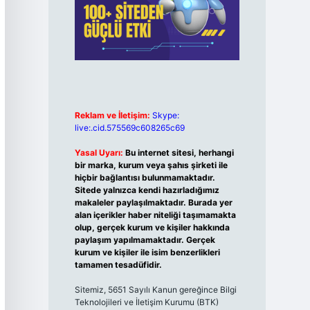
Reklam ve İletişim:
Skype:
live:.cid.575569c608265c69
Yasal Uyarı:
Bu internet sitesi, herhangi
bir marka, kurum veya şahıs şirketi ile
hiçbir bağlantısı bulunmamaktadır.
Sitede yalnızca kendi hazırladığımız
makaleler paylaşılmaktadır. Burada yer
alan içerikler haber niteliği taşımamakta
olup, gerçek kurum ve kişiler hakkında
paylaşım yapılmamaktadır. Gerçek
kurum ve kişiler ile isim benzerlikleri
tamamen tesadüfidir.
Sitemiz, 5651 Sayılı Kanun gereğince Bilgi
Teknolojileri ve İletişim Kurumu (BTK)