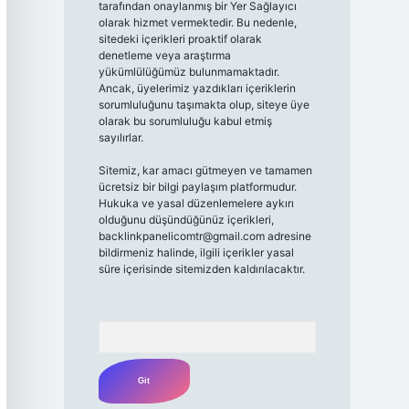
tarafından onaylanmış bir Yer Sağlayıcı
olarak hizmet vermektedir. Bu nedenle,
sitedeki içerikleri proaktif olarak
denetleme veya araştırma
yükümlülüğümüz bulunmamaktadır.
Ancak, üyelerimiz yazdıkları içeriklerin
sorumluluğunu taşımakta olup, siteye üye
olarak bu sorumluluğu kabul etmiş
sayılırlar.
Sitemiz, kar amacı gütmeyen ve tamamen
ücretsiz bir bilgi paylaşım platformudur.
Hukuka ve yasal düzenlemelere aykırı
olduğunu düşündüğünüz içerikleri,
backlinkpanelicomtr@gmail.com
adresine
bildirmeniz halinde, ilgili içerikler yasal
süre içerisinde sitemizden kaldırılacaktır.
Arama