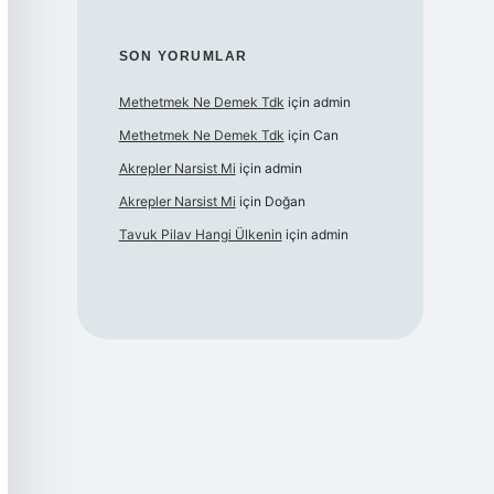
SON YORUMLAR
Methetmek Ne Demek Tdk
için
admin
Methetmek Ne Demek Tdk
için
Can
Akrepler Narsist Mi
için
admin
Akrepler Narsist Mi
için
Doğan
Tavuk Pilav Hangi Ülkenin
için
admin