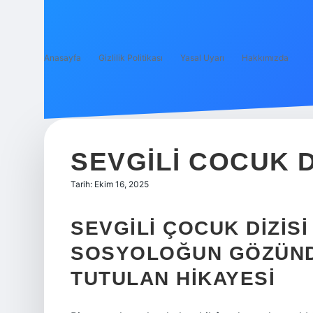
Anasayfa
Gizlilik Politikası
Yasal Uyarı
Hakkımızda
SEVGILI COCUK D
Tarih: Ekim 16, 2025
SEVGILI ÇOCUK DIZISI
SOSYOLOĞUN GÖZÜND
TUTULAN HIKAYESI