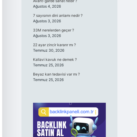
Avant-garde sanat nedir ?
Ağustos 4, 2026
7 sayısının dini anlamı nedir ?
Ağustos 3, 2026
33M nerelerden geçer ?
Ağustos 3, 2026
22 ayar zincir kararır mı ?
Temmuz 30, 2026
Kallavi kavuk ne demek ?
Temmuz 25, 2026
Beyaz kan tedavisi var mı ?
Temmuz 25, 2026