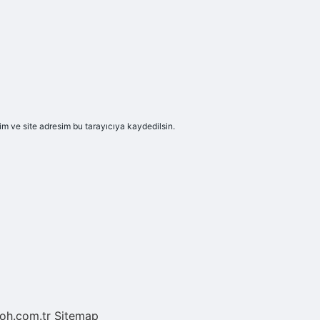
m ve site adresim bu tarayıcıya kaydedilsin.
noh.com.tr
Sitemap