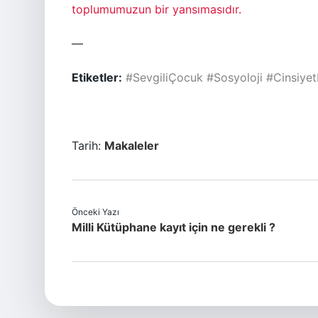
toplumumuzun bir yansımasıdır.
—
Etiketler:
#SevgiliÇocuk
#Sosyoloji
#Cinsiyet
Tarih:
Makaleler
Önceki Yazı
Milli Kütüphane kayıt için ne gerekli ?