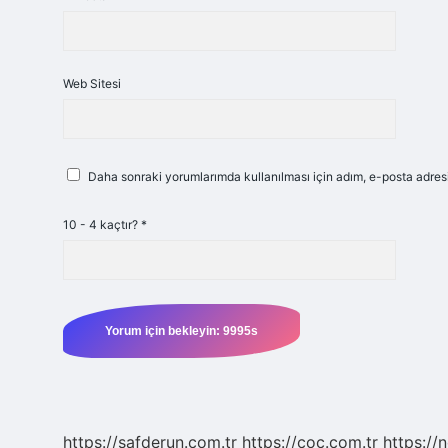
Web Sitesi
Daha sonraki yorumlarımda kullanılması için adım, e-posta adresi
10 - 4 kaçtır?
*
https://safderun.com.tr
https://coc.com.tr
https://