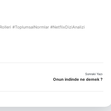
Rolleri
#ToplumsalNormlar
#NetflixDiziAnalizi
Sonraki Yazı
Onun indinde ne demek ?