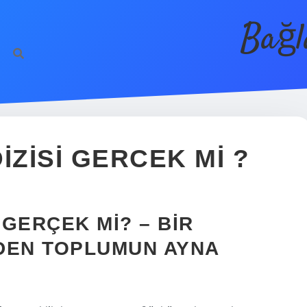
Bağl
IZISI GERCEK MI ?
 GERÇEK MI? – BIR
EN TOPLUMUN AYNA