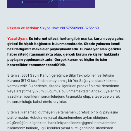
Reklam ve İletişim:
Skype: live:.cid.575569c608265c69
Yasal Uyarı:
Bu internet sitesi, herhangi bir marka, kurum veya şahıs
şirketi ile hiçbir bağlantısı bulunmamaktadır. Sitede yalnızca kendi
hazırladığımız makaleler paylaşılmaktadır. Burada yer alan içerikler
haber niteliği taşımamakta olup, gerçek kurum ve kişiler hakkında
paylaşım yapılmamaktadır. Gerçek kurum ve kişiler ile isim
benzerlikleri tamamen tesadüfidir.
Sitemiz, 5651 Sayılı Kanun gereğince Bilgi Teknolojileri ve İletişim
Kurumu (BTK) tarafından onaylanmış bir Yer Sağlayıcı olarak hizmet
vermektedir. Bu nedenle, sitedeki içerikleri proaktif olarak denetleme
veya araştırma yükümlülüğümüz bulunmamaktadır. Ancak, üyelerimiz
yazdıkları içeriklerin sorumluluğunu taşımakta olup, siteye üye olarak
bu sorumluluğu kabul etmiş sayılırlar.
Sitemiz, kar amacı gütmeyen ve tamamen ücretsiz bir bilgi paylaşım
platformudur. Hukuka ve yasal düzenlemelere aykırı olduğunu
düşündüğünüz içerikleri,
backlinkpanelicomtr@gmail.com
adresine
bildirmeniz halinde, ilgili içerikler yasal süre içerisinde sitemizden