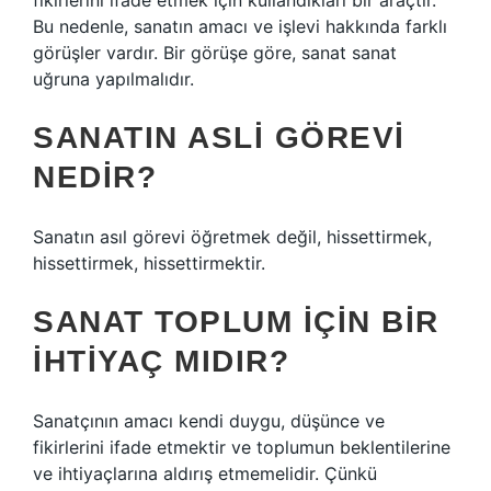
fikirlerini ifade etmek için kullandıkları bir araçtır.
Bu nedenle, sanatın amacı ve işlevi hakkında farklı
görüşler vardır. Bir görüşe göre, sanat sanat
uğruna yapılmalıdır.
SANATIN ASLI GÖREVI
NEDIR?
Sanatın asıl görevi öğretmek değil, hissettirmek,
hissettirmek, hissettirmektir.
SANAT TOPLUM IÇIN BIR
IHTIYAÇ MIDIR?
Sanatçının amacı kendi duygu, düşünce ve
fikirlerini ifade etmektir ve toplumun beklentilerine
ve ihtiyaçlarına aldırış etmemelidir. Çünkü