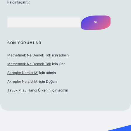
kaldırılacaktır.
Arama
SON YORUMLAR
Methetmek Ne Demek Tdk
için
admin
Methetmek Ne Demek Tdk
için
Can
Akrepler Narsist Mi
için
admin
Akrepler Narsist Mi
için
Doğan
Tavuk Pilav Hangi Ülkenin
için
admin
ilbetgir.net