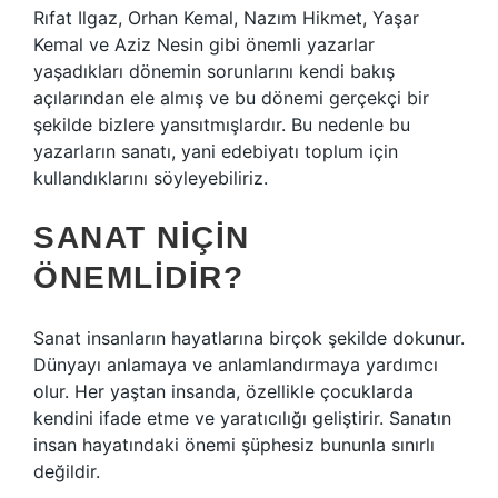
Rıfat Ilgaz, Orhan Kemal, Nazım Hikmet, Yaşar
Kemal ve Aziz Nesin gibi önemli yazarlar
yaşadıkları dönemin sorunlarını kendi bakış
açılarından ele almış ve bu dönemi gerçekçi bir
şekilde bizlere yansıtmışlardır. Bu nedenle bu
yazarların sanatı, yani edebiyatı toplum için
kullandıklarını söyleyebiliriz.
SANAT NIÇIN
ÖNEMLIDIR?
Sanat insanların hayatlarına birçok şekilde dokunur.
Dünyayı anlamaya ve anlamlandırmaya yardımcı
olur. Her yaştan insanda, özellikle çocuklarda
kendini ifade etme ve yaratıcılığı geliştirir. Sanatın
insan hayatındaki önemi şüphesiz bununla sınırlı
değildir.