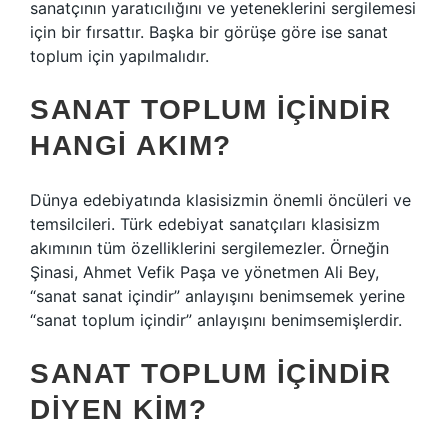
sanatçının yaratıcılığını ve yeteneklerini sergilemesi
için bir fırsattır. Başka bir görüşe göre ise sanat
toplum için yapılmalıdır.
SANAT TOPLUM IÇINDIR
HANGI AKIM?
Dünya edebiyatında klasisizmin önemli öncüleri ve
temsilcileri. Türk edebiyat sanatçıları klasisizm
akımının tüm özelliklerini sergilemezler. Örneğin
Şinasi, Ahmet Vefik Paşa ve yönetmen Ali Bey,
“sanat sanat içindir” anlayışını benimsemek yerine
“sanat toplum içindir” anlayışını benimsemişlerdir.
SANAT TOPLUM IÇINDIR
DIYEN KIM?