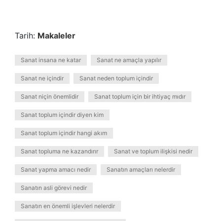
Tarih:
Makaleler
Sanat insana ne katar
Sanat ne amaçla yapılır
Sanat ne içindir
Sanat neden toplum içindir
Sanat niçin önemlidir
Sanat toplum için bir ihtiyaç mıdır
Sanat toplum içindir diyen kim
Sanat toplum içindir hangi akım
Sanat topluma ne kazandırır
Sanat ve toplum ilişkisi nedir
Sanat yapma amacı nedir
Sanatın amaçları nelerdir
Sanatın asli görevi nedir
Sanatın en önemli işlevleri nelerdir