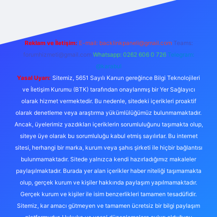
Reklam ve İletişim:
E-mail:
backlinkpaneli@gmail.com
Teams:
forumhizmeti@gmail.com
Whatsapp: 0262 606 0 726
Telegram:
@karabul
Yasal Uyarı:
Sitemiz, 5651 Sayılı Kanun gereğince Bilgi Teknolojileri
ve İletişim Kurumu (BTK) tarafından onaylanmış bir Yer Sağlayıcı
olarak hizmet vermektedir. Bu nedenle, sitedeki içerikleri proaktif
olarak denetleme veya araştırma yükümlülüğümüz bulunmamaktadır.
Ancak, üyelerimiz yazdıkları içeriklerin sorumluluğunu taşımakta olup,
siteye üye olarak bu sorumluluğu kabul etmiş sayılırlar. Bu internet
sitesi, herhangi bir marka, kurum veya şahıs şirketi ile hiçbir bağlantısı
bulunmamaktadır. Sitede yalnızca kendi hazırladığımız makaleler
paylaşılmaktadır. Burada yer alan içerikler haber niteliği taşımamakta
olup, gerçek kurum ve kişiler hakkında paylaşım yapılmamaktadır.
Gerçek kurum ve kişiler ile isim benzerlikleri tamamen tesadüfidir.
Sitemiz, kar amacı gütmeyen ve tamamen ücretsiz bir bilgi paylaşım