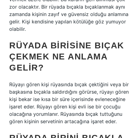
zor olacaktır. Bir rüyada bıçakla bıçaklanmak aynı
zamanda kişinin zayıf ve güvensiz olduğu anlamına
gelir. Kişi kendisine yapılan kötülüğe göz yumuyor
olabilir.
RÜYADA BIRISINE BIÇAK
ÇEKMEK NE ANLAMA
GELIR?
Rüyayı gören kişi rüyasında bıçak çektiğini veya bir
başkasına bıçakla saldırdığını görürse, rüyayı gören
kişi bekar ise kısa bir süre içerisinde evleneceğine
işaret eder. Rüyayı gören kişi evli ise bir çocuğu
olacağına yorumlanır. Rüyasında bıçak tuttuğunu
gören kişinin servetinin artacağına işaret eder.
RÜYADA BIRINI BIÇAKLA