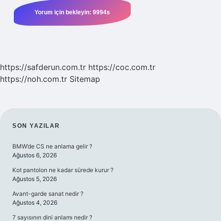
https://safderun.com.tr
https://coc.com.tr
https://noh.com.tr
Sitemap
SIDEBAR
SON YAZILAR
BMW’de CS ne anlama gelir ?
Ağustos 6, 2026
Kot pantolon ne kadar sürede kurur ?
Ağustos 5, 2026
Avant-garde sanat nedir ?
Ağustos 4, 2026
7 sayısının dini anlamı nedir ?