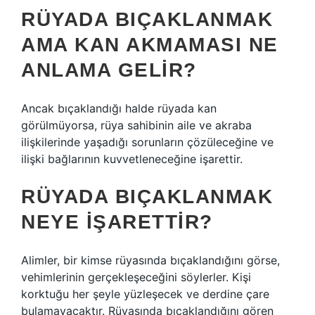
RÜYADA BIÇAKLANMAK
AMA KAN AKMAMASI NE
ANLAMA GELIR?
Ancak bıçaklandığı halde rüyada kan
görülmüyorsa, rüya sahibinin aile ve akraba
ilişkilerinde yaşadığı sorunların çözüleceğine ve
ilişki bağlarının kuvvetleneceğine işarettir.
RÜYADA BIÇAKLANMAK
NEYE IŞARETTIR?
Alimler, bir kimse rüyasında bıçaklandığını görse,
vehimlerinin gerçekleşeceğini söylerler. Kişi
korktuğu her şeyle yüzleşecek ve derdine çare
bulamayacaktır. Rüyasında bıçaklandığını gören