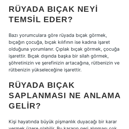
RÜYADA BIÇAK NEYI
TEMSIL EDER?
Bazı yorumculara göre rüyada bıçak görmek,
bıçağın çocuğa, bıçak kılıfının ise kadına işaret
olduğuna yorumlanır. Çıplak bıçak görmek, çocuğa
işarettir. Bıçak dışında başka bir silah görmek,
şöhretinizin ve şerefinizin artacağına, rütbenizin ve
rütbenizin yükseleceğine işarettir.
RÜYADA BIÇAK
SAPLANMASI NE ANLAMA
GELIR?
Kişi hayatında büyük pişmanlık duyacağı bir karar
vermek üzere olabilir. Bu kararın geri alınması çok