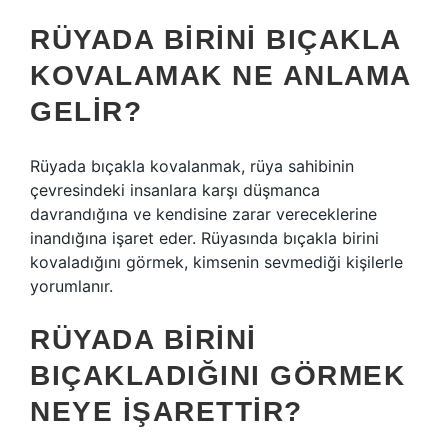
RÜYADA BIRINI BIÇAKLA
KOVALAMAK NE ANLAMA
GELIR?
Rüyada bıçakla kovalanmak, rüya sahibinin
çevresindeki insanlara karşı düşmanca
davrandığına ve kendisine zarar vereceklerine
inandığına işaret eder. Rüyasında bıçakla birini
kovaladığını görmek, kimsenin sevmediği kişilerle
yorumlanır.
RÜYADA BIRINI
BIÇAKLADIĞINI GÖRMEK
NEYE IŞARETTIR?