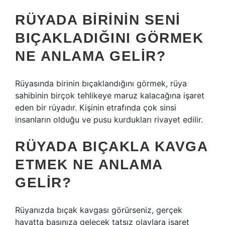
RÜYADA BIRININ SENI
BIÇAKLADIĞINI GÖRMEK
NE ANLAMA GELIR?
Rüyasında birinin bıçaklandığını görmek, rüya
sahibinin birçok tehlikeye maruz kalacağına işaret
eden bir rüyadır. Kişinin etrafında çok sinsi
insanların olduğu ve pusu kurdukları rivayet edilir.
RÜYADA BIÇAKLA KAVGA
ETMEK NE ANLAMA
GELIR?
Rüyanızda bıçak kavgası görürseniz, gerçek
hayatta başınıza gelecek tatsız olaylara işaret