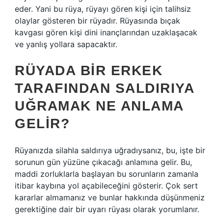
eder. Yani bu rüya, rüyayı gören kişi için talihsiz
olaylar gösteren bir rüyadır. Rüyasında bıçak
kavgası gören kişi dini inançlarından uzaklaşacak
ve yanlış yollara sapacaktır.
RÜYADA BIR ERKEK
TARAFINDAN SALDIRIYA
UĞRAMAK NE ANLAMA
GELIR?
Rüyanızda silahla saldırıya uğradıysanız, bu, işte bir
sorunun gün yüzüne çıkacağı anlamına gelir. Bu,
maddi zorluklarla başlayan bu sorunların zamanla
itibar kaybına yol açabileceğini gösterir. Çok sert
kararlar almamanız ve bunlar hakkında düşünmeniz
gerektiğine dair bir uyarı rüyası olarak yorumlanır.