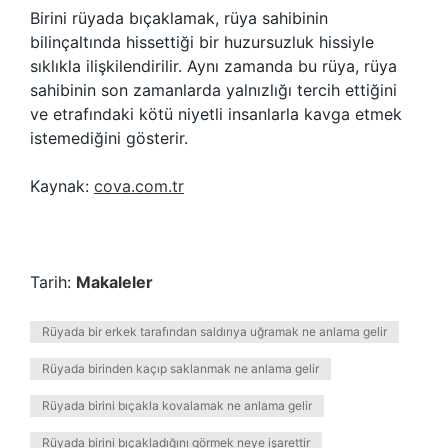
Birini rüyada bıçaklamak, rüya sahibinin
bilinçaltında hissettiği bir huzursuzluk hissiyle
sıklıkla ilişkilendirilir. Aynı zamanda bu rüya, rüya
sahibinin son zamanlarda yalnızlığı tercih ettiğini
ve etrafındaki kötü niyetli insanlarla kavga etmek
istemediğini gösterir.
Kaynak:
cova.com.tr
Tarih:
Makaleler
Rüyada bir erkek tarafından saldırıya uğramak ne anlama gelir
Rüyada birinden kaçıp saklanmak ne anlama gelir
Rüyada birini bıçakla kovalamak ne anlama gelir
Rüyada birini bıçakladığını görmek neye işarettir