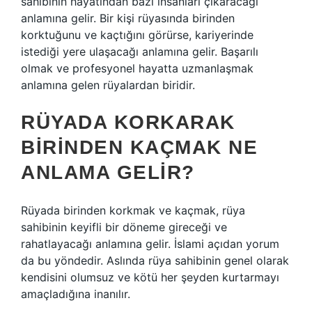
sahibinin hayatından bazı insanları çıkaracağı
anlamına gelir. Bir kişi rüyasında birinden
korktuğunu ve kaçtığını görürse, kariyerinde
istediği yere ulaşacağı anlamına gelir. Başarılı
olmak ve profesyonel hayatta uzmanlaşmak
anlamına gelen rüyalardan biridir.
RÜYADA KORKARAK
BIRINDEN KAÇMAK NE
ANLAMA GELIR?
Rüyada birinden korkmak ve kaçmak, rüya
sahibinin keyifli bir döneme gireceği ve
rahatlayacağı anlamına gelir. İslami açıdan yorum
da bu yöndedir. Aslında rüya sahibinin genel olarak
kendisini olumsuz ve kötü her şeyden kurtarmayı
amaçladığına inanılır.