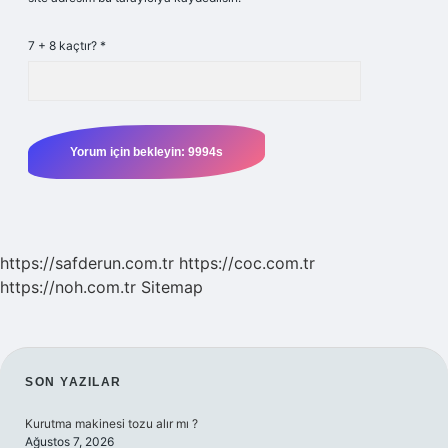
7 + 8 kaçtır?
*
https://safderun.com.tr
https://coc.com.tr
https://noh.com.tr
Sitemap
SIDEBAR
SON YAZILAR
Kurutma makinesi tozu alır mı ?
Ağustos 7, 2026