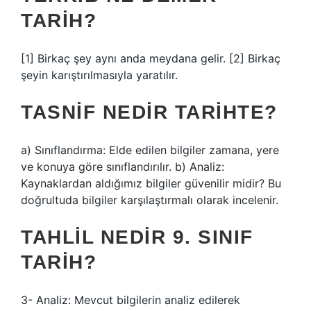
TARIH?
[1] Birkaç şey aynı anda meydana gelir. [2] Birkaç
şeyin karıştırılmasıyla yaratılır.
TASNIF NEDIR TARIHTE?
a) Sınıflandırma: Elde edilen bilgiler zamana, yere
ve konuya göre sınıflandırılır. b) Analiz:
Kaynaklardan aldığımız bilgiler güvenilir midir? Bu
doğrultuda bilgiler karşılaştırmalı olarak incelenir.
TAHLIL NEDIR 9. SINIF
TARIH?
3- Analiz: Mevcut bilgilerin analiz edilerek