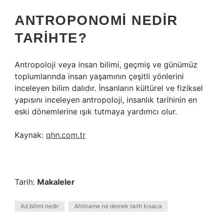
ANTROPONOMI NEDIR
TARIHTE?
Antropoloji veya insan bilimi, geçmiş ve günümüz
toplumlarında insan yaşamının çeşitli yönlerini
inceleyen bilim dalıdır. İnsanların kültürel ve fiziksel
yapısını inceleyen antropoloji, insanlık tarihinin en
eski dönemlerine ışık tutmaya yardımcı olur.
Kaynak:
qhn.com.tr
Tarih:
Makaleler
Ad bilimi nedir
Ahitname ne demek tarih kısaca