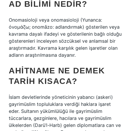
AD BILIMI NEDIR?
Onomasioloji veya onomasioloji (Yunanca:
ὀνομάζω; onomāzο: adlandırmak) gösterilen veya
kavrama dayalı ifadeyi ve gösterilenin bağlı olduğu
gösterenleri inceleyen sözcüksel ve anlamsal bir
araştırmadır. Kavrama karşılık gelen işaretler olan
adların araştırılmasına dayanır.
AHITNAME NE DEMEK
TARIH KISACA?
İslam devletlerinde yöneticinin yabancı (askeri)
gayrimüslim topluluklara verdiği haklara işaret
eder. Sultanın yükümlülüğü ile gayrimüslim
tüccarlara, gezginlere, hacılara ve gayrimüslim
ülkelerden (Darü’l-Harb) gelen diplomatlara can ve