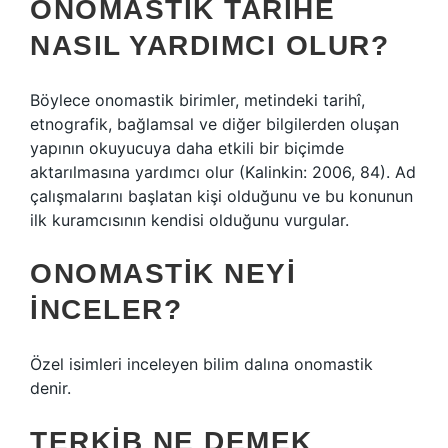
ONOMASTIK TARIHE
NASIL YARDIMCI OLUR?
Böylece onomastik birimler, metindeki tarihî,
etnografik, bağlamsal ve diğer bilgilerden oluşan
yapının okuyucuya daha etkili bir biçimde
aktarılmasına yardımcı olur (Kalinkin: 2006, 84). Ad
çalışmalarını başlatan kişi olduğunu ve bu konunun
ilk kuramcısının kendisi olduğunu vurgular.
ONOMASTIK NEYI
INCELER?
Özel isimleri inceleyen bilim dalına onomastik
denir.
TERKIB NE DEMEK