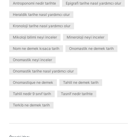
Antroponomi nedir tarihte
Epigrafi tarihe nasıl yardımcı olur
Heraldik tarihe nasıl yardımcı olur
Kronoloji tarihe nasıl yardımcı olur
Mikoloji bilimi neyi inceler
Mineroloji neyi inceler
Nom ne demek kısaca tarih
Onomastik ne demek tarih
Onomastik neyi inceler
Onomastik tarihe nasıl yardımcı olur
Onomastique ne demek
Tahlil ne demek tarih
Tahlil nedir 9 sınıf tarih
Tasnif nedir tarihte
Terkib ne demek tarih