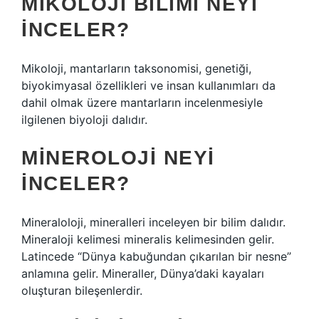
MIKOLOJI BILIMI NEYI
INCELER?
Mikoloji, mantarların taksonomisi, genetiği,
biyokimyasal özellikleri ve insan kullanımları da
dahil olmak üzere mantarların incelenmesiyle
ilgilenen biyoloji dalıdır.
MINEROLOJI NEYI
INCELER?
Mineraloloji, mineralleri inceleyen bir bilim dalıdır.
Mineraloji kelimesi mineralis kelimesinden gelir.
Latincede “Dünya kabuğundan çıkarılan bir nesne”
anlamına gelir. Mineraller, Dünya’daki kayaları
oluşturan bileşenlerdir.