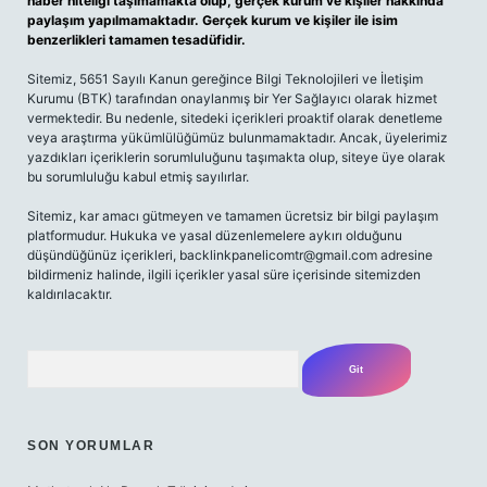
haber niteliği taşımamakta olup, gerçek kurum ve kişiler hakkında
paylaşım yapılmamaktadır. Gerçek kurum ve kişiler ile isim
benzerlikleri tamamen tesadüfidir.
Sitemiz, 5651 Sayılı Kanun gereğince Bilgi Teknolojileri ve İletişim
Kurumu (BTK) tarafından onaylanmış bir Yer Sağlayıcı olarak hizmet
vermektedir. Bu nedenle, sitedeki içerikleri proaktif olarak denetleme
veya araştırma yükümlülüğümüz bulunmamaktadır. Ancak, üyelerimiz
yazdıkları içeriklerin sorumluluğunu taşımakta olup, siteye üye olarak
bu sorumluluğu kabul etmiş sayılırlar.
Sitemiz, kar amacı gütmeyen ve tamamen ücretsiz bir bilgi paylaşım
platformudur. Hukuka ve yasal düzenlemelere aykırı olduğunu
düşündüğünüz içerikleri,
backlinkpanelicomtr@gmail.com
adresine
bildirmeniz halinde, ilgili içerikler yasal süre içerisinde sitemizden
kaldırılacaktır.
Arama
SON YORUMLAR