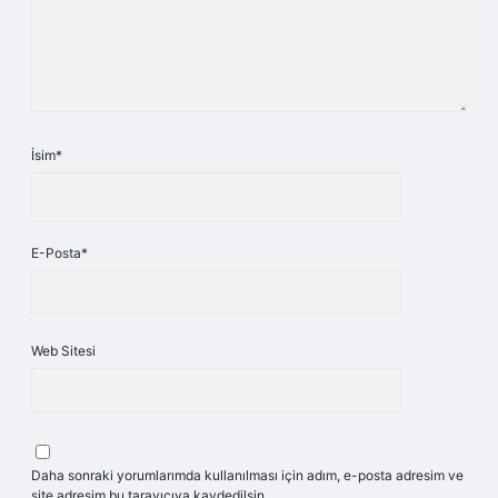
İsim*
E-Posta*
Web Sitesi
Daha sonraki yorumlarımda kullanılması için adım, e-posta adresim ve
site adresim bu tarayıcıya kaydedilsin.