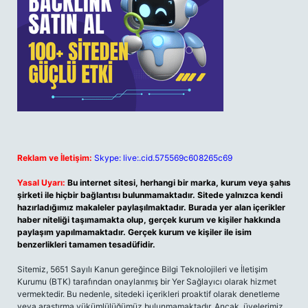
Reklam ve İletişim:
Skype: live:.cid.575569c608265c69
Yasal Uyarı:
Bu internet sitesi, herhangi bir marka, kurum veya şahıs
şirketi ile hiçbir bağlantısı bulunmamaktadır. Sitede yalnızca kendi
hazırladığımız makaleler paylaşılmaktadır. Burada yer alan içerikler
haber niteliği taşımamakta olup, gerçek kurum ve kişiler hakkında
paylaşım yapılmamaktadır. Gerçek kurum ve kişiler ile isim
benzerlikleri tamamen tesadüfidir.
Sitemiz, 5651 Sayılı Kanun gereğince Bilgi Teknolojileri ve İletişim
Kurumu (BTK) tarafından onaylanmış bir Yer Sağlayıcı olarak hizmet
vermektedir. Bu nedenle, sitedeki içerikleri proaktif olarak denetleme
veya araştırma yükümlülüğümüz bulunmamaktadır. Ancak, üyelerimiz