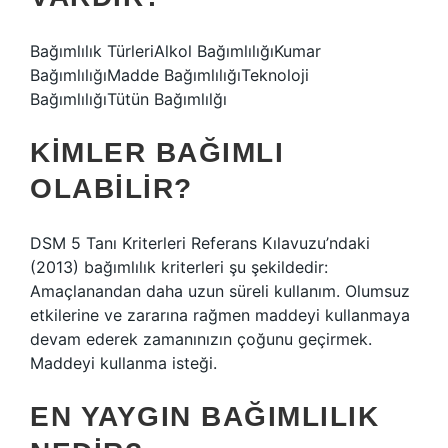
Bağımlılık TürleriAlkol BağımlılığıKumar
BağımlılığıMadde BağımlılığıTeknoloji
BağımlılığıTütün Bağımlılğı
KIMLER BAĞIMLI
OLABILIR?
DSM 5 Tanı Kriterleri Referans Kılavuzu’ndaki
(2013) bağımlılık kriterleri şu şekildedir:
Amaçlanandan daha uzun süreli kullanım. Olumsuz
etkilerine ve zararına rağmen maddeyi kullanmaya
devam ederek zamanınızın çoğunu geçirmek.
Maddeyi kullanma isteği.
EN YAYGIN BAĞIMLILIK