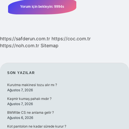
https://safderun.com.tr
https://coc.com.tr
https://noh.com.tr
Sitemap
SIDEBAR
SON YAZILAR
Kurutma makinesi tozu alır mı ?
Ağustos 7, 2026
Kaşmir kumaş pahalı mıdır ?
Ağustos 7, 2026
BMW’de CS ne anlama gelir ?
Ağustos 6, 2026
Kot pantolon ne kadar sürede kurur ?