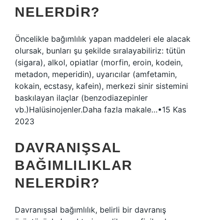
NELERDIR?
Öncelikle bağımlılık yapan maddeleri ele alacak
olursak, bunları şu şekilde sıralayabiliriz: tütün
(sigara), alkol, opiatlar (morfin, eroin, kodein,
metadon, meperidin), uyarıcılar (amfetamin,
kokain, ecstasy, kafein), merkezi sinir sistemini
baskılayan ilaçlar (benzodiazepinler
vb.)Halüsinojenler.Daha fazla makale…•15 Kas
2023
DAVRANIŞSAL
BAĞIMLILIKLAR
NELERDIR?
Davranışsal bağımlılık, belirli bir davranış