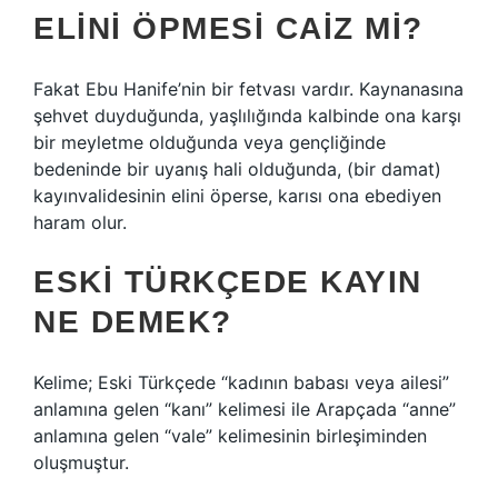
ELINI ÖPMESI CAIZ MI?
Fakat Ebu Hanife’nin bir fetvası vardır. Kaynanasına
şehvet duyduğunda, yaşlılığında kalbinde ona karşı
bir meyletme olduğunda veya gençliğinde
bedeninde bir uyanış hali olduğunda, (bir damat)
kayınvalidesinin elini öperse, karısı ona ebediyen
haram olur.
ESKI TÜRKÇEDE KAYIN
NE DEMEK?
Kelime; Eski Türkçede “kadının babası veya ailesi”
anlamına gelen “kanı” kelimesi ile Arapçada “anne”
anlamına gelen “vale” kelimesinin birleşiminden
oluşmuştur.