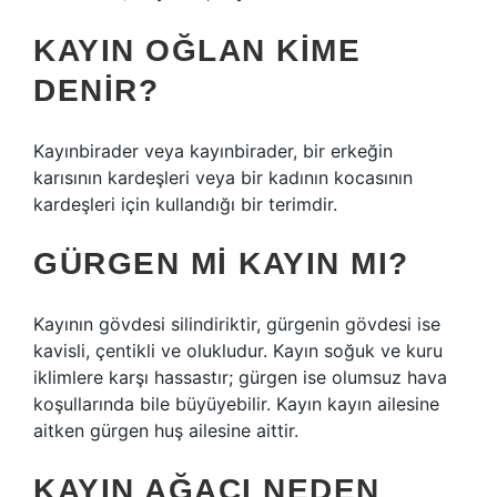
KAYIN OĞLAN KIME
DENIR?
Kayınbirader veya kayınbirader, bir erkeğin
karısının kardeşleri veya bir kadının kocasının
kardeşleri için kullandığı bir terimdir.
GÜRGEN MI KAYIN MI?
Kayının gövdesi silindiriktir, gürgenin gövdesi ise
kavisli, çentikli ve olukludur. Kayın soğuk ve kuru
iklimlere karşı hassastır; gürgen ise olumsuz hava
koşullarında bile büyüyebilir. Kayın kayın ailesine
aitken gürgen huş ailesine aittir.
KAYIN AĞACI NEDEN