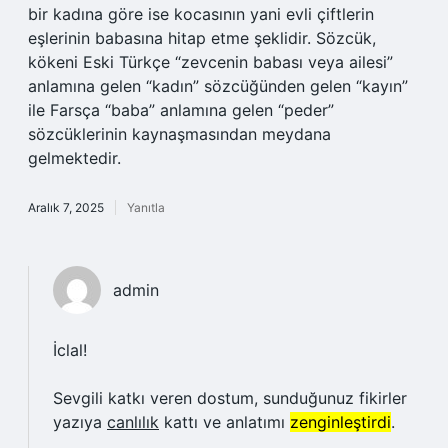
bir kadına göre ise kocasının yani evli çiftlerin
eşlerinin babasına hitap etme şeklidir. Sözcük,
kökeni Eski Türkçe “zevcenin babası veya ailesi”
anlamına gelen “kadın” sözcüğünden gelen “kayın”
ile Farsça “baba” anlamına gelen “peder”
sözcüklerinin kaynaşmasından meydana
gelmektedir.
Aralık 7, 2025
Yanıtla
admin
İclal!
Sevgili katkı veren dostum, sunduğunuz fikirler
yazıya
canlılık
kattı ve anlatımı
zenginleştirdi
.