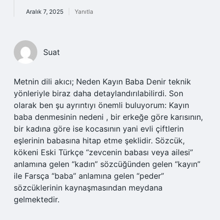
Aralık 7, 2025
Yanıtla
Suat
Metnin dili akıcı; Neden Kayın Baba Denir teknik
yönleriyle biraz daha detaylandırılabilirdi. Son
olarak ben şu ayrıntıyı önemli buluyorum: Kayın
baba denmesinin nedeni , bir erkeğe göre karısının,
bir kadına göre ise kocasının yani evli çiftlerin
eşlerinin babasına hitap etme şeklidir. Sözcük,
kökeni Eski Türkçe “zevcenin babası veya ailesi”
anlamına gelen “kadın” sözcüğünden gelen “kayın”
ile Farsça “baba” anlamına gelen “peder”
sözcüklerinin kaynaşmasından meydana
gelmektedir.