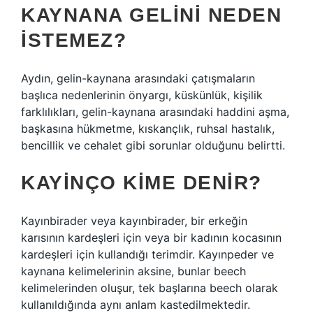
KAYNANA GELINI NEDEN
ISTEMEZ?
Aydın, gelin-kaynana arasındaki çatışmaların
başlıca nedenlerinin önyargı, küskünlük, kişilik
farklılıkları, gelin-kaynana arasındaki haddini aşma,
başkasına hükmetme, kıskançlık, ruhsal hastalık,
bencillik ve cehalet gibi sorunlar olduğunu belirtti.
KAYINÇO KIME DENIR?
Kayınbirader veya kayınbirader, bir erkeğin
karısının kardeşleri için veya bir kadının kocasının
kardeşleri için kullandığı terimdir. Kayınpeder ve
kaynana kelimelerinin aksine, bunlar beech
kelimelerinden oluşur, tek başlarına beech olarak
kullanıldığında aynı anlam kastedilmektedir.