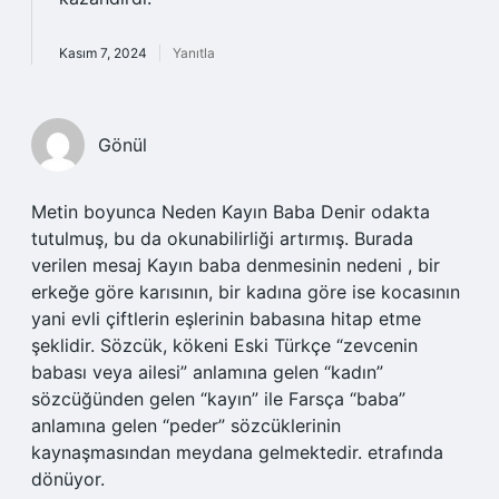
Kasım 7, 2024
Yanıtla
Gönül
Metin boyunca Neden Kayın Baba Denir odakta
tutulmuş, bu da okunabilirliği artırmış. Burada
verilen mesaj Kayın baba denmesinin nedeni , bir
erkeğe göre karısının, bir kadına göre ise kocasının
yani evli çiftlerin eşlerinin babasına hitap etme
şeklidir. Sözcük, kökeni Eski Türkçe “zevcenin
babası veya ailesi” anlamına gelen “kadın”
sözcüğünden gelen “kayın” ile Farsça “baba”
anlamına gelen “peder” sözcüklerinin
kaynaşmasından meydana gelmektedir. etrafında
dönüyor.