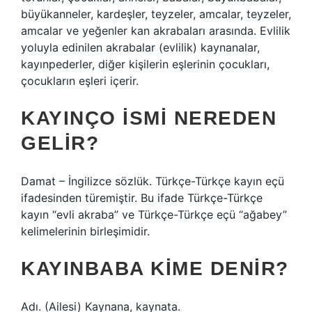
büyükanneler, kardeşler, teyzeler, amcalar, teyzeler,
amcalar ve yeğenler kan akrabaları arasında. Evlilik
yoluyla edinilen akrabalar (evlilik) kaynanalar,
kayınpederler, diğer kişilerin eşlerinin çocukları,
çocukların eşleri içerir.
KAYINÇO ISMI NEREDEN
GELIR?
Damat – İngilizce sözlük. Türkçe-Türkçe kayın eçü
ifadesinden türemiştir. Bu ifade Türkçe-Türkçe
kayın “evli akraba” ve Türkçe-Türkçe eçü “ağabey”
kelimelerinin birleşimidir.
KAYINBABA KIME DENIR?
Adı. (Ailesi) Kaynana, kaynata.