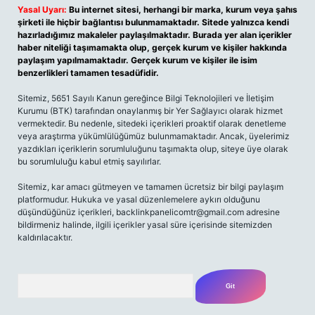
Yasal Uyarı:
Bu internet sitesi, herhangi bir marka, kurum veya şahıs
şirketi ile hiçbir bağlantısı bulunmamaktadır. Sitede yalnızca kendi
hazırladığımız makaleler paylaşılmaktadır. Burada yer alan içerikler
haber niteliği taşımamakta olup, gerçek kurum ve kişiler hakkında
paylaşım yapılmamaktadır. Gerçek kurum ve kişiler ile isim
benzerlikleri tamamen tesadüfidir.
Sitemiz, 5651 Sayılı Kanun gereğince Bilgi Teknolojileri ve İletişim
Kurumu (BTK) tarafından onaylanmış bir Yer Sağlayıcı olarak hizmet
vermektedir. Bu nedenle, sitedeki içerikleri proaktif olarak denetleme
veya araştırma yükümlülüğümüz bulunmamaktadır. Ancak, üyelerimiz
yazdıkları içeriklerin sorumluluğunu taşımakta olup, siteye üye olarak
bu sorumluluğu kabul etmiş sayılırlar.
Sitemiz, kar amacı gütmeyen ve tamamen ücretsiz bir bilgi paylaşım
platformudur. Hukuka ve yasal düzenlemelere aykırı olduğunu
düşündüğünüz içerikleri,
backlinkpanelicomtr@gmail.com
adresine
bildirmeniz halinde, ilgili içerikler yasal süre içerisinde sitemizden
kaldırılacaktır.
Arama