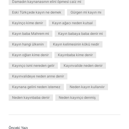
Damadın kaynanasının elini öpmesi caiz mi
Eski Türkçede kayın ne demek
Gürgen mi kayın mı
Kayinço kime denir
Kayın ağacı neden kutsal
Kayın baba Mahrem mi
Kayın babaya baba denir mi
Kayın hangi ülkenin
Kayın kelimesinin kökü nedir
Kayın oğlan kime denir
Kayınbaba kime denir
Kayınço ismi nereden gelir
Kayınvalide neden denir
Kayınvalideye neden anne denir
Kaynana gelini neden istemez
Neden kayın kullanılır
Neden kayınbaba denir
Neden kayınço denmiş
Önceki Yazı