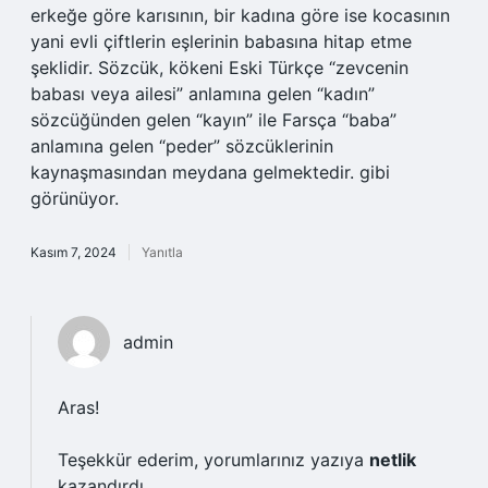
erkeğe göre karısının, bir kadına göre ise kocasının
yani evli çiftlerin eşlerinin babasına hitap etme
şeklidir. Sözcük, kökeni Eski Türkçe “zevcenin
babası veya ailesi” anlamına gelen “kadın”
sözcüğünden gelen “kayın” ile Farsça “baba”
anlamına gelen “peder” sözcüklerinin
kaynaşmasından meydana gelmektedir. gibi
görünüyor.
Kasım 7, 2024
Yanıtla
admin
Aras!
Teşekkür ederim, yorumlarınız yazıya
netlik
kazandırdı.