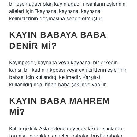
birleşen ağacı olan kayın ağacı, insanların eşlerinin
aileleri için “kaynana, kaynana, kaynana”
kelimelerinin doğmasına sebep olmuştur.
KAYIN BABAYA BABA
DENIR MI?
Kayınpeder, kaynana veya kaynana; bir erkeğin
karısı, bir kadının kocası veya evli çiftlerin eşlerinin
babası için kullandığı kelimedir. Karşılıklı
kullanıldığında, hitap baba şeklinde yapılır.
KAYIN BABA MAHREM
MI?
Kalıcı gizlilik Asla evlenemeyecek kişiler şunlardır:
torunlar, çocuklar, anneler, babalar, büyükbabalar,