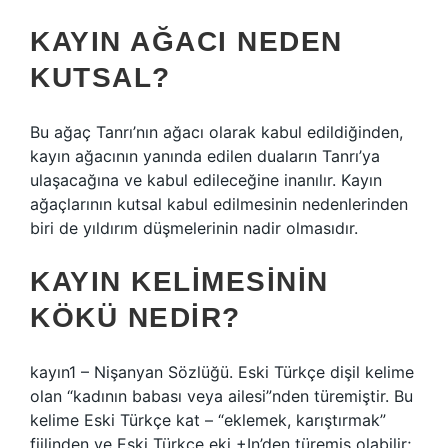
KAYIN AĞACI NEDEN
KUTSAL?
Bu ağaç Tanrı’nın ağacı olarak kabul edildiğinden,
kayın ağacının yanında edilen duaların Tanrı’ya
ulaşacağına ve kabul edileceğine inanılır. Kayın
ağaçlarının kutsal kabul edilmesinin nedenlerinden
biri de yıldırım düşmelerinin nadir olmasıdır.
KAYIN KELIMESININ
KÖKÜ NEDIR?
kayın1 – Nişanyan Sözlüğü. Eski Türkçe dişil kelime
olan “kadının babası veya ailesi”nden türemiştir. Bu
kelime Eski Türkçe kat – “eklemek, karıştırmak”
fiilinden ve Eski Türkçe eki +In’den türemiş olabilir;