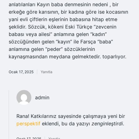
anlatılanları Kayın baba denmesinin nedeni , bir
erkeğe göre karısının, bir kadına göre ise kocasının
yani evli çiftlerin eşlerinin babasına hitap etme
şeklidir. Sözcük, kökeni Eski Türkçe “zevcenin
babası veya ailesi” anlamına gelen “kadın”
sözcüğünden gelen “kayın” ile Farsça “baba”
anlamına gelen “peder” sözcüklerinin
kaynaşmasından meydana gelmektedir. toparlıyor.
Ocak 17, 2025
Yanıtla
admin
Rana! Katkılarınız sayesinde çalışmaya yeni bir
perspektif
eklendi, bu da yazıyı
zenginleştirdi
.
Ocak 17, 2025
Yanıtla