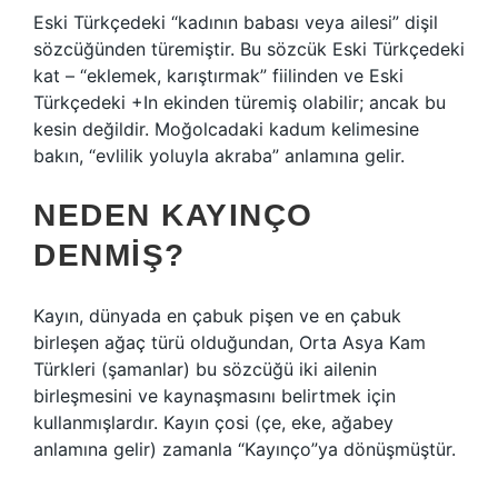
Eski Türkçedeki “kadının babası veya ailesi” dişil
sözcüğünden türemiştir. Bu sözcük Eski Türkçedeki
kat – “eklemek, karıştırmak” fiilinden ve Eski
Türkçedeki +In ekinden türemiş olabilir; ancak bu
kesin değildir. Moğolcadaki kadum kelimesine
bakın, “evlilik yoluyla akraba” anlamına gelir.
NEDEN KAYINÇO
DENMIŞ?
Kayın, dünyada en çabuk pişen ve en çabuk
birleşen ağaç türü olduğundan, Orta Asya Kam
Türkleri (şamanlar) bu sözcüğü iki ailenin
birleşmesini ve kaynaşmasını belirtmek için
kullanmışlardır. Kayın çosi (çe, eke, ağabey
anlamına gelir) zamanla “Kayınço”ya dönüşmüştür.