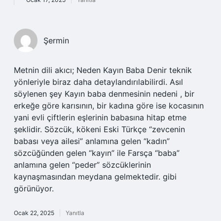
Şermin
Metnin dili akıcı; Neden Kayın Baba Denir teknik
yönleriyle biraz daha detaylandırılabilirdi. Asıl
söylenen şey Kayın baba denmesinin nedeni , bir
erkeğe göre karısının, bir kadına göre ise kocasının
yani evli çiftlerin eşlerinin babasına hitap etme
şeklidir. Sözcük, kökeni Eski Türkçe “zevcenin
babası veya ailesi” anlamına gelen “kadın”
sözcüğünden gelen “kayın” ile Farsça “baba”
anlamına gelen “peder” sözcüklerinin
kaynaşmasından meydana gelmektedir. gibi
görünüyor.
Ocak 22, 2025
Yanıtla