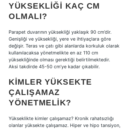
YÜKSEKLIĞI KAÇ CM
OLMALI?
Parapet duvarının yüksekliği yaklaşık 90 cm’dir.
Genişliği ve yüksekliği, yere ve ihtiyaçlara göre
değişir. Teras ve çatı gibi alanlarda korkuluk olarak
kullanılacaksa yönetmelikte en az 110 cm
yüksekliğinde olması gerektiği belirtilmektedir.
Aksi takdirde 45-50 cm’ye kadar çıkabilir.
KIMLER YÜKSEKTE
ÇALIŞAMAZ
YÖNETMELIK?
Yükseklikte kimler çalışamaz? Kronik rahatsızlığı
olanlar yüksekte çalışamaz. Hiper ve hipo tansiyon,