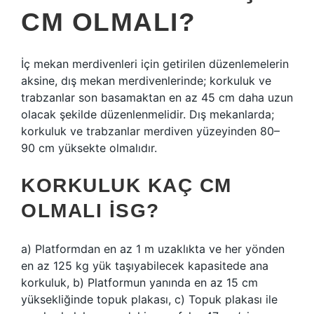
CM OLMALI?
İç mekan merdivenleri için getirilen düzenlemelerin
aksine, dış mekan merdivenlerinde; korkuluk ve
trabzanlar son basamaktan en az 45 cm daha uzun
olacak şekilde düzenlenmelidir. Dış mekanlarda;
korkuluk ve trabzanlar merdiven yüzeyinden 80–
90 cm yüksekte olmalıdır.
KORKULUK KAÇ CM
OLMALI ISG?
a) Platformdan en az 1 m uzaklıkta ve her yönden
en az 125 kg yük taşıyabilecek kapasitede ana
korkuluk, b) Platformun yanında en az 15 cm
yüksekliğinde topuk plakası, c) Topuk plakası ile