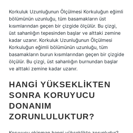
Korkuluk Uzunluğunun Ölçülmesi Korkuluğun eğimli
bölümünün uzunluğu, tüm basamakların üst
kısımlarından geçen bir çizgide ölçülür. Bu çizgi,
üst sahanlığın tepesinden başlar ve alttaki zemine
kadar uzanır. Korkuluk Uzunluğunun Ölçülmesi
Korkuluğun eğimli bölümünün uzunluğu, tüm
basamakların burun kısımlarından geçen bir çizgide
ölçülür. Bu çizgi, üst sahanlığın burnundan başlar
ve alttaki zemine kadar uzanır.
HANGI YÜKSEKLIKTEN
SONRA KORUYUCU
DONANIM
ZORUNLULUKTUR?
Koruyucu ekipman hangi yükseklikte zorunludur?