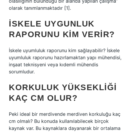
olasılığının bulunduğu bir alanda yapılan çalışma”
olarak tanımlanmaktadır [1].
İSKELE UYGUNLUK
RAPORUNU KIM VERIR?
İskele uyumluluk raporunu kim sağlayabilir? İskele
uyumluluk raporunu hazırlamaktan yapı mühendisi,
inşaat teknisyeni veya kıdemli mühendis
sorumludur.
KORKULUK YÜKSEKLIĞI
KAÇ CM OLUR?
Peki ideal bir merdivende merdiven korkuluğu kaç
cm olmalı? Bu konuda kullanılabilecek birçok
kaynak var. Bu kaynaklara dayanarak bir ortalama