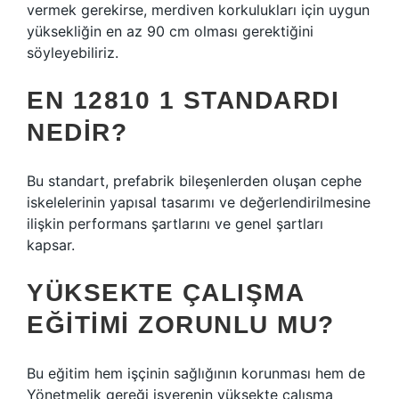
vermek gerekirse, merdiven korkulukları için uygun
yüksekliğin en az 90 cm olması gerektiğini
söyleyebiliriz.
EN 12810 1 STANDARDI
NEDIR?
Bu standart, prefabrik bileşenlerden oluşan cephe
iskelelerinin yapısal tasarımı ve değerlendirilmesine
ilişkin performans şartlarını ve genel şartları
kapsar.
YÜKSEKTE ÇALIŞMA
EĞITIMI ZORUNLU MU?
Bu eğitim hem işçinin sağlığının korunması hem de
Yönetmelik gereği işverenin yüksekte çalışma