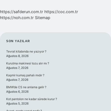
https://safderun.com.tr
https://coc.com.tr
https://noh.com.tr
Sitemap
SIDEBAR
SON YAZILAR
Tevrat kitabında ne yazıyor ?
Ağustos 8, 2026
Kurutma makinesi tozu alır mı ?
Ağustos 7, 2026
Kaşmir kumaş pahalı mıdır ?
Ağustos 7, 2026
BMW’de CS ne anlama gelir ?
Ağustos 6, 2026
Kot pantolon ne kadar sürede kurur ?
Ağustos 5, 2026
Avant-garde sanat nedir ?