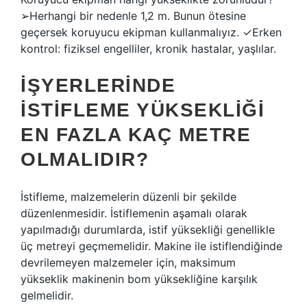
➢Herhangi bir nedenle 1,2 m. Bunun ötesine
geçersek koruyucu ekipman kullanmalıyız. ✓Erken
kontrol: fiziksel engelliler, kronik hastalar, yaşlılar.
İŞYERLERINDE
ISTIFLEME YÜKSEKLIĞI
EN FAZLA KAÇ METRE
OLMALIDIR?
İstifleme, malzemelerin düzenli bir şekilde
düzenlenmesidir. İstiflemenin aşamalı olarak
yapılmadığı durumlarda, istif yüksekliği genellikle
üç metreyi geçmemelidir. Makine ile istiflendiğinde
devrilemeyen malzemeler için, maksimum
yükseklik makinenin bom yüksekliğine karşılık
gelmelidir.