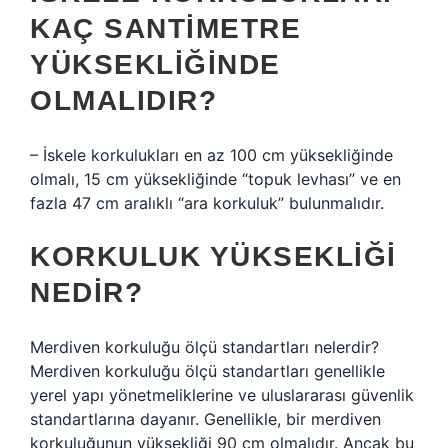
KAÇ SANTIMETRE
YÜKSEKLIĞINDE
OLMALIDIR?
– İskele korkulukları en az 100 cm yüksekliğinde
olmalı, 15 cm yüksekliğinde “topuk levhası” ve en
fazla 47 cm aralıklı “ara korkuluk” bulunmalıdır.
KORKULUK YÜKSEKLIĞI
NEDIR?
Merdiven korkuluğu ölçü standartları nelerdir?
Merdiven korkuluğu ölçü standartları genellikle
yerel yapı yönetmeliklerine ve uluslararası güvenlik
standartlarına dayanır. Genellikle, bir merdiven
korkuluğunun yüksekliği 90 cm olmalıdır. Ancak bu