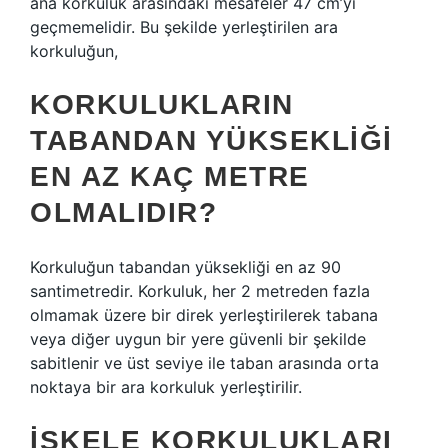
ana korkuluk arasındaki mesafeler 47 cm’yi
geçmemelidir. Bu şekilde yerleştirilen ara
korkuluğun,
KORKULUKLARIN
TABANDAN YÜKSEKLIĞI
EN AZ KAÇ METRE
OLMALIDIR?
Korkuluğun tabandan yüksekliği en az 90
santimetredir. Korkuluk, her 2 metreden fazla
olmamak üzere bir direk yerleştirilerek tabana
veya diğer uygun bir yere güvenli bir şekilde
sabitlenir ve üst seviye ile taban arasında orta
noktaya bir ara korkuluk yerleştirilir.
İSKELE KORKULUKLARI