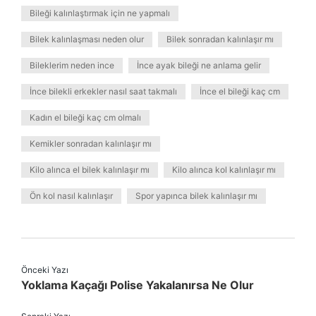
Bileği kalınlaştırmak için ne yapmalı
Bilek kalınlaşması neden olur
Bilek sonradan kalınlaşır mı
Bileklerim neden ince
İnce ayak bileği ne anlama gelir
İnce bilekli erkekler nasıl saat takmalı
İnce el bileği kaç cm
Kadın el bileği kaç cm olmalı
Kemikler sonradan kalınlaşır mı
Kilo alınca el bilek kalınlaşır mı
Kilo alınca kol kalınlaşır mı
Ön kol nasıl kalınlaşır
Spor yapınca bilek kalınlaşır mı
Önceki Yazı
Yoklama Kaçağı Polise Yakalanırsa Ne Olur