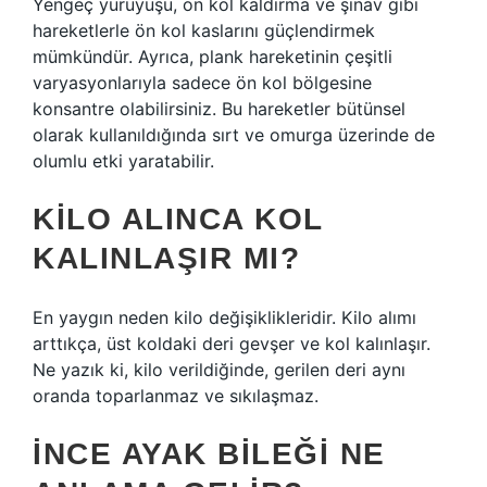
Yengeç yürüyüşü, ön kol kaldırma ve şınav gibi
hareketlerle ön kol kaslarını güçlendirmek
mümkündür. Ayrıca, plank hareketinin çeşitli
varyasyonlarıyla sadece ön kol bölgesine
konsantre olabilirsiniz. Bu hareketler bütünsel
olarak kullanıldığında sırt ve omurga üzerinde de
olumlu etki yaratabilir.
KILO ALINCA KOL
KALINLAŞIR MI?
En yaygın neden kilo değişiklikleridir. Kilo alımı
arttıkça, üst koldaki deri gevşer ve kol kalınlaşır.
Ne yazık ki, kilo verildiğinde, gerilen deri aynı
oranda toparlanmaz ve sıkılaşmaz.
İNCE AYAK BILEĞI NE