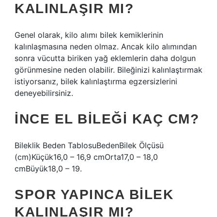
KALINLAŞIR MI?
Genel olarak, kilo alımı bilek kemiklerinin
kalınlaşmasına neden olmaz. Ancak kilo alımından
sonra vücutta biriken yağ eklemlerin daha dolgun
görünmesine neden olabilir. Bileğinizi kalınlaştırmak
istiyorsanız, bilek kalınlaştırma egzersizlerini
deneyebilirsiniz.
İNCE EL BILEĞI KAÇ CM?
Bileklik Beden TablosuBedenBilek Ölçüsü
(cm)Küçük16,0 – 16,9 cmOrta17,0 – 18,0
cmBüyük18,0 – 19.
SPOR YAPINCA BILEK
KALINLAŞIR MI?