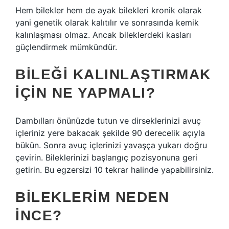
Hem bilekler hem de ayak bilekleri kronik olarak
yani genetik olarak kalıtılır ve sonrasında kemik
kalınlaşması olmaz. Ancak bileklerdeki kasları
güçlendirmek mümkündür.
BILEĞI KALINLAŞTIRMAK
IÇIN NE YAPMALI?
Dambılları önünüzde tutun ve dirseklerinizi avuç
içleriniz yere bakacak şekilde 90 derecelik açıyla
bükün. Sonra avuç içlerinizi yavaşça yukarı doğru
çevirin. Bileklerinizi başlangıç ​​pozisyonuna geri
getirin. Bu egzersizi 10 tekrar halinde yapabilirsiniz.
BILEKLERIM NEDEN
INCE?