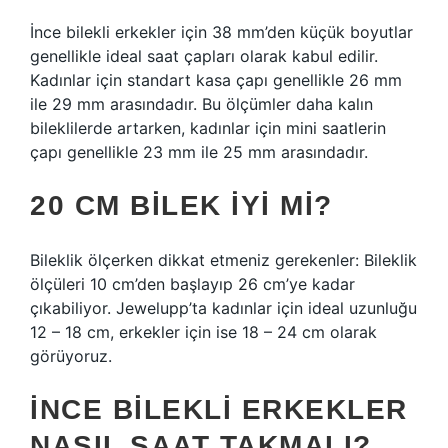
İnce bilekli erkekler için 38 mm’den küçük boyutlar
genellikle ideal saat çapları olarak kabul edilir.
Kadınlar için standart kasa çapı genellikle 26 mm
ile 29 mm arasındadır. Bu ölçümler daha kalın
bileklilerde artarken, kadınlar için mini saatlerin
çapı genellikle 23 mm ile 25 mm arasındadır.
20 CM BILEK IYI MI?
Bileklik ölçerken dikkat etmeniz gerekenler: Bileklik
ölçüleri 10 cm’den başlayıp 26 cm’ye kadar
çıkabiliyor. Jewelupp’ta kadınlar için ideal uzunluğu
12 – 18 cm, erkekler için ise 18 – 24 cm olarak
görüyoruz.
İNCE BILEKLI ERKEKLER
NASIL SAAT TAKMALI?