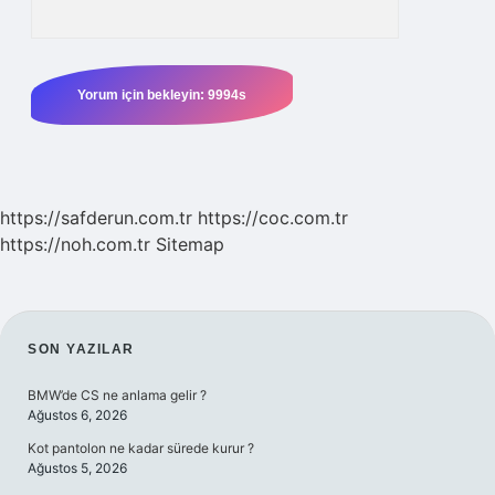
https://safderun.com.tr
https://coc.com.tr
https://noh.com.tr
Sitemap
SIDEBAR
SON YAZILAR
BMW’de CS ne anlama gelir ?
Ağustos 6, 2026
Kot pantolon ne kadar sürede kurur ?
Ağustos 5, 2026