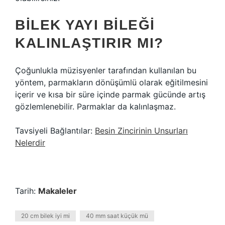
BILEK YAYI BILEĞI
KALINLAŞTIRIR MI?
Çoğunlukla müzisyenler tarafından kullanılan bu
yöntem, parmakların dönüşümlü olarak eğitilmesini
içerir ve kısa bir süre içinde parmak gücünde artış
gözlemlenebilir. Parmaklar da kalınlaşmaz.
Tavsiyeli Bağlantılar:
Besin Zincirinin Unsurları
Nelerdir
Tarih:
Makaleler
20 cm bilek iyi mi
40 mm saat küçük mü