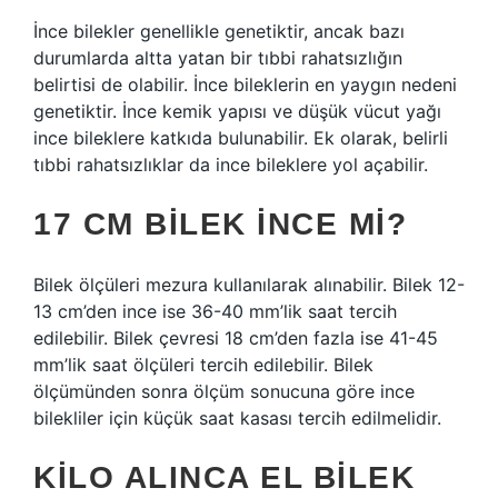
İnce bilekler genellikle genetiktir, ancak bazı
durumlarda altta yatan bir tıbbi rahatsızlığın
belirtisi de olabilir. İnce bileklerin en yaygın nedeni
genetiktir. İnce kemik yapısı ve düşük vücut yağı
ince bileklere katkıda bulunabilir. Ek olarak, belirli
tıbbi rahatsızlıklar da ince bileklere yol açabilir.
17 CM BILEK INCE MI?
Bilek ölçüleri mezura kullanılarak alınabilir. Bilek 12-
13 cm’den ince ise 36-40 mm’lik saat tercih
edilebilir. Bilek çevresi 18 cm’den fazla ise 41-45
mm’lik saat ölçüleri tercih edilebilir. Bilek
ölçümünden sonra ölçüm sonucuna göre ince
bilekliler için küçük saat kasası tercih edilmelidir.
KILO ALINCA EL BILEK