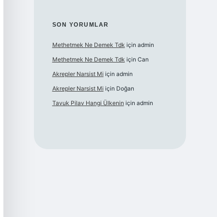
SON YORUMLAR
Methetmek Ne Demek Tdk
için
admin
Methetmek Ne Demek Tdk
için
Can
Akrepler Narsist Mi
için
admin
Akrepler Narsist Mi
için
Doğan
Tavuk Pilav Hangi Ülkenin
için
admin