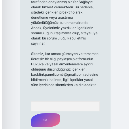
tarafından onaylanmış bir Yer Sağlayıcı
olarak hizmet vermektedir. Bu nedenle,
sitedeki içerikleri proaktif olarak
denetleme veya araştırma
yükümlülüğümüz bulunmamaktadır.
Ancak, üyelerimiz yazdıkları içeriklerin
sorumluluğunu taşımakta olup, siteye üye
olarak bu sorumluluğu kabul etmiş
sayılırlar.
Sitemiz, kar amacı gütmeyen ve tamamen
ücretsiz bir bilgi paylaşım platformudur.
Hukuka ve yasal düzenlemelere aykırı
olduğunu düşündüğünüz içerikleri,
backlinkpanelicomtr@gmail.com
adresine
bildirmeniz halinde, ilgili içerikler yasal
süre içerisinde sitemizden kaldırılacaktır.
Arama