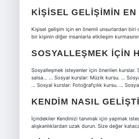
KIŞISEL GELIŞIMIN E
Kişisel gelişim için en önemli unsurlardan biri d
bir kişinin diğer insanlarla etkileşim kurmasının
SOSYALLEŞMEK IÇIN 
Sosyalleşmek isteyenler için önerilen kurslar. 
salsa… … Sosyal kurslar: Müzik kursu. … Sosyal
… Sosyal kurslar: Fotoğrafçılık kursu. … Sosya
KENDIM NASIL GELIŞT
İçindekiler Kendinizi tanımak için yapmak iste
alışkanlıklardan uzak durun. Size değer katac