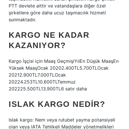
PTT devlete aittir ve vatandaşlara diğer özel
şirketlere göre daha ucuz taşımacılık hizmeti
sunmaktadır.
KARGO NE KADAR
KAZANIYOR?
Kargo İşçisi için Maaş GeçmişiYılEn Düşük MaaşEn
Yüksek MaaşOcak 20202.400TL5.700TLOcak
20212.900TL7.000TLOcak
20224.253TL10.600TLTemmuz
202225.500TL13.900TL6 satır daha
ISLAK KARGO NEDIR?
Islak kargo: Nem veya rutubet yayma potansiyeli
olan veya IATA Tehlikeli Maddeler yönetmelikleri