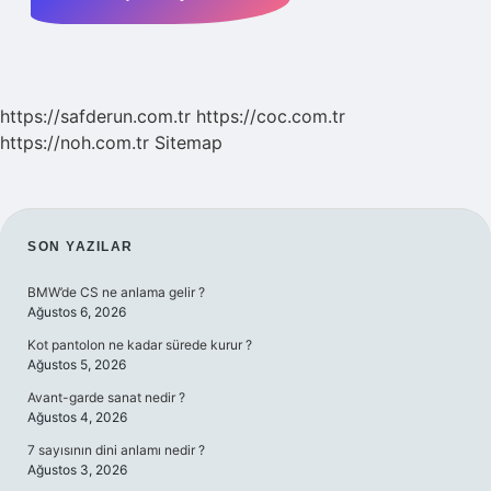
https://safderun.com.tr
https://coc.com.tr
https://noh.com.tr
Sitemap
SIDEBAR
SON YAZILAR
BMW’de CS ne anlama gelir ?
Ağustos 6, 2026
Kot pantolon ne kadar sürede kurur ?
Ağustos 5, 2026
Avant-garde sanat nedir ?
Ağustos 4, 2026
7 sayısının dini anlamı nedir ?
Ağustos 3, 2026