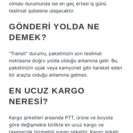
olması durumunda ise en geç ertesi iş günü
teslimat şubesine ulaşacaktır.
GÖNDERI YOLDA NE
DEMEK?
“Transit” durumu, paketinizin son teslimat
noktasına doğru yolda olduğu anlamına gelir. Bu,
paketinizin uçak veya kamyonet gibi hareket eden
bir araçta olduğu anlamına gelmez.
EN UCUZ KARGO
NERESI?
Kargo şirketleri arasında PTT, ürüne ve boyuta
göre değişmekle birlikte en ucuz kargo ve
taşımacılık hizmetini sunan şirkettir. Kargo şirketi