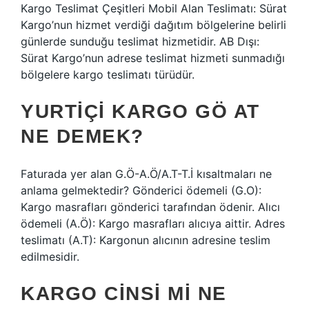
Kargo Teslimat Çeşitleri Mobil Alan Teslimatı: Sürat
Kargo’nun hizmet verdiği dağıtım bölgelerine belirli
günlerde sunduğu teslimat hizmetidir. AB Dışı:
Sürat Kargo’nun adrese teslimat hizmeti sunmadığı
bölgelere kargo teslimatı türüdür.
YURTIÇI KARGO GÖ AT
NE DEMEK?
Faturada yer alan G.Ö-A.Ö/A.T-T.İ kısaltmaları ne
anlama gelmektedir? Gönderici ödemeli (G.O):
Kargo masrafları gönderici tarafından ödenir. Alıcı
ödemeli (A.Ö): Kargo masrafları alıcıya aittir. Adres
teslimatı (A.T): Kargonun alıcının adresine teslim
edilmesidir.
KARGO CINSI MI NE