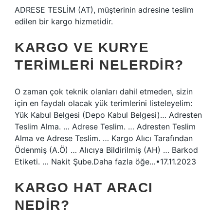
ADRESE TESLİM (AT), müşterinin adresine teslim
edilen bir kargo hizmetidir.
KARGO VE KURYE
TERIMLERI NELERDIR?
O zaman çok teknik olanları dahil etmeden, sizin
için en faydalı olacak yük terimlerini listeleyelim:
Yük Kabul Belgesi (Depo Kabul Belgesi)… Adresten
Teslim Alma. … Adrese Teslim. … Adresten Teslim
Alma ve Adrese Teslim. … Kargo Alıcı Tarafından
Ödenmiş (A.Ö) … Alıcıya Bildirilmiş (AH) … Barkod
Etiketi. … Nakit Şube.Daha fazla öğe…•17.11.2023
KARGO HAT ARACI
NEDIR?