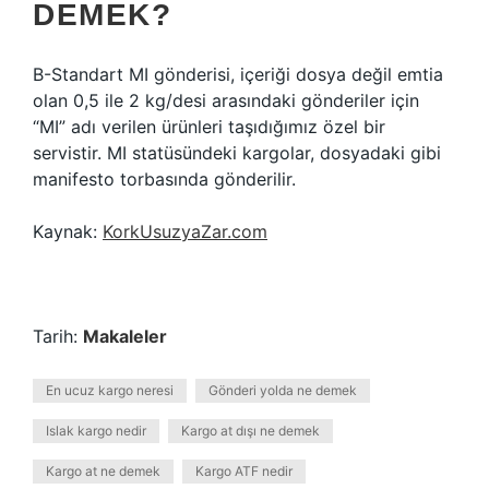
DEMEK?
B-Standart MI gönderisi, içeriği dosya değil emtia
olan 0,5 ile 2 kg/desi arasındaki gönderiler için
“MI” adı verilen ürünleri taşıdığımız özel bir
servistir. MI statüsündeki kargolar, dosyadaki gibi
manifesto torbasında gönderilir.
Kaynak:
KorkUsuzyaZar.com
Tarih:
Makaleler
En ucuz kargo neresi
Gönderi yolda ne demek
Islak kargo nedir
Kargo at dışı ne demek
Kargo at ne demek
Kargo ATF nedir