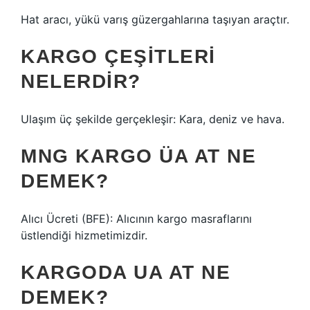
Hat aracı, yükü varış güzergahlarına taşıyan araçtır.
KARGO ÇEŞITLERI
NELERDIR?
Ulaşım üç şekilde gerçekleşir: Kara, deniz ve hava.
MNG KARGO ÜA AT NE
DEMEK?
Alıcı Ücreti (BFE): Alıcının kargo masraflarını
üstlendiği hizmetimizdir.
KARGODA UA AT NE
DEMEK?