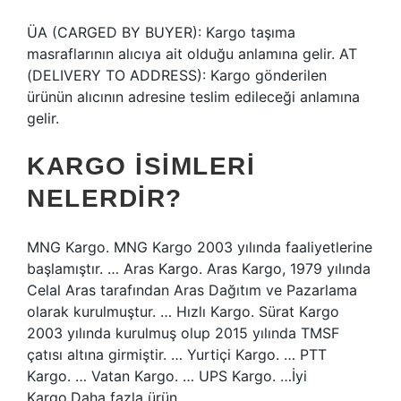
ÜA (CARGED BY BUYER): Kargo taşıma
masraflarının alıcıya ait olduğu anlamına gelir. AT
(DELIVERY TO ADDRESS): Kargo gönderilen
ürünün alıcının adresine teslim edileceği anlamına
gelir.
KARGO ISIMLERI
NELERDIR?
MNG Kargo. MNG Kargo 2003 yılında faaliyetlerine
başlamıştır. … Aras Kargo. Aras Kargo, 1979 yılında
Celal Aras tarafından Aras Dağıtım ve Pazarlama
olarak kurulmuştur. … Hızlı Kargo. Sürat Kargo
2003 yılında kurulmuş olup 2015 yılında TMSF
çatısı altına girmiştir. … Yurtiçi Kargo. … PTT
Kargo. … Vatan Kargo. … UPS Kargo. …İyi
Kargo.Daha fazla ürün…