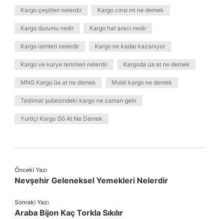
Kargo çeşitleri nelerdir
Kargo cinsi mi ne demek
Kargo durumu nedir
Kargo hat aracı nedir
Kargo isimleri nelerdir
Kargo ne kadar kazanıyor
Kargo ve kurye terimleri nelerdir
Kargoda ua at ne demek
MNG Kargo üa at ne demek
Mobil kargo ne demek
Teslimat şubesindeki kargo ne zaman gelir
Yurtiçi Kargo Gö At Ne Demek
Önceki Yazı
Nevşehir Geleneksel Yemekleri Nelerdir
Sonraki Yazı
Araba Bijon Kaç Torkla Sıkılır