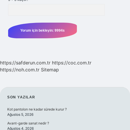
https://safderun.com.tr
https://coc.com.tr
https://noh.com.tr
Sitemap
SIDEBAR
SON YAZILAR
Kot pantolon ne kadar sürede kurur ?
Ağustos 5, 2026
Avant-garde sanat nedir ?
Ağustos 4, 2026