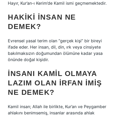
Hayır, Kur’an-ı Kerim’de Kamil ismi geçmemektedir.
HAKIKI INSAN NE
DEMEK?
Evrensel yasal terim olan “gerçek kişi” bir bireyi
ifade eder. Her insan, dil, din, ırk veya cinsiyete
bakılmaksızın doğumundan ölümüne kadar yasa
önünde doğal kişidir.
İNSANI KAMIL OLMAYA
LAZIM OLAN IRFAN IMIŞ
NE DEMEK?
Kamil insan; Allah ile birlikte, Kur’an ve Peygamber
ahlakını benimsemiş, insanlar arasında ahlak