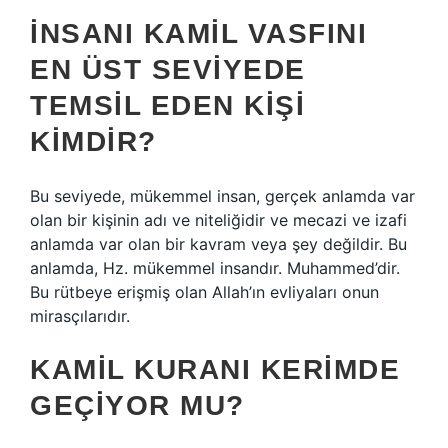
İNSANI KAMIL VASFINI
EN ÜST SEVIYEDE
TEMSIL EDEN KIŞI
KIMDIR?
Bu seviyede, mükemmel insan, gerçek anlamda var
olan bir kişinin adı ve niteliğidir ve mecazi ve izafi
anlamda var olan bir kavram veya şey değildir. Bu
anlamda, Hz. mükemmel insandır. Muhammed’dir.
Bu rütbeye erişmiş olan Allah’ın evliyaları onun
mirasçılarıdır.
KAMIL KURANI KERIMDE
GEÇIYOR MU?