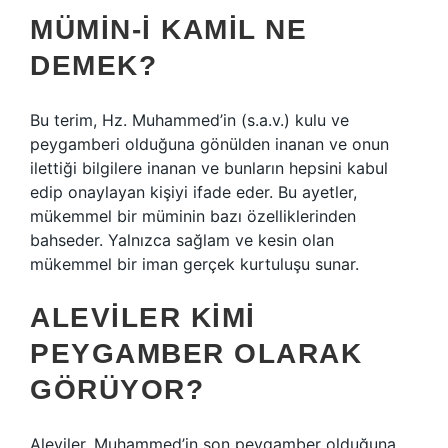
MÜMIN-I KAMIL NE
DEMEK?
Bu terim, Hz. Muhammed’in (s.a.v.) kulu ve
peygamberi olduğuna gönülden inanan ve onun
ilettiği bilgilere inanan ve bunların hepsini kabul
edip onaylayan kişiyi ifade eder. Bu ayetler,
mükemmel bir müminin bazı özelliklerinden
bahseder. Yalnızca sağlam ve kesin olan
mükemmel bir iman gerçek kurtuluşu sunar.
ALEVILER KIMI
PEYGAMBER OLARAK
GÖRÜYOR?
Aleviler, Muhammed’in son peygamber olduğuna