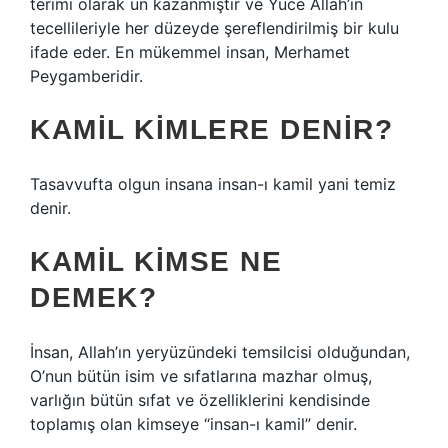
terimi olarak ün kazanmıştır ve Yüce Allah’ın
tecellileriyle her düzeyde şereflendirilmiş bir kulu
ifade eder. En mükemmel insan, Merhamet
Peygamberidir.
KAMIL KIMLERE DENIR?
Tasavvufta olgun insana insan-ı kamil yani temiz
denir.
KAMIL KIMSE NE
DEMEK?
İnsan, Allah’ın yeryüzündeki temsilcisi olduğundan,
O’nun bütün isim ve sıfatlarına mazhar olmuş,
varlığın bütün sıfat ve özelliklerini kendisinde
toplamış olan kimseye “insan-ı kamil” denir.