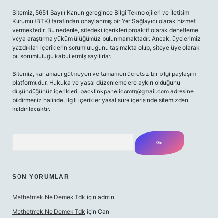
Sitemiz, 5651 Sayılı Kanun gereğince Bilgi Teknolojileri ve İletişim
Kurumu (BTK) tarafından onaylanmış bir Yer Sağlayıcı olarak hizmet
vermektedir. Bu nedenle, sitedeki içerikleri proaktif olarak denetleme
veya araştırma yükümlülüğümüz bulunmamaktadır. Ancak, üyelerimiz
yazdıkları içeriklerin sorumluluğunu taşımakta olup, siteye üye olarak
bu sorumluluğu kabul etmiş sayılırlar.
Sitemiz, kar amacı gütmeyen ve tamamen ücretsiz bir bilgi paylaşım
platformudur. Hukuka ve yasal düzenlemelere aykırı olduğunu
düşündüğünüz içerikleri,
backlinkpanelicomtr@gmail.com
adresine
bildirmeniz halinde, ilgili içerikler yasal süre içerisinde sitemizden
kaldırılacaktır.
Arama
SON YORUMLAR
Methetmek Ne Demek Tdk
için
admin
Methetmek Ne Demek Tdk
için
Can