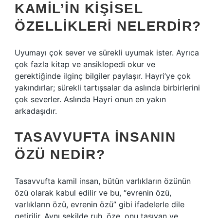
KAMIL’IN KIŞISEL
ÖZELLIKLERI NELERDIR?
Uyumayı çok sever ve sürekli uyumak ister. Ayrıca
çok fazla kitap ve ansiklopedi okur ve
gerektiğinde ilginç bilgiler paylaşır. Hayri’ye çok
yakındırlar; sürekli tartışsalar da aslında birbirlerini
çok severler. Aslında Hayri onun en yakın
arkadaşıdır.
TASAVVUFTA INSANIN
ÖZÜ NEDIR?
Tasavvufta kamil insan, bütün varlıkların özünün
özü olarak kabul edilir ve bu, “evrenin özü,
varlıkların özü, evrenin özü” gibi ifadelerle dile
getirilir. Aynı şekilde ruh, öze, onu taşıyan ve