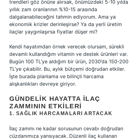
trendleri göz önüne alırsak, önümüzdeki 5-10 yılda
yıllık zam oranlarının %10-15 arasında
dalgalanabileceğini tahmin ediyorum. Ama ya
ekonomik krizler derinleşirse? Ya da yerli üretim
ilaçlar yaygınlaşırsa fiyatlar düşer mi?
Kendi hayatımdan örnek verecek olursam, sürekli
devamlı kullandığım vitamin ve destek ürünleri var.
Bugün 100 TL’ye aldığım bir ürün, 2030’da 150-200
TL’ye çıkabilir. Bu, aylık bütçemi doğrudan etkiler.
İşte burada planlama ve bilinçli harcama
alışkanlıkları devreye giriyor.
GÜNDELIK HAYATTA İLAÇ
ZAMMININ ETKILERI
1. SAĞLIK HARCAMALARI ARTACAK
İlaç zammı ne kadar sorusunun cevabı doğrudan
cüzdanımıza yansıyacak. Düzenli ilaç kullanan