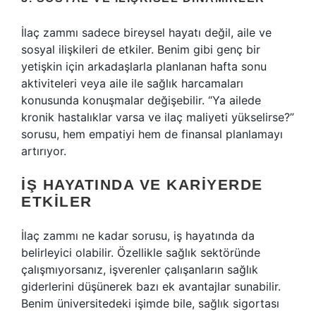
İlaç zammı sadece bireysel hayatı değil, aile ve
sosyal ilişkileri de etkiler. Benim gibi genç bir
yetişkin için arkadaşlarla planlanan hafta sonu
aktiviteleri veya aile ile sağlık harcamaları
konusunda konuşmalar değişebilir. “Ya ailede
kronik hastalıklar varsa ve ilaç maliyeti yükselirse?”
sorusu, hem empatiyi hem de finansal planlamayı
artırıyor.
İŞ HAYATINDA VE KARIYERDE
ETKILER
İlaç zammı ne kadar sorusu, iş hayatında da
belirleyici olabilir. Özellikle sağlık sektöründe
çalışmıyorsanız, işverenler çalışanların sağlık
giderlerini düşünerek bazı ek avantajlar sunabilir.
Benim üniversitedeki işimde bile, sağlık sigortası