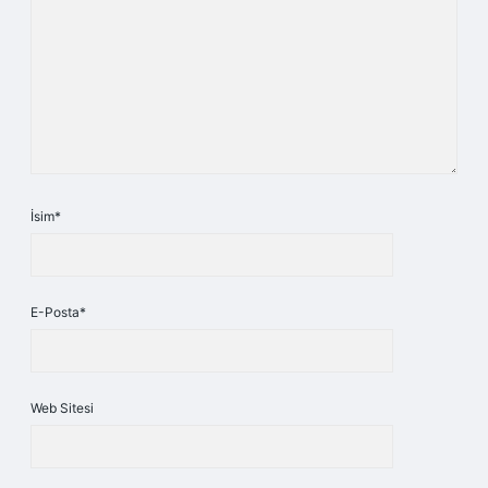
İsim*
E-Posta*
Web Sitesi