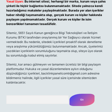
Yasal Uyarı:
Bu internet sitesi, herhangi bir marka, kurum veya şahıs
şirketi ile hiçbir bağlantısı bulunmamaktadır. Sitede yalnızca kendi
hazırladığımız makaleler paylaşılmaktadır. Burada yer alan içerikler
haber niteliği taşımamakta olup, gerçek kurum ve kişiler hakkında
paylaşım yapılmamaktadır. Gerçek kurum ve kişiler ile isim
benzerlikleri tamamen tesadüfidir.
Sitemiz, 5651 Sayılı Kanun gereğince Bilgi Teknolojileri ve İletişim
Kurumu (BTK) tarafından onaylanmış bir Yer Sağlayıcı olarak hizmet
vermektedir. Bu nedenle, sitedeki içerikleri proaktif olarak denetleme
veya araştırma yükümlülüğümüz bulunmamaktadır. Ancak, üyelerimiz
yazdıkları içeriklerin sorumluluğunu taşımakta olup, siteye üye olarak
bu sorumluluğu kabul etmiş sayılırlar.
Sitemiz, kar amacı gütmeyen ve tamamen ücretsiz bir bilgi paylaşım
platformudur. Hukuka ve yasal düzenlemelere aykırı olduğunu
düşündüğünüz içerikleri,
backlinkpanelicomtr@gmail.com
adresine
bildirmeniz halinde, ilgili içerikler yasal süre içerisinde sitemizden
kaldırılacaktır.
Arama