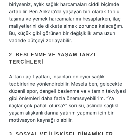
biriyseniz, aylık sağlık harcamaları ciddi biçimde
artabilir. Ben Ankara’da yaşayan biri olarak toplu
taşıma ve yemek harcamalarımı hesaplarken, ilaç
maliyetlerini de dikkate almak zorunda kalacağım.
Bu, küçük gibi görünen bir değişiklik ama uzun
vadede bütçeyi zorlayabilir.
2. BESLENME VE YAŞAM TARZI
TERCIHLERI
Artan ilaç fiyatları, insanları önleyici sağlık
tedbirlerine yönlendirebilir. Mesela ben, gelecekte
düzenli spor, dengeli beslenme ve vitamin takviyesi
gibi önlemleri daha fazla önemseyebilirim. “Ya
ilaçlar çok pahalı olursa?” sorusu, aslında sağlıklı
yaşam alışkanlıklarına yatırım yapmam için bir
motivasyon kaynağı olabilir.
3. SOSYAL VE İLIŞKISEL DINAMIKLER