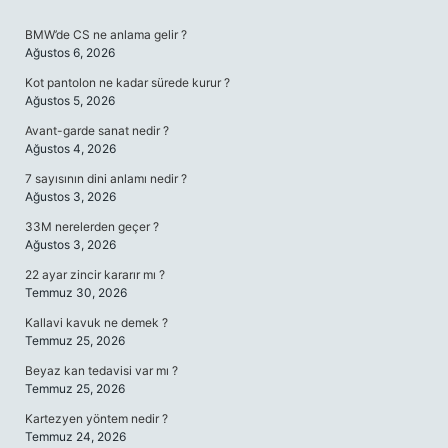
SIDEBAR
BMW’de CS ne anlama gelir ?
Ağustos 6, 2026
Kot pantolon ne kadar sürede kurur ?
Ağustos 5, 2026
Avant-garde sanat nedir ?
Ağustos 4, 2026
7 sayısının dini anlamı nedir ?
Ağustos 3, 2026
33M nerelerden geçer ?
Ağustos 3, 2026
22 ayar zincir kararır mı ?
Temmuz 30, 2026
Kallavi kavuk ne demek ?
Temmuz 25, 2026
Beyaz kan tedavisi var mı ?
Temmuz 25, 2026
Kartezyen yöntem nedir ?
Temmuz 24, 2026