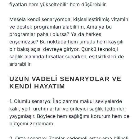
fiyatları hem yükseltebilir hem düşürebilir.
Mesela kendi senaryomda, kişiselleştirilmiş vitamin
ve destek programları alabilirim. Ama ya bu
programlar pahalı olursa? Ya da herkes
erişemezse? Bu noktada hem umutlu hem kaygılı
bir bakış açısı devreye giriyor. Çünkü teknoloji
sağlık alanında fırsatlar sunarken, eşitsizlikleri de
artırabilir.
UZUN VADELI SENARYOLAR VE
KENDI HAYATIM
1. Olumlu senaryo: İlaç zammı makul seviyelerde
kalır, yerli üretim artar ve önleyici sağlık tedbirleri
yaygınlaşır. Böylece hem sağlığımı korurum hem de
bütçemi zorlamam.
2. Orta senaryo: Zamlar kademeli artar ama bilinçli