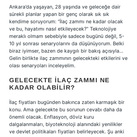
Ankara’da yaşayan, 28 yaşında ve geleceğe dair
sürekli planlar yapan bir genç olarak sık sık
kendime soruyorum: “İlaç zammı ne kadar olacak
ve bu, hayatımı nasıl etkileyecek?” Teknolojiye
meraklı olmam sebebiyle sadece bugünü değil, 5-
10 yıl sonrası senaryolarını da düşünüyorum. Belki
biraz iyimser, bazen de kaygılı bir bakış açısıyla…
Gelin birlikte ilaç zammının gelecekteki etkilerini ve
olası senaryoları inceleyelim.
GELECEKTE İLAÇ ZAMMI NE
KADAR OLABILIR?
İlaç fiyatları bugünden bakınca zaten karmaşık bir
konu. Ama gelecekte bu sorunun cevabı daha da
önemli olacak. Enflasyon, döviz kuru
dalgalanmaları, biyoteknoloji alanındaki yenilikler
ve devlet politikaları fiyatları belirleyecek. Şu anki