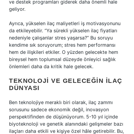
ve destek programları giderek daha önemli hale
geliyor.
Ayrıca, yükselen ilaç maliyetleri iş motivasyonunu
da etkileyebilir. “Ya sürekli yükselen ilaç fiyatları
nedeniyle çalışanlar stres yaşarsa?” Bu soruyu
kendime sık soruyorum; stres hem performansı
hem de ilişkileri etkiler. O yüzden gelecekte hem
bireysel hem toplumsal düzeyde önleyici sağlık
önlemleri daha da kritik hale gelecek.
TEKNOLOJI VE GELECEĞIN İLAÇ
DÜNYASI
Ben teknolojiye meraklı biri olarak, ilaç zammı
sorusunu sadece ekonomik değil, inovasyon
perspektifinden de düşünüyorum. 5-10 yıl içinde
biyoteknoloji ve genetik alanındaki gelişmeler bazı
ilaçları daha etkili ve kişiye özel hâle getirebilir. Bu,