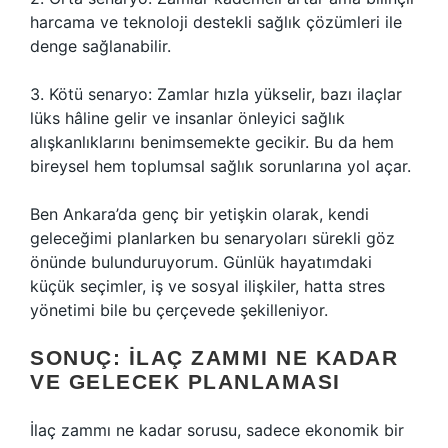
harcama ve teknoloji destekli sağlık çözümleri ile
denge sağlanabilir.
3. Kötü senaryo: Zamlar hızla yükselir, bazı ilaçlar
lüks hâline gelir ve insanlar önleyici sağlık
alışkanlıklarını benimsemekte gecikir. Bu da hem
bireysel hem toplumsal sağlık sorunlarına yol açar.
Ben Ankara’da genç bir yetişkin olarak, kendi
geleceğimi planlarken bu senaryoları sürekli göz
önünde bulunduruyorum. Günlük hayatımdaki
küçük seçimler, iş ve sosyal ilişkiler, hatta stres
yönetimi bile bu çerçevede şekilleniyor.
SONUÇ: İLAÇ ZAMMI NE KADAR
VE GELECEK PLANLAMASI
İlaç zammı ne kadar sorusu, sadece ekonomik bir