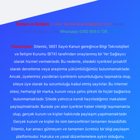
Reklam ve İletişim:
E-mail:
backlinkpaneli@gmail.com
Teams:
forumhizmeti@gmail.com
Whatsapp: 0262 606 0 726
Telegram:
@karabul
Yasal Uyarı:
Sitemiz, 5651 Sayılı Kanun gereğince Bilgi Teknolojileri
ve İletişim Kurumu (BTK) tarafından onaylanmış bir Yer Sağlayıcı
olarak hizmet vermektedir. Bu nedenle, sitedeki içerikleri proaktif
olarak denetleme veya araştırma yükümlülüğümüz bulunmamaktadır.
Ancak, üyelerimiz yazdıkları içeriklerin sorumluluğunu taşımakta olup,
siteye üye olarak bu sorumluluğu kabul etmiş sayılırlar. Bu internet
sitesi, herhangi bir marka, kurum veya şahıs şirketi ile hiçbir bağlantısı
bulunmamaktadır. Sitede yalnızca kendi hazırladığımız makaleler
paylaşılmaktadır. Burada yer alan içerikler haber niteliği taşımamakta
olup, gerçek kurum ve kişiler hakkında paylaşım yapılmamaktadır.
Gerçek kurum ve kişiler ile isim benzerlikleri tamamen tesadüfidir.
Sitemiz, kar amacı gütmeyen ve tamamen ücretsiz bir bilgi paylaşım
platformudur. Hukuka ve yasal düzenlemelere aykırı olduğunu