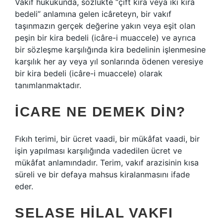
Vakıf hukukunda, sözlükte “çift kira veya iki kira
bedeli” anlamına gelen icâreteyn, bir vakıf
taşınmazın gerçek değerine yakın veya eşit olan
peşin bir kira bedeli (icâre-i muaccele) ve ayrıca
bir sözleşme karşılığında kira bedelinin işlenmesine
karşılık her ay veya yıl sonlarında ödenen veresiye
bir kira bedeli (icâre-i muaccele) olarak
tanımlanmaktadır.
İCARE NE DEMEK DIN?
Fıkıh terimi, bir ücret vaadi, bir mükâfat vaadi, bir
işin yapılması karşılığında vadedilen ücret ve
mükâfat anlamındadır. Terim, vakıf arazisinin kısa
süreli ve bir defaya mahsus kiralanmasını ifade
eder.
SELASE HILAL VAKFI