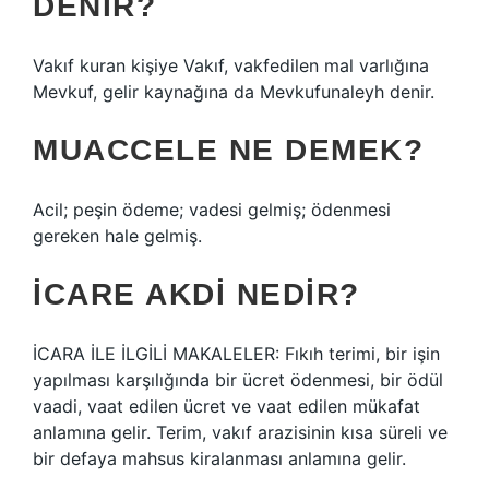
DENIR?
Vakıf kuran kişiye Vakıf, vakfedilen mal varlığına
Mevkuf, gelir kaynağına da Mevkufunaleyh denir.
MUACCELE NE DEMEK?
Acil; peşin ödeme; vadesi gelmiş; ödenmesi
gereken hale gelmiş.
İCARE AKDI NEDIR?
İCARA İLE İLGİLİ MAKALELER: Fıkıh terimi, bir işin
yapılması karşılığında bir ücret ödenmesi, bir ödül
vaadi, vaat edilen ücret ve vaat edilen mükafat
anlamına gelir. Terim, vakıf arazisinin kısa süreli ve
bir defaya mahsus kiralanması anlamına gelir.