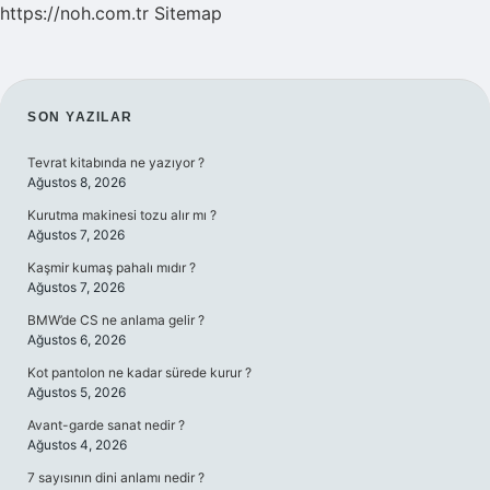
https://noh.com.tr
Sitemap
SIDEBAR
SON YAZILAR
Tevrat kitabında ne yazıyor ?
Ağustos 8, 2026
Kurutma makinesi tozu alır mı ?
Ağustos 7, 2026
Kaşmir kumaş pahalı mıdır ?
Ağustos 7, 2026
BMW’de CS ne anlama gelir ?
Ağustos 6, 2026
Kot pantolon ne kadar sürede kurur ?
Ağustos 5, 2026
Avant-garde sanat nedir ?
Ağustos 4, 2026
7 sayısının dini anlamı nedir ?