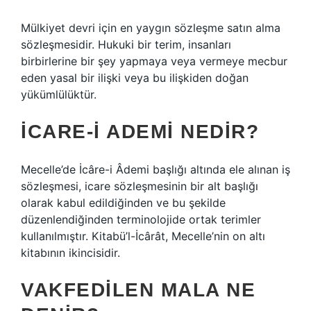
Mülkiyet devri için en yaygın sözleşme satın alma
sözleşmesidir. Hukuki bir terim, insanları
birbirlerine bir şey yapmaya veya vermeye mecbur
eden yasal bir ilişki veya bu ilişkiden doğan
yükümlülüktür.
İCARE-I ADEMI NEDIR?
Mecelle’de İcâre-i Âdemi başlığı altında ele alınan iş
sözleşmesi, icare sözleşmesinin bir alt başlığı
olarak kabul edildiğinden ve bu şekilde
düzenlendiğinden terminolojide ortak terimler
kullanılmıştır. Kitabü’l-İcârât, Mecelle’nin on altı
kitabının ikincisidir.
VAKFEDILEN MALA NE