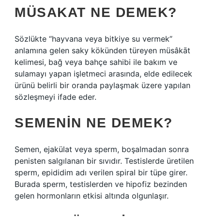
MÜSAKAT NE DEMEK?
Sözlükte “hayvana veya bitkiye su vermek”
anlamına gelen saky kökünden türeyen müsâkāt
kelimesi, bağ veya bahçe sahibi ile bakım ve
sulamayı yapan işletmeci arasında, elde edilecek
ürünü belirli bir oranda paylaşmak üzere yapılan
sözleşmeyi ifade eder.
SEMENIN NE DEMEK?
Semen, ejakülat veya sperm, boşalmadan sonra
penisten salgılanan bir sıvıdır. Testislerde üretilen
sperm, epididim adı verilen spiral bir tüpe girer.
Burada sperm, testislerden ve hipofiz bezinden
gelen hormonların etkisi altında olgunlaşır.