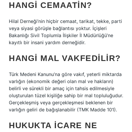
HANGI CEMAATIN?
Hilal Derneği’nin hiçbir cemaat, tarikat, tekke, parti
veya siyasi görüşle bağlantısı yoktur. İçişleri
Bakanlığı Sivil Toplumla İlişkiler İl Müdürlüğü’ne
kayıtlı bir insani yardım derneğidir.
HANGI MAL VAKFEDILIR?
Türk Medeni Kanunu’na göre vakıf, yeterli miktarda
varlığın (ekonomik değeri olan mal ve hakların)
belirli ve sürekli bir amaç için tahsis edilmesiyle
oluşturulan tüzel kişiliğe sahip bir mal topluluğudur.
Gerçekleşmiş veya gerçekleşmesi beklenen bir
varlığın geliri de bağışlanabilir (TMK Madde 101).
HUKUKTA ICARE NE