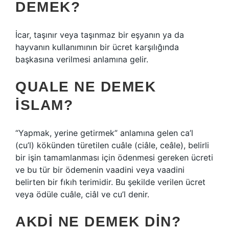
DEMEK?
İcar, taşınır veya taşınmaz bir eşyanın ya da
hayvanın kullanımının bir ücret karşılığında
başkasına verilmesi anlamına gelir.
QUALE NE DEMEK
ISLAM?
“Yapmak, yerine getirmek” anlamına gelen ca’l
(cu’l) kökünden türetilen cuâle (ciâle, ceâle), belirli
bir işin tamamlanması için ödenmesi gereken ücreti
ve bu tür bir ödemenin vaadini veya vaadini
belirten bir fıkıh terimidir. Bu şekilde verilen ücret
veya ödüle cuâle, ciâl ve cu’l denir.
AKDI NE DEMEK DIN?