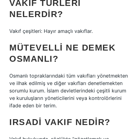
VAKIF TÜRLERI
NELERDIR?
Vakıf çeşitleri: Hayır amaçlı vakıflar.
MÜTEVELLI NE DEMEK
OSMANLI?
Osmanlı topraklarındaki tüm vakıfları yönetmekten
ve ilhak edilmiş ve diğer vakıfları denetlemekten
sorumlu kurum. İslam devletlerindeki çeşitli kurum
ve kuruluşların yöneticilerini veya kontrolörlerini
ifade eden bir terim.
IRSADI VAKIF NEDIR?