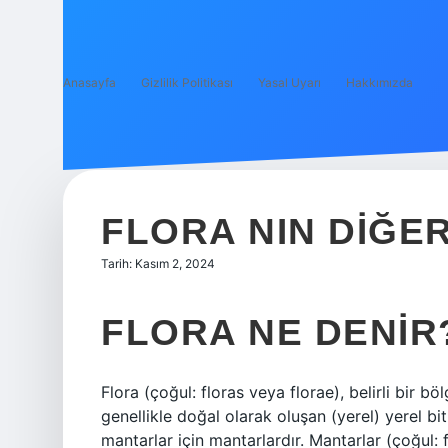
Anasayfa
Gizlilik Politikası
Yasal Uyarı
Hakkımızda
FLORA NIN DIĞER
Tarih: Kasım 2, 2024
FLORA NE DENIR
Flora (çoğul: floras veya florae), belirli bir
genellikle doğal olarak oluşan (yerel) yerel bit
mantarlar için mantarlardır. Mantarlar (çoğul: 