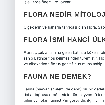
işlevlerde önemli rol oynar.
FLORA NEDIR MITOLO
Çiçeklerin ve baharın tanrıçası olan Flora, Sab
FLORA ISMI HANGI ÜL
Flora, çiçek anlamına gelen Latince kökenli bir
sahip Latince flos kelimesinden türemiştir. Flo
ve nihayetinde florus genitif durumuna sahip L
FAUNA NE DEMEK?
Fauna (hayvanlar alemi de denir) bir bölgede
daha doğrusu o bölgedeki tüm hayvan türlerini 
bilim dalı olan faunistik’in görevidir, ilgili bil