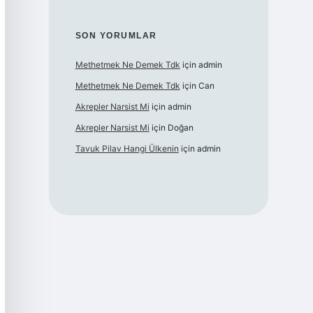
SON YORUMLAR
Methetmek Ne Demek Tdk
için
admin
Methetmek Ne Demek Tdk
için
Can
Akrepler Narsist Mi
için
admin
Akrepler Narsist Mi
için
Doğan
Tavuk Pilav Hangi Ülkenin
için
admin