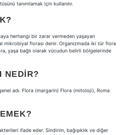
tüsünü tanımlamak için kullanılır.
EK?
maya herhangi bir zarar vermeden yaşayan
mikrobiyal florası denir. Organizmada iki tür flora
flora, yaşa bağlı olarak vücudun belirli bölgelerinde
I NEDIR?
 genel adı. Flora (margarin) Flora (mitoloji), Roma
DEMEK?
terileri ifade eder. Sindirim, bağışıklık ve diğer