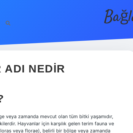
Bağl
 ADI NEDIR
?
 bölge veya zamanda mevcut olan tüm bitki yaşamıdır,
kilerdir. Hayvanlar için karşılık gelen terim fauna ve
floras veya florae), belirli bir bölge veya zamanda