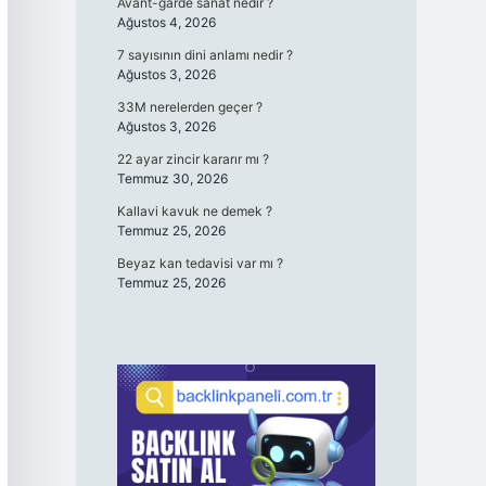
Avant-garde sanat nedir ?
Ağustos 4, 2026
7 sayısının dini anlamı nedir ?
Ağustos 3, 2026
33M nerelerden geçer ?
Ağustos 3, 2026
22 ayar zincir kararır mı ?
Temmuz 30, 2026
Kallavi kavuk ne demek ?
Temmuz 25, 2026
Beyaz kan tedavisi var mı ?
Temmuz 25, 2026