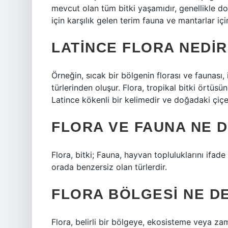
mevcut olan tüm bitki yaşamıdır, genellikle doğ
için karşılık gelen terim fauna ve mantarlar içi
LATINCE FLORA NEDIR
Örneğin, sıcak bir bölgenin florası ve faunası,
türlerinden oluşur. Flora, tropikal bitki örtüsü
Latince kökenli bir kelimedir ve doğadaki çiçe
FLORA VE FAUNA NE 
Flora, bitki; Fauna, hayvan topluluklarını ifade
orada benzersiz olan türlerdir.
FLORA BÖLGESI NE D
Flora, belirli bir bölgeye, ekosisteme veya zam