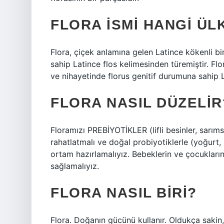
FLORA ISMI HANGI ÜL
Flora, çiçek anlamına gelen Latince kökenli bir
sahip Latince flos kelimesinden türemiştir. Flo
ve nihayetinde florus genitif durumuna sahip L
FLORA NASIL DÜZELIR
Floramızı PREBİYOTİKLER (lifli besinler, sarıms
rahatlatmalı ve doğal probiyotiklerle (yoğurt, s
ortam hazırlamalıyız. Bebeklerin ve çocukların 
sağlamalıyız.
FLORA NASIL BIRI?
Flora. Doğanın gücünü kullanır. Oldukça sakin, 