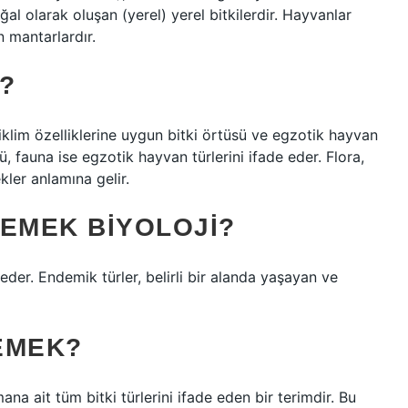
al olarak oluşan (yerel) yerel bitkilerdir. Hayvanlar
n mantarlardır.
?
 iklim özelliklerine uygun bitki örtüsü ve egzotik hayvan
nü, fauna ise egzotik hayvan türlerini ifade eder. Flora,
kler anlamına gelir.
DEMEK BIYOLOJI?
 eder. Endemik türler, belirli bir alanda yaşayan ve
EMEK?
ana ait tüm bitki türlerini ifade eden bir terimdir. Bu