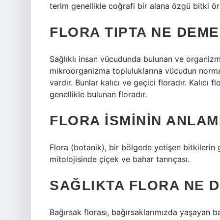
terim genellikle coğrafi bir alana özgü bitki ör
FLORA TIPTA NE DEM
Sağlıklı insan vücudunda bulunan ve organiz
mikroorganizma topluluklarına vücudun normal 
vardır. Bunlar kalıcı ve geçici floradır. Kalıcı 
genellikle bulunan floradır.
FLORA ISMININ ANLAM
Flora (botanik), bir bölgede yetişen bitkilerin
mitolojisinde çiçek ve bahar tanrıçası.
SAĞLIKTA FLORA NE 
Bağırsak florası, bağırsaklarımızda yaşayan bak