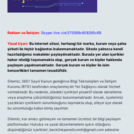
Reklam ve İletişim:
Skype: live:.cid.575569c608265c69
Yasal Uyarı:
Bu internet sitesi, herhangi bir marka, kurum veya şahıs
şirketi ile hiçbir bağlantısı bulunmamaktadır. Sitede yalnızca kendi
hazırladığımız makaleler paylaşılmaktadır. Burada yer alan içerikler
haber niteliği taşımamakta olup, gerçek kurum ve kişiler hakkında
paylaşım yapılmamaktadır. Gerçek kurum ve kişiler ile isim
benzerlikleri tamamen tesadüfidir.
Sitemiz, 5651 Sayılı Kanun gereğince Bilgi Teknolojileri ve İletişim
Kurumu (BTK) tarafından onaylanmış bir Yer Sağlayıcı olarak hizmet
vermektedir. Bu nedenle, sitedeki içerikleri proaktif olarak denetleme
veya araştırma yükümlülüğümüz bulunmamaktadır. Ancak, üyelerimiz
yazdıkları içeriklerin sorumluluğunu taşımakta olup, siteye üye olarak
bu sorumluluğu kabul etmiş sayılırlar.
Sitemiz, kar amacı gütmeyen ve tamamen ücretsiz bir bilgi paylaşım
platformudur. Hukuka ve yasal düzenlemelere aykırı olduğunu
düşündüğünüz içerikleri,
backlinkpanelicomtr@gmail.com
adresine