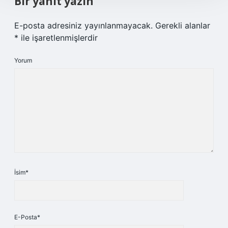
Bir yanıt yazın
E-posta adresiniz yayınlanmayacak.
Gerekli alanlar
*
ile işaretlenmişlerdir
Yorum
İsim*
E-Posta*