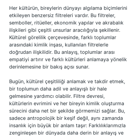
Her kültürün, bireylerin dünyayı algılama biçimlerini
etkileyen benzersiz filtreleri vardır. Bu filtreler,
semboller, ritüeller, ekonomik yapılar ve akrabalık
ilişkileri gibi çeşitli unsurlar aracılığıyla şekillenir.
Kültürel görelilik çerçevesinde, farklı toplumlar
arasındaki kimlik inşası, kullanılan filtrelerle
doğrudan ilişkilidir. Bu anlayış, toplumlar arası
empatiyi artırır ve farklı kültürleri anlamaya yönelik
derinlemesine bir bakış açısı sunar.
Bugün, kültürel çeşitliliği anlamak ve takdir etmek,
bir toplumun daha adil ve anlayışlı bir hale
gelmesine yardımcı olabilir. Filtre devresi,
kültürlerin evrimini ve her bireyin kimlik oluşturma
sürecini daha net bir şekilde görmemizi sağlar. Bu,
sadece antropolojik bir keşif değil, aynı zamanda
insanlık için büyük bir anlam taşır: Farklılıklarımızla
zenginleşen bir dünyada daha derin bir anlayış ve