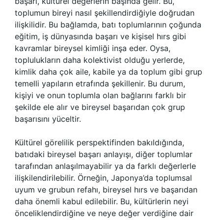
başarı, kültürel değerlerin başında gelir. Bu,
toplumun bireyi nasıl şekillendirdiğiyle doğrudan
ilişkilidir. Bu bağlamda, batı toplumlarının çoğunda
eğitim, iş dünyasında başarı ve kişisel hırs gibi
kavramlar bireysel kimliği inşa eder. Oysa,
toplulukların daha kolektivist olduğu yerlerde,
kimlik daha çok aile, kabile ya da toplum gibi grup
temelli yapıların etrafında şekillenir. Bu durum,
kişiyi ve onun toplumla olan bağlarını farklı bir
şekilde ele alır ve bireysel başarıdan çok grup
başarısını yüceltir.
Kültürel görelilik perspektifinden bakıldığında,
batıdaki bireysel başarı anlayışı, diğer toplumlar
tarafından anlaşılmayabilir ya da farklı değerlerle
ilişkilendirilebilir. Örneğin, Japonya’da toplumsal
uyum ve grubun refahı, bireysel hırs ve başarıdan
daha önemli kabul edilebilir. Bu, kültürlerin neyi
önceliklendirdiğine ve neye değer verdiğine dair