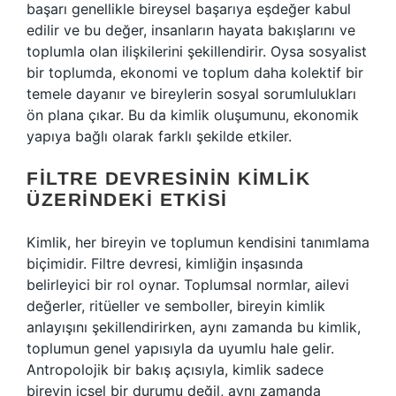
başarı genellikle bireysel başarıya eşdeğer kabul
edilir ve bu değer, insanların hayata bakışlarını ve
toplumla olan ilişkilerini şekillendirir. Oysa sosyalist
bir toplumda, ekonomi ve toplum daha kolektif bir
temele dayanır ve bireylerin sosyal sorumlulukları
ön plana çıkar. Bu da kimlik oluşumunu, ekonomik
yapıya bağlı olarak farklı şekilde etkiler.
FILTRE DEVRESININ KIMLIK
ÜZERINDEKI ETKISI
Kimlik, her bireyin ve toplumun kendisini tanımlama
biçimidir. Filtre devresi, kimliğin inşasında
belirleyici bir rol oynar. Toplumsal normlar, ailevi
değerler, ritüeller ve semboller, bireyin kimlik
anlayışını şekillendirirken, aynı zamanda bu kimlik,
toplumun genel yapısıyla da uyumlu hale gelir.
Antropolojik bir bakış açısıyla, kimlik sadece
bireyin içsel bir durumu değil, aynı zamanda