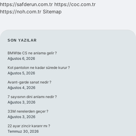
https://safderun.com.tr
https://coc.com.tr
https://noh.com.tr
Sitemap
SIDEBAR
SON YAZILAR
BMW’de CS ne anlama gelir ?
Ağustos 6, 2026
Kot pantolon ne kadar sürede kurur ?
Ağustos 5, 2026
Avant-garde sanat nedir ?
Ağustos 4, 2026
7 sayısının dini anlamı nedir ?
Ağustos 3, 2026
33M nerelerden geçer ?
Ağustos 3, 2026
22 ayar zincir kararır mı ?
Temmuz 30, 2026