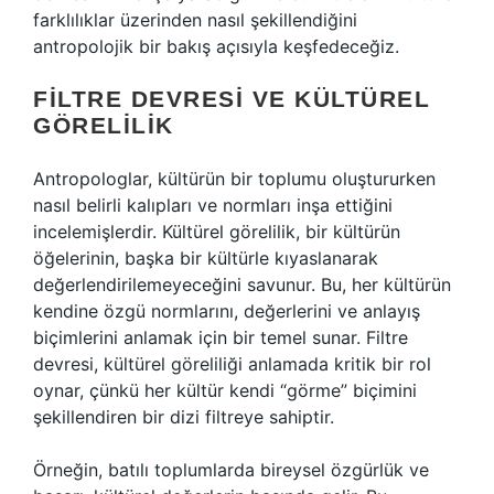
farklılıklar üzerinden nasıl şekillendiğini
antropolojik bir bakış açısıyla keşfedeceğiz.
FILTRE DEVRESI VE KÜLTÜREL
GÖRELILIK
Antropologlar, kültürün bir toplumu oluştururken
nasıl belirli kalıpları ve normları inşa ettiğini
incelemişlerdir. Kültürel görelilik, bir kültürün
öğelerinin, başka bir kültürle kıyaslanarak
değerlendirilemeyeceğini savunur. Bu, her kültürün
kendine özgü normlarını, değerlerini ve anlayış
biçimlerini anlamak için bir temel sunar. Filtre
devresi, kültürel göreliliği anlamada kritik bir rol
oynar, çünkü her kültür kendi “görme” biçimini
şekillendiren bir dizi filtreye sahiptir.
Örneğin, batılı toplumlarda bireysel özgürlük ve