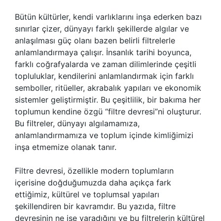
Bütün kültürler, kendi varlıklarını inşa ederken bazı
sınırlar çizer, dünyayı farklı şekillerde algılar ve
anlaşılması güç olanı bazen belirli filtrelerle
anlamlandırmaya çalışır. İnsanlık tarihi boyunca,
farklı coğrafyalarda ve zaman dilimlerinde çeşitli
topluluklar, kendilerini anlamlandırmak için farklı
semboller, ritüeller, akrabalık yapıları ve ekonomik
sistemler geliştirmiştir. Bu çeşitlilik, bir bakıma her
toplumun kendine özgü “filtre devresi”ni oluşturur.
Bu filtreler, dünyayı algılamamıza,
anlamlandırmamıza ve toplum içinde kimliğimizi
inşa etmemize olanak tanır.
Filtre devresi, özellikle modern toplumların
içerisine doğduğumuzda daha açıkça fark
ettiğimiz, kültürel ve toplumsal yapıları
şekillendiren bir kavramdır. Bu yazıda, filtre
devresinin ne işe yaradığını ve bu filtrelerin kültürel