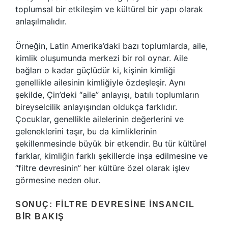
toplumsal bir etkileşim ve kültürel bir yapı olarak
anlaşılmalıdır.
Örneğin, Latin Amerika’daki bazı toplumlarda, aile,
kimlik oluşumunda merkezi bir rol oynar. Aile
bağları o kadar güçlüdür ki, kişinin kimliği
genellikle ailesinin kimliğiyle özdeşleşir. Aynı
şekilde, Çin’deki “aile” anlayışı, batılı toplumların
bireyselcilik anlayışından oldukça farklıdır.
Çocuklar, genellikle ailelerinin değerlerini ve
geleneklerini taşır, bu da kimliklerinin
şekillenmesinde büyük bir etkendir. Bu tür kültürel
farklar, kimliğin farklı şekillerde inşa edilmesine ve
“filtre devresinin” her kültüre özel olarak işlev
görmesine neden olur.
SONUÇ: FILTRE DEVRESINE İNSANCIL
BIR BAKIŞ