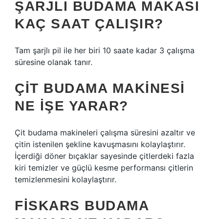
ŞARJLI BUDAMA MAKASI
KAÇ SAAT ÇALIŞIR?
Tam şarjlı pil ile her biri 10 saate kadar 3 çalışma
süresine olanak tanır.
ÇIT BUDAMA MAKINESI
NE IŞE YARAR?
Çit budama makineleri çalışma süresini azaltır ve
çitin istenilen şekline kavuşmasını kolaylaştırır.
İçerdiği döner bıçaklar sayesinde çitlerdeki fazla
kiri temizler ve güçlü kesme performansı çitlerin
temizlenmesini kolaylaştırır.
FISKARS BUDAMA