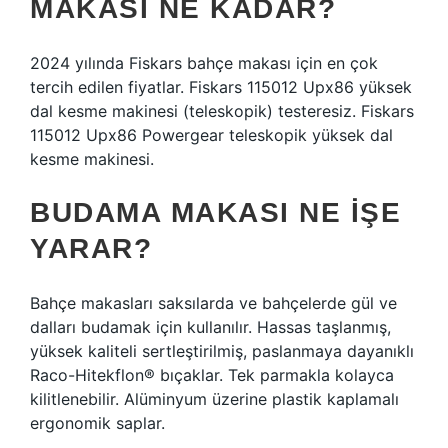
MAKASI NE KADAR?
2024 yılında Fiskars bahçe makası için en çok
tercih edilen fiyatlar. Fiskars 115012 Upx86 yüksek
dal kesme makinesi (teleskopik) testeresiz. Fiskars
115012 Upx86 Powergear teleskopik yüksek dal
kesme makinesi.
BUDAMA MAKASI NE IŞE
YARAR?
Bahçe makasları saksılarda ve bahçelerde gül ve
dalları budamak için kullanılır. Hassas taşlanmış,
yüksek kaliteli sertleştirilmiş, paslanmaya dayanıklı
Raco-Hitekflon® bıçaklar. Tek parmakla kolayca
kilitlenebilir. Alüminyum üzerine plastik kaplamalı
ergonomik saplar.