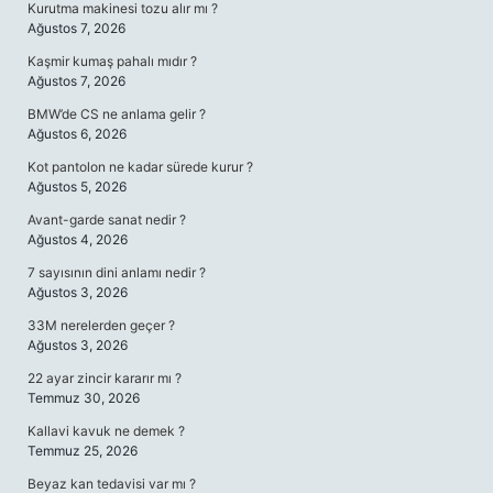
Kurutma makinesi tozu alır mı ?
Ağustos 7, 2026
Kaşmir kumaş pahalı mıdır ?
Ağustos 7, 2026
BMW’de CS ne anlama gelir ?
Ağustos 6, 2026
Kot pantolon ne kadar sürede kurur ?
Ağustos 5, 2026
Avant-garde sanat nedir ?
Ağustos 4, 2026
7 sayısının dini anlamı nedir ?
Ağustos 3, 2026
33M nerelerden geçer ?
Ağustos 3, 2026
22 ayar zincir kararır mı ?
Temmuz 30, 2026
Kallavi kavuk ne demek ?
Temmuz 25, 2026
Beyaz kan tedavisi var mı ?