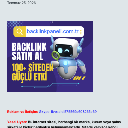
Temmuz 25, 2026
Reklam ve İletişim:
Skype: live:.cid.575569c608265c69
Yasal Uyarı:
Bu internet sitesi, herhangi bir marka, kurum veya şahıs
şirketi ile hiçbir bağlantısı bulunmamaktadır. Sitede yalnızca kendi