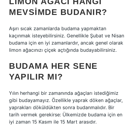
LIMON AĞACI HANGI
MEVSIMDE BUDANIR?
Aşırı sıcak zamanlarda budama yapmaktan
kaçınmak isteyebilirsiniz. Genellikle Şubat ve Nisan
budama için en iyi zamanlardır, ancak genel olarak
limon ağacınızı çiçek açtığında budayabilirsiniz.
BUDAMA HER SENE
YAPILIR MI?
Yılın herhangi bir zamanında ağaçları istediğimiz
gibi budayamayız. Özellikle yaprak döken ağaçlar,
yaprakları döküldükten sonra budanmalıdır. Bir
tarih vermek gerekirse: Ülkemizde budama için en
iyi zaman 15 Kasım ile 15 Mart arasıdır.