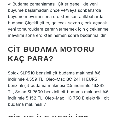
✔ Budama zamanlaması: Çitler genellikle yeni
büyüme başlamadan önce ve/veya sonbaharda
büyüme mevsimi sona erdikten sonra ilkbaharda
budanır. Çiçekli çitler, gelecek sezon çiçek açacak
yeni tomurcuklara zarar vermemek için çiçeklenme
mevsimi sona erdikten hemen sonra budanmalıdır.
ÇIT BUDAMA MOTORU
KAÇ PARA?
Solax SLP510 benzinli çit budama makinesi %6
indirimle 4.559 TL, Oleo-Mac BC 241 H EUR5
benzinli çit budama makinesi %5 indirimle 16.342
TL, Solax SLP600 benzinli çit budama makinesi %6
indirimle 5.152 TL, Oleo-Mac HC 750 E elektrikli çit
budama makinesi 7.