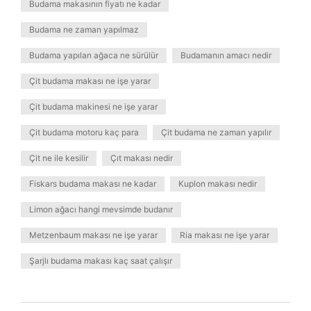
Budama makasının fiyatı ne kadar
Budama ne zaman yapılmaz
Budama yapılan ağaca ne sürülür
Budamanın amacı nedir
Çit budama makası ne işe yarar
Çit budama makinesi ne işe yarar
Çit budama motoru kaç para
Çit budama ne zaman yapılır
Çit ne ile kesilir
Çıt makası nedir
Fiskars budama makası ne kadar
Kuplon makası nedir
Limon ağacı hangi mevsimde budanır
Metzenbaum makası ne işe yarar
Ria makası ne işe yarar
Şarjlı budama makası kaç saat çalışır