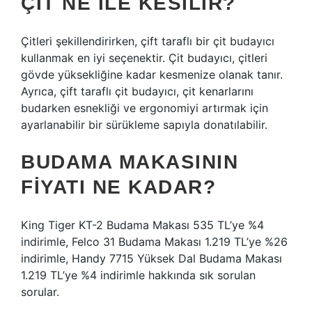
ÇIT NE ILE KESILIR?
Çitleri şekillendirirken, çift taraflı bir çit budayıcı
kullanmak en iyi seçenektir. Çit budayıcı, çitleri
gövde yüksekliğine kadar kesmenize olanak tanır.
Ayrıca, çift taraflı çit budayıcı, çit kenarlarını
budarken esnekliği ve ergonomiyi artırmak için
ayarlanabilir bir sürükleme sapıyla donatılabilir.
BUDAMA MAKASININ
FIYATI NE KADAR?
King Tiger KT-2 Budama Makası 535 TL’ye %4
indirimle, Felco 31 Budama Makası 1.219 TL’ye %26
indirimle, Handy 7715 Yüksek Dal Budama Makası
1.219 TL’ye %4 indirimle hakkında sık sorulan
sorular.