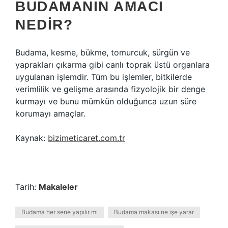
BUDAMANIN AMACI
NEDIR?
Budama, kesme, bükme, tomurcuk, sürgün ve
yaprakları çıkarma gibi canlı toprak üstü organlara
uygulanan işlemdir. Tüm bu işlemler, bitkilerde
verimlilik ve gelişme arasında fizyolojik bir denge
kurmayı ve bunu mümkün olduğunca uzun süre
korumayı amaçlar.
Kaynak:
bizimeticaret.com.tr
Tarih:
Makaleler
Budama her sene yapılır mı
Budama makası ne işe yarar