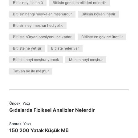
Bitlis neyi ile ünlü
Bitlisin genel özellikleri nelerdir
Bitlisin hangi meyveleri meşhurdur
Bitlisin kökeni nedir
Bitlisin neyi meşhur hediyelik
Bitliste büryan porsiyonu ne kadar
Bitliste en çok ne üretilir
Bitliste ne yetişir
Bitliste neler var
Bitliste neyi meşhur yemek
Musun neyi meşhur
Tatvan ne ile meşhur
Önceki Yazı
Gıdalarda Fiziksel Analizler Nelerdir
Sonraki Yazı
150 200 Yatak Küçük Mü