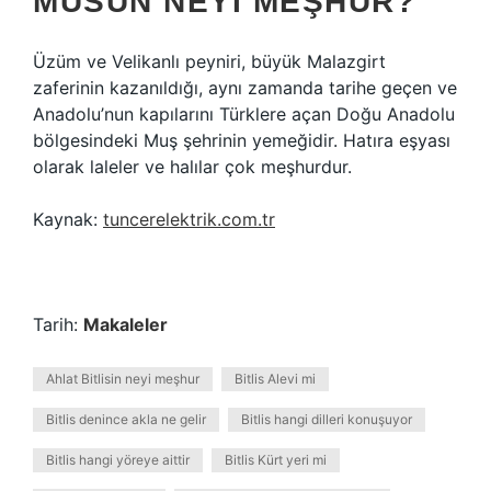
MUSUN NEYI MEŞHUR?
Üzüm ve Velikanlı peyniri, büyük Malazgirt
zaferinin kazanıldığı, aynı zamanda tarihe geçen ve
Anadolu’nun kapılarını Türklere açan Doğu Anadolu
bölgesindeki Muş şehrinin yemeğidir. Hatıra eşyası
olarak laleler ve halılar çok meşhurdur.
Kaynak:
tuncerelektrik.com.tr
Tarih:
Makaleler
Ahlat Bitlisin neyi meşhur
Bitlis Alevi mi
Bitlis denince akla ne gelir
Bitlis hangi dilleri konuşuyor
Bitlis hangi yöreye aittir
Bitlis Kürt yeri mi