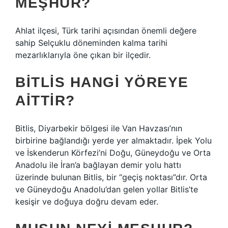
MEŞHUR?
Ahlat ilçesi, Türk tarihi açısından önemli değere
sahip Selçuklu döneminden kalma tarihi
mezarlıklarıyla öne çıkan bir ilçedir.
BITLIS HANGI YÖREYE
AITTIR?
Bitlis, Diyarbekir bölgesi ile Van Havzası’nın
birbirine bağlandığı yerde yer almaktadır. İpek Yolu
ve İskenderun Körfezi’ni Doğu, Güneydoğu ve Orta
Anadolu ile İran’a bağlayan demir yolu hattı
üzerinde bulunan Bitlis, bir “geçiş noktası”dır. Orta
ve Güneydoğu Anadolu’dan gelen yollar Bitlis’te
kesişir ve doğuya doğru devam eder.