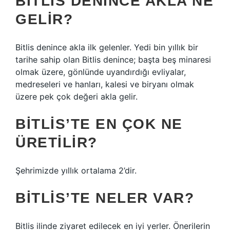
BITLIS DENINCE AKLA NE
GELIR?
Bitlis denince akla ilk gelenler. Yedi bin yıllık bir
tarihe sahip olan Bitlis denince; başta beş minaresi
olmak üzere, gönlünde uyandırdığı evliyalar,
medreseleri ve hanları, kalesi ve biryanı olmak
üzere pek çok değeri akla gelir.
BITLIS’TE EN ÇOK NE
ÜRETILIR?
Şehrimizde yıllık ortalama 2’dir.
BITLIS’TE NELER VAR?
Bitlis ilinde ziyaret edilecek en iyi yerler. Önerilerin