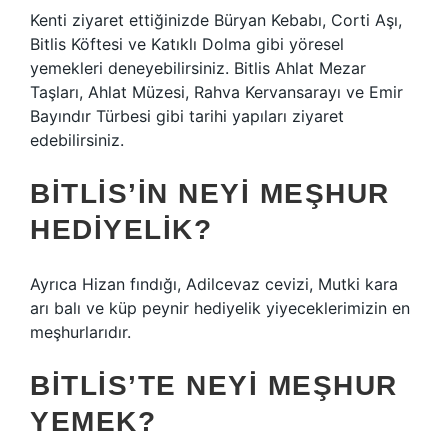
Kenti ziyaret ettiğinizde Büryan Kebabı, Corti Aşı,
Bitlis Köftesi ve Katıklı Dolma gibi yöresel
yemekleri deneyebilirsiniz. Bitlis Ahlat Mezar
Taşları, Ahlat Müzesi, Rahva Kervansarayı ve Emir
Bayındır Türbesi gibi tarihi yapıları ziyaret
edebilirsiniz.
BITLIS’IN NEYI MEŞHUR
HEDIYELIK?
Ayrıca Hizan fındığı, Adilcevaz cevizi, Mutki kara
arı balı ve küp peynir hediyelik yiyeceklerimizin en
meşhurlarıdır.
BITLIS’TE NEYI MEŞHUR
YEMEK?