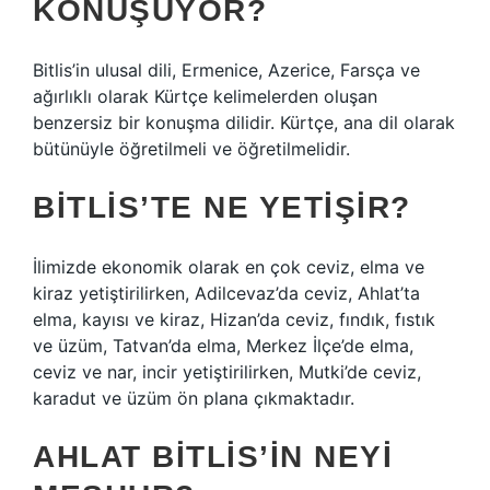
KONUŞUYOR?
Bitlis’in ulusal dili, Ermenice, Azerice, Farsça ve
ağırlıklı olarak Kürtçe kelimelerden oluşan
benzersiz bir konuşma dilidir. Kürtçe, ana dil olarak
bütünüyle öğretilmeli ve öğretilmelidir.
BITLIS’TE NE YETIŞIR?
İlimizde ekonomik olarak en çok ceviz, elma ve
kiraz yetiştirilirken, Adilcevaz’da ceviz, Ahlat’ta
elma, kayısı ve kiraz, Hizan’da ceviz, fındık, fıstık
ve üzüm, Tatvan’da elma, Merkez İlçe’de elma,
ceviz ve nar, incir yetiştirilirken, Mutki’de ceviz,
karadut ve üzüm ön plana çıkmaktadır.
AHLAT BITLIS’IN NEYI