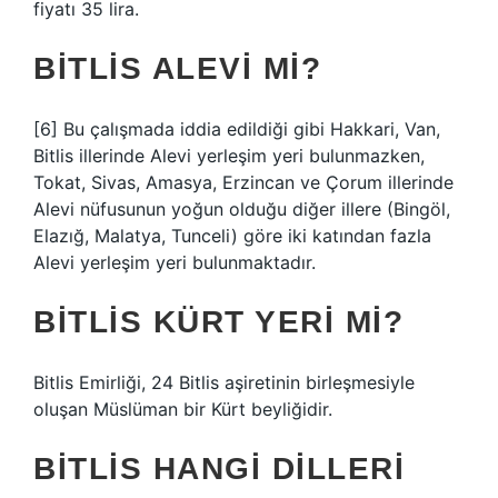
fiyatı 35 lira.
BITLIS ALEVI MI?
[6] Bu çalışmada iddia edildiği gibi Hakkari, Van,
Bitlis illerinde Alevi yerleşim yeri bulunmazken,
Tokat, Sivas, Amasya, Erzincan ve Çorum illerinde
Alevi nüfusunun yoğun olduğu diğer illere (Bingöl,
Elazığ, Malatya, Tunceli) göre iki katından fazla
Alevi yerleşim yeri bulunmaktadır.
BITLIS KÜRT YERI MI?
Bitlis Emirliği, 24 Bitlis aşiretinin birleşmesiyle
oluşan Müslüman bir Kürt beyliğidir.
BITLIS HANGI DILLERI