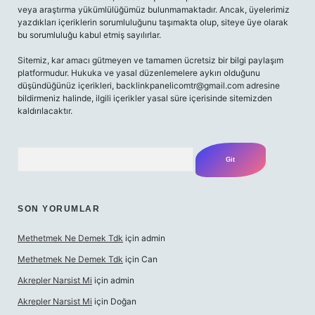
veya araştırma yükümlülüğümüz bulunmamaktadır. Ancak, üyelerimiz
yazdıkları içeriklerin sorumluluğunu taşımakta olup, siteye üye olarak
bu sorumluluğu kabul etmiş sayılırlar.
Sitemiz, kar amacı gütmeyen ve tamamen ücretsiz bir bilgi paylaşım
platformudur. Hukuka ve yasal düzenlemelere aykırı olduğunu
düşündüğünüz içerikleri,
backlinkpanelicomtr@gmail.com
adresine
bildirmeniz halinde, ilgili içerikler yasal süre içerisinde sitemizden
kaldırılacaktır.
Arama
SON YORUMLAR
Methetmek Ne Demek Tdk
için
admin
Methetmek Ne Demek Tdk
için
Can
Akrepler Narsist Mi
için
admin
Akrepler Narsist Mi
için
Doğan