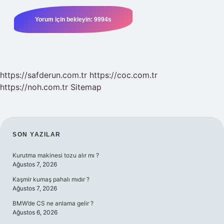
https://safderun.com.tr
https://coc.com.tr
https://noh.com.tr
Sitemap
SIDEBAR
SON YAZILAR
Kurutma makinesi tozu alır mı ?
Ağustos 7, 2026
Kaşmir kumaş pahalı mıdır ?
Ağustos 7, 2026
BMW’de CS ne anlama gelir ?
Ağustos 6, 2026