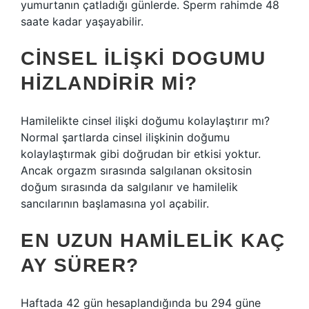
yumurtanın çatladığı günlerde. Sperm rahimde 48
saate kadar yaşayabilir.
CINSEL ILIŞKI DOGUMU
HIZLANDIRIR MI?
Hamilelikte cinsel ilişki doğumu kolaylaştırır mı?
Normal şartlarda cinsel ilişkinin doğumu
kolaylaştırmak gibi doğrudan bir etkisi yoktur.
Ancak orgazm sırasında salgılanan oksitosin
doğum sırasında da salgılanır ve hamilelik
sancılarının başlamasına yol açabilir.
EN UZUN HAMILELIK KAÇ
AY SÜRER?
Haftada 42 gün hesaplandığında bu 294 güne