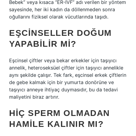
Bebek” veya kısaca “ER-IVF” adı verilen bir yöntem
sayesinde, her iki kadın da döllenmeden sonra
oğullarını fiziksel olarak vücutlarında taşıdı.
EŞCINSELLER DOĞUM
YAPABILIR MI?
Eşcinsel çiftler veya bekar erkekler için taşıyıcı
annelik, heteroseksüel çiftler için taşıyıcı annelikle
aynı şekilde çalışır. Tek fark, eşcinsel erkek çiftlerin
de gebe kalmak için bir yumurta donörüne ve
taşıyıcı anneye ihtiyaç duymasıdır, bu da tedavi
maliyetini biraz artırır.
HIÇ SPERM OLMADAN
HAMILE KALINIR MI?