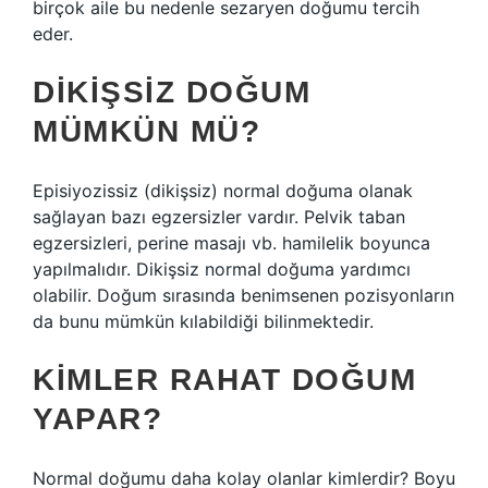
birçok aile bu nedenle sezaryen doğumu tercih
eder.
DIKIŞSIZ DOĞUM
MÜMKÜN MÜ?
Episiyozissiz (dikişsiz) normal doğuma olanak
sağlayan bazı egzersizler vardır. Pelvik taban
egzersizleri, perine masajı vb. hamilelik boyunca
yapılmalıdır. Dikişsiz normal doğuma yardımcı
olabilir. Doğum sırasında benimsenen pozisyonların
da bunu mümkün kılabildiği bilinmektedir.
KIMLER RAHAT DOĞUM
YAPAR?
Normal doğumu daha kolay olanlar kimlerdir? Boyu