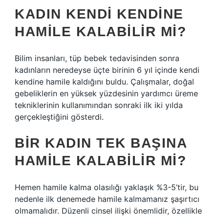
KADIN KENDI KENDINE
HAMILE KALABILIR MI?
Bilim insanları, tüp bebek tedavisinden sonra
kadınların neredeyse üçte birinin 6 yıl içinde kendi
kendine hamile kaldığını buldu. Çalışmalar, doğal
gebeliklerin en yüksek yüzdesinin yardımcı üreme
tekniklerinin kullanımından sonraki ilk iki yılda
gerçekleştiğini gösterdi.
BIR KADIN TEK BAŞINA
HAMILE KALABILIR MI?
Hemen hamile kalma olasılığı yaklaşık %3-5’tir, bu
nedenle ilk denemede hamile kalmamanız şaşırtıcı
olmamalıdır. Düzenli cinsel ilişki önemlidir, özellikle