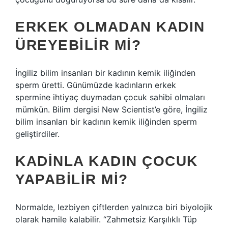
ERKEK OLMADAN KADIN
ÜREYEBILIR MI?
İngiliz bilim insanları bir kadının kemik iliğinden
sperm üretti. Günümüzde kadınların erkek
spermine ihtiyaç duymadan çocuk sahibi olmaları
mümkün. Bilim dergisi New Scientist’e göre, İngiliz
bilim insanları bir kadının kemik iliğinden sperm
geliştirdiler.
KADINLA KADIN ÇOCUK
YAPABILIR MI?
Normalde, lezbiyen çiftlerden yalnızca biri biyolojik
olarak hamile kalabilir. “Zahmetsiz Karşılıklı Tüp