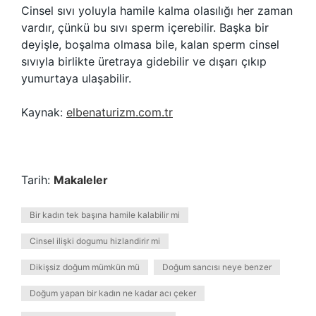
Cinsel sıvı yoluyla hamile kalma olasılığı her zaman
vardır, çünkü bu sıvı sperm içerebilir. Başka bir
deyişle, boşalma olmasa bile, kalan sperm cinsel
sıvıyla birlikte üretraya gidebilir ve dışarı çıkıp
yumurtaya ulaşabilir.
Kaynak:
elbenaturizm.com.tr
Tarih:
Makaleler
Bir kadın tek başına hamile kalabilir mi
Cinsel ilişki dogumu hizlandirir mi
Dikişsiz doğum mümkün mü
Doğum sancısı neye benzer
Doğum yapan bir kadın ne kadar acı çeker