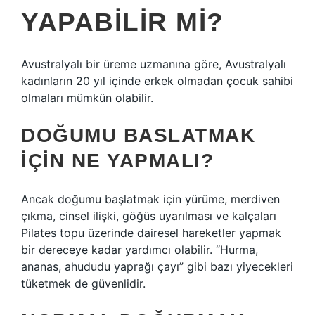
YAPABILIR MI?
Avustralyalı bir üreme uzmanına göre, Avustralyalı
kadınların 20 yıl içinde erkek olmadan çocuk sahibi
olmaları mümkün olabilir.
DOĞUMU BASLATMAK
IÇIN NE YAPMALI?
Ancak doğumu başlatmak için yürüme, merdiven
çıkma, cinsel ilişki, göğüs uyarılması ve kalçaları
Pilates topu üzerinde dairesel hareketler yapmak
bir dereceye kadar yardımcı olabilir. “Hurma,
ananas, ahududu yaprağı çayı” gibi bazı yiyecekleri
tüketmek de güvenlidir.