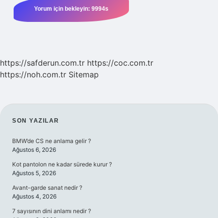
https://safderun.com.tr
https://coc.com.tr
https://noh.com.tr
Sitemap
SIDEBAR
SON YAZILAR
BMW’de CS ne anlama gelir ?
Ağustos 6, 2026
Kot pantolon ne kadar sürede kurur ?
Ağustos 5, 2026
Avant-garde sanat nedir ?
Ağustos 4, 2026
7 sayısının dini anlamı nedir ?