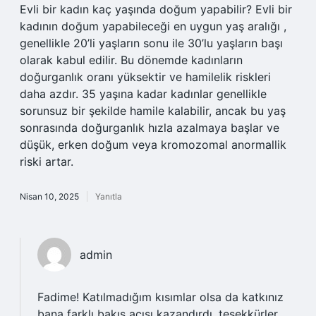
Evli bir kadın kaç yaşında doğum yapabilir? Evli bir
kadının doğum yapabileceği en uygun yaş aralığı ,
genellikle 20’li yaşların sonu ile 30’lu yaşların başı
olarak kabul edilir. Bu dönemde kadınların
doğurganlık oranı yüksektir ve hamilelik riskleri
daha azdır. 35 yaşına kadar kadınlar genellikle
sorunsuz bir şekilde hamile kalabilir, ancak bu yaş
sonrasında doğurganlık hızla azalmaya başlar ve
düşük, erken doğum veya kromozomal anormallik
riski artar.
Nisan 10, 2025
Yanıtla
admin
Fadime! Katılmadığım kısımlar olsa da katkınız
bana
farklı bakış açısı
kazandırdı, teşekkürler.