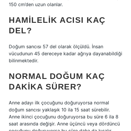
150 cm’den uzun olanlar.
HAMILELIK ACISI KAÇ
DEL?
Doğum sancısı 57 del olarak ölçüldü. İnsan
vücudunun 45 dereceye kadar ağrıya dayanabildiği
bilinmektedir.
NORMAL DOĞUM KAÇ
DAKIKA SÜRER?
Anne adayı ilk çocuğunu doğuruyorsa normal
doğum sancısı yaklaşık 10 ila 15 saat sürebilir.
Anne ikinci çocuğunu doğuruyorsa bu süre 6 ila 8
saat arasında değişir. Anne üçüncü veya dördüncü
çocuğunu doğuruyorsa bu süre daha da kısalır.