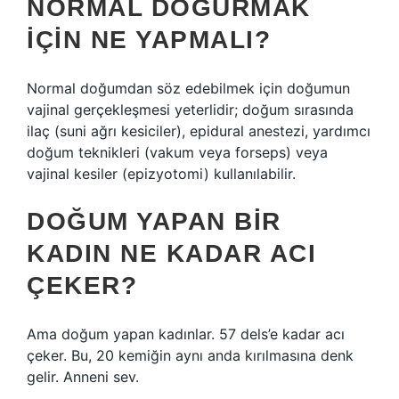
NORMAL DOĞURMAK
IÇIN NE YAPMALI?
Normal doğumdan söz edebilmek için doğumun
vajinal gerçekleşmesi yeterlidir; doğum sırasında
ilaç (suni ağrı kesiciler), epidural anestezi, yardımcı
doğum teknikleri (vakum veya forseps) veya
vajinal kesiler (epizyotomi) kullanılabilir.
DOĞUM YAPAN BIR
KADIN NE KADAR ACI
ÇEKER?
Ama doğum yapan kadınlar. 57 dels’e kadar acı
çeker. Bu, 20 kemiğin aynı anda kırılmasına denk
gelir. Anneni sev.