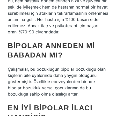
Bu, hem hastalık dönemlerinden hızlı ve güvenli bir
şekilde iyileşmek hem de hastanın normal bir hayat
sürebilmesi için atakların tekrarlamasının önlenmesi
anlamına gelir. Her hasta için %100 başarı elde
edilemez. Ancak ilaç ve psikoterapi için başarı
oranı %70-90 civarındadır.
BIPOLAR ANNEDEN MI
BABADAN MI?
Çalışmalar, bu bozukluğun bipolar bozukluğu olan
kişilerin aile üyelerinde daha yaygın olduğunu
göstermiştir. Özellikle ebeveynlerden birinde
bipolar bozukluk varsa, çocuklarının da bu
bozukluğa sahip olma olasılığı artar.
EN IYI BIPOLAR ILACI