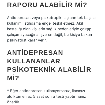
RAPORU ALABILIR MI?
Antidepresan veya psikotropik ilaçların tek başına
kullanımı istihdama engel teşkil etmez. Akıl
hastalığı olan kişilerin sağlık nedenleriyle çalışıp
çalışamayacağına işveren değil, bu kişiye bakan
psikiyatrist karar verir.
ANTIDEPRESAN
KULLANANLAR
PSIKOTEKNIK ALABILIR
MI?
* Eğer antidepresan kullanıyorsanız, ilacınızı
aldıktan en az 5 saat sonra testi yaptırmanız
önerilir.