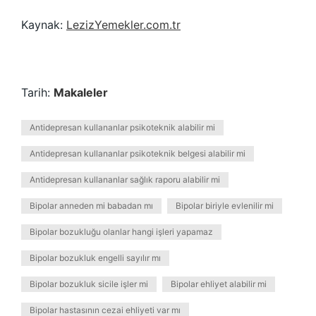
Kaynak:
LezizYemekler.com.tr
Tarih:
Makaleler
Antidepresan kullananlar psikoteknik alabilir mi
Antidepresan kullananlar psikoteknik belgesi alabilir mi
Antidepresan kullananlar sağlık raporu alabilir mi
Bipolar anneden mi babadan mı
Bipolar biriyle evlenilir mi
Bipolar bozukluğu olanlar hangi işleri yapamaz
Bipolar bozukluk engelli sayılır mı
Bipolar bozukluk sicile işler mi
Bipolar ehliyet alabilir mi
Bipolar hastasının cezai ehliyeti var mı