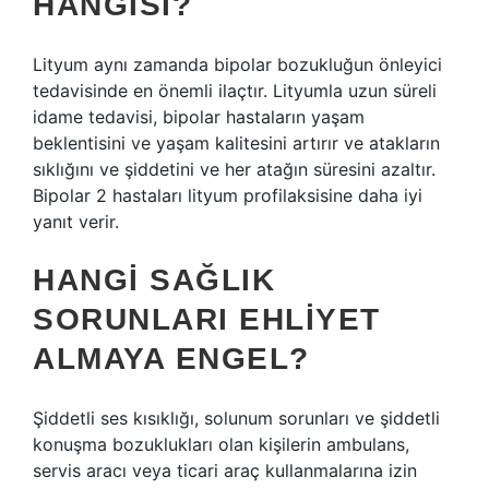
HANGISI?
Lityum aynı zamanda bipolar bozukluğun önleyici
tedavisinde en önemli ilaçtır. Lityumla uzun süreli
idame tedavisi, bipolar hastaların yaşam
beklentisini ve yaşam kalitesini artırır ve atakların
sıklığını ve şiddetini ve her atağın süresini azaltır.
Bipolar 2 hastaları lityum profilaksisine daha iyi
yanıt verir.
HANGI SAĞLIK
SORUNLARI EHLIYET
ALMAYA ENGEL?
Şiddetli ses kısıklığı, solunum sorunları ve şiddetli
konuşma bozuklukları olan kişilerin ambulans,
servis aracı veya ticari araç kullanmalarına izin