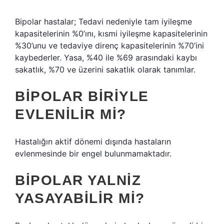
Bipolar hastalar; Tedavi nedeniyle tam iyileşme
kapasitelerinin %0’ını, kısmi iyileşme kapasitelerinin
%30’unu ve tedaviye direnç kapasitelerinin %70’ini
kaybederler. Yasa, %40 ile %69 arasındaki kaybı
sakatlık, %70 ve üzerini sakatlık olarak tanımlar.
BIPOLAR BIRIYLE
EVLENILIR MI?
Hastalığın aktif dönemi dışında hastaların
evlenmesinde bir engel bulunmamaktadır.
BIPOLAR YALNIZ
YASAYABILIR MI?