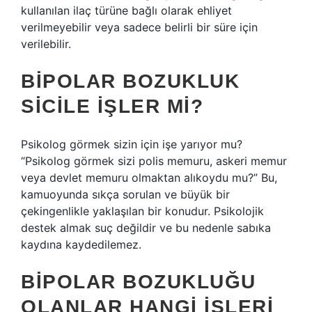
kullanılan ilaç türüne bağlı olarak ehliyet
verilmeyebilir veya sadece belirli bir süre için
verilebilir.
BIPOLAR BOZUKLUK
SICILE IŞLER MI?
Psikolog görmek sizin için işe yarıyor mu?
“Psikolog görmek sizi polis memuru, askeri memur
veya devlet memuru olmaktan alıkoydu mu?” Bu,
kamuoyunda sıkça sorulan ve büyük bir
çekingenlikle yaklaşılan bir konudur. Psikolojik
destek almak suç değildir ve bu nedenle sabıka
kaydına kaydedilemez.
BIPOLAR BOZUKLUĞU
OLANLAR HANGI IŞLERI