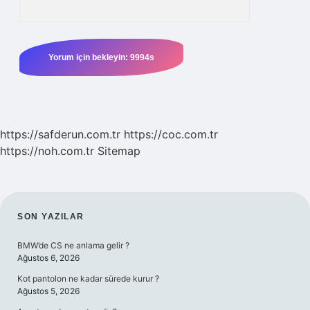
https://safderun.com.tr
https://coc.com.tr
https://noh.com.tr
Sitemap
SIDEBAR
SON YAZILAR
BMW’de CS ne anlama gelir ?
Ağustos 6, 2026
Kot pantolon ne kadar sürede kurur ?
Ağustos 5, 2026