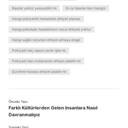
Bipolar yalniz yasayabilir mi
En iyi bipolar ilacı hangisi
Hangi psikiyatrik hastalıklar ehliyet alamaz
Hangi psikolojik hastalıkların cezai ehliyeti yoktur
Hangi sağlık sorunları ehliyet almaya engel
Psikiyatri ilaç raporu sicile işler mi
Psikiyatri ilacı kullananlar ehliyet alabilir mi
Şizofreni hastası ehliyet alabilir mi
Önceki Yazı
Farklı Kültürlerden Gelen Insanlara Nasıl
Davranmalıyız
Sonraki Yazı