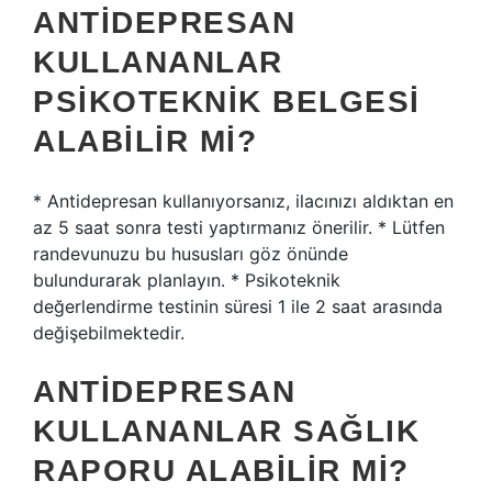
ANTIDEPRESAN
KULLANANLAR
PSIKOTEKNIK BELGESI
ALABILIR MI?
* Antidepresan kullanıyorsanız, ilacınızı aldıktan en
az 5 saat sonra testi yaptırmanız önerilir. * Lütfen
randevunuzu bu hususları göz önünde
bulundurarak planlayın. * Psikoteknik
değerlendirme testinin süresi 1 ile 2 saat arasında
değişebilmektedir.
ANTIDEPRESAN
KULLANANLAR SAĞLIK
RAPORU ALABILIR MI?