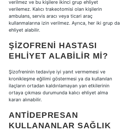
verilmez ve bu kişilere ikinci grup ehliyet
verilemez. Kalıcı trakeotomisi olan kişilerin
ambulans, servis aracı veya ticari araç
kullanmalarına izin verilmez. Ayrıca, her iki grup da
ehliyet alabilir.
ŞIZOFRENI HASTASI
EHLIYET ALABILIR MI?
Şizofreninin tedaviye iyi yanıt vermemesi ve
kronikleşme eğilimi göstermesi ya da kullanılan
ilaçların ortadan kaldırılamayan yan etkilerinin
ortaya çıkması durumunda kalıcı ehliyet alma
kararı alınabilir.
ANTIDEPRESAN
KULLANANLAR SAĞLIK