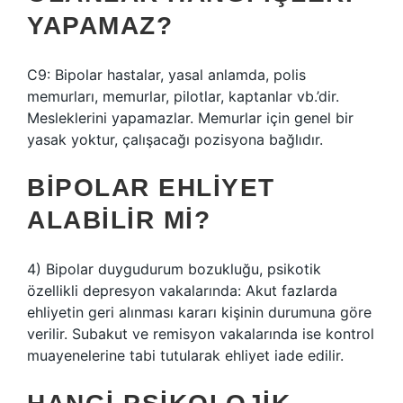
YAPAMAZ?
C9: Bipolar hastalar, yasal anlamda, polis
memurları, memurlar, pilotlar, kaptanlar vb.’dir.
Mesleklerini yapamazlar. Memurlar için genel bir
yasak yoktur, çalışacağı pozisyona bağlıdır.
BIPOLAR EHLIYET
ALABILIR MI?
4) Bipolar duygudurum bozukluğu, psikotik
özellikli depresyon vakalarında: Akut fazlarda
ehliyetin geri alınması kararı kişinin durumuna göre
verilir. Subakut ve remisyon vakalarında ise kontrol
muayenelerine tabi tutularak ehliyet iade edilir.