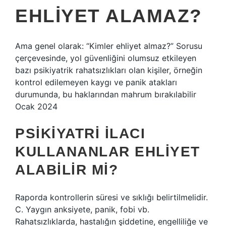
EHLIYET ALAMAZ?
Ama genel olarak: “Kimler ehliyet almaz?” Sorusu
çerçevesinde, yol güvenliğini olumsuz etkileyen
bazı psikiyatrik rahatsızlıkları olan kişiler, örneğin
kontrol edilemeyen kaygı ve panik atakları
durumunda, bu haklarından mahrum bırakılabilir
Ocak 2024
PSIKIYATRI ILACI
KULLANANLAR EHLIYET
ALABILIR MI?
Raporda kontrollerin süresi ve sıklığı belirtilmelidir.
C. Yaygın anksiyete, panik, fobi vb.
Rahatsızlıklarda, hastalığın şiddetine, engelliliğe ve