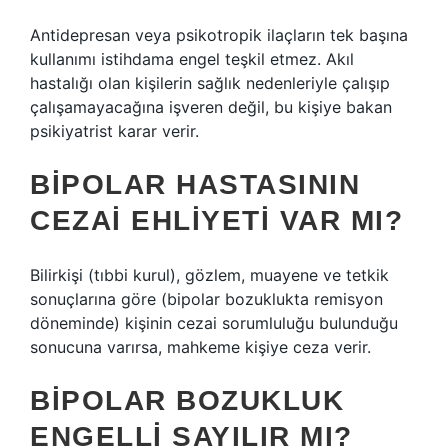
Antidepresan veya psikotropik ilaçların tek başına
kullanımı istihdama engel teşkil etmez. Akıl
hastalığı olan kişilerin sağlık nedenleriyle çalışıp
çalışamayacağına işveren değil, bu kişiye bakan
psikiyatrist karar verir.
BIPOLAR HASTASININ
CEZAI EHLIYETI VAR MI?
Bilirkişi (tıbbi kurul), gözlem, muayene ve tetkik
sonuçlarına göre (bipolar bozuklukta remisyon
döneminde) kişinin cezai sorumluluğu bulunduğu
sonucuna varırsa, mahkeme kişiye ceza verir.
BIPOLAR BOZUKLUK
ENGELLI SAYILIR MI?