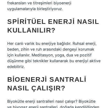
frekansları ve titreşimleri biyoenerji
uygulamalarıyla birleştiriyoruz.
SPIRITÜEL ENERJI NASIL
KULLANILIR?
Her canlı varlık bu enerjiye bağlıdır. Ruhsal enerji,
beden, zihin ve ruh arasındaki dengeyi korumak
için kullanılır. Meditasyon, yoga, dua ve pozitif
düşünme gibi teknikler kullanarak bu enerjiyi aktive
edebiliriz.
BIOENERJI SANTRALI
NASIL ÇALIŞIR?
Biyokütle enerji santralleri nasıl çalışır? Biyokütle
ve biyogaz enerji santralleri, doğada kendiliğinden