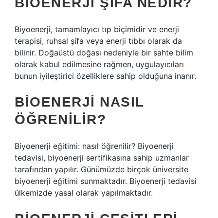
BIOENERJI ŞIFA NEDIR?
Biyoenerji, tamamlayıcı tıp biçimidir ve enerji
terapisi, ruhsal şifa veya enerji tıbbı olarak da
bilinir. Doğaüstü doğası nedeniyle bir sahte bilim
olarak kabul edilmesine rağmen, uygulayıcıları
bunun iyileştirici özelliklere sahip olduğuna inanır.
BIOENERJI NASIL
ÖĞRENILIR?
Biyoenerji eğitimi: nasıl öğrenilir? Biyoenerji
tedavisi, biyoenerji sertifikasına sahip uzmanlar
tarafından yapılır. Günümüzde birçok üniversite
biyoenerji eğitimi sunmaktadır. Biyoenerji tedavisi
ülkemizde yasal olarak yapılmaktadır.