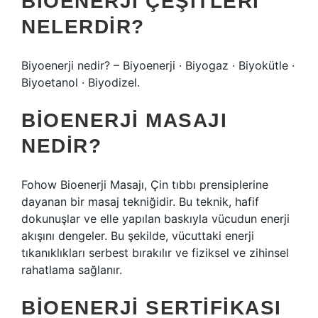
BIOENERJI ÇEŞITLERI
NELERDIR?
Biyoenerji nedir? – Biyoenerji · Biyogaz · Biyokütle ·
Biyoetanol · Biyodizel.
BIOENERJI MASAJI
NEDIR?
Fohow Bioenerji Masajı, Çin tıbbı prensiplerine
dayanan bir masaj tekniğidir. Bu teknik, hafif
dokunuşlar ve elle yapılan baskıyla vücudun enerji
akışını dengeler. Bu şekilde, vücuttaki enerji
tıkanıklıkları serbest bırakılır ve fiziksel ve zihinsel
rahatlama sağlanır.
BIOENERJI SERTIFIKASI