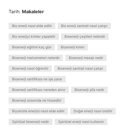
Tarih:
Makaleler
Bio enerji nasıl elde edilir
Bio enerji santrali nasıl çalışır
Bio enerjiyi kimler yapabilir
Bioenerji çeşitleri nelerdir
Bioenerji eğitimi kaç gün
Bioenerji kimin
Bioenerji malzemeleri nelerdir
Bioenerji masajı nedir
Bioenerji nasıl öğrenilir
Bioenerji santrali nasıl çalışır
Bioenerji sertifikası ne işe yarar
Bioenerji sertifikası nereden alınır
Bioenerji şifa nedir
Bioenerji sırasında ne hissedilir
Biyokütle enerjisi nasıl elde edilir
Doğal enerji nasıl üretilir
Spiritüel bioenerji nedir
Spiritüel enerji nasıl kullanılır