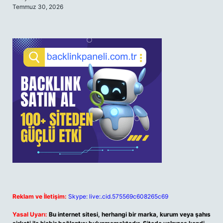
Temmuz 30, 2026
Reklam ve İletişim:
Skype: live:.cid.575569c608265c69
Yasal Uyarı:
Bu internet sitesi, herhangi bir marka, kurum veya şahıs