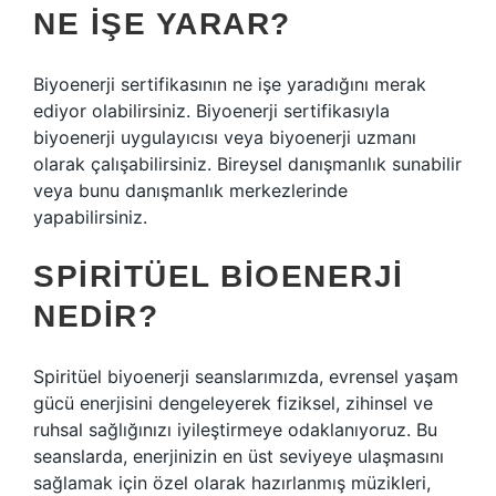
NE IŞE YARAR?
Biyoenerji sertifikasının ne işe yaradığını merak
ediyor olabilirsiniz. Biyoenerji sertifikasıyla
biyoenerji uygulayıcısı veya biyoenerji uzmanı
olarak çalışabilirsiniz. Bireysel danışmanlık sunabilir
veya bunu danışmanlık merkezlerinde
yapabilirsiniz.
SPIRITÜEL BIOENERJI
NEDIR?
Spiritüel biyoenerji seanslarımızda, evrensel yaşam
gücü enerjisini dengeleyerek fiziksel, zihinsel ve
ruhsal sağlığınızı iyileştirmeye odaklanıyoruz. Bu
seanslarda, enerjinizin en üst seviyeye ulaşmasını
sağlamak için özel olarak hazırlanmış müzikleri,