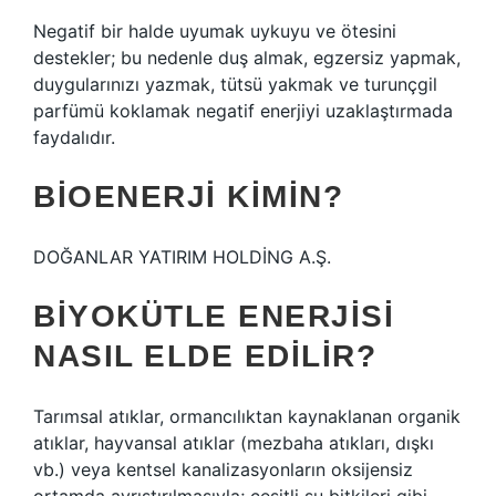
Negatif bir halde uyumak uykuyu ve ötesini
destekler; bu nedenle duş almak, egzersiz yapmak,
duygularınızı yazmak, tütsü yakmak ve turunçgil
parfümü koklamak negatif enerjiyi uzaklaştırmada
faydalıdır.
BIOENERJI KIMIN?
DOĞANLAR YATIRIM HOLDİNG A.Ş.
BIYOKÜTLE ENERJISI
NASIL ELDE EDILIR?
Tarımsal atıklar, ormancılıktan kaynaklanan organik
atıklar, hayvansal atıklar (mezbaha atıkları, dışkı
vb.) veya kentsel kanalizasyonların oksijensiz