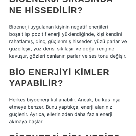
NE HISSEDILIR?
Bioenerji uygulanan kişinin negatif enerjileri
boşaltılıp pozitif enerji yüklendiğinde, kişi kendini
rahatlamış, dinç, güçlenmiş hisseder, yüzü parlar ve
güzelleşir, yüz derisi sıkılaşır ve doğal rengine
kavuşur, gözleri canlanır, parlar ve ses tonu değişir.
BIO ENERJIYI KIMLER
YAPABILIR?
Herkes biyoenerji kullanabilir. Ancak, bu kas inşa
etmeye benzer. Bunu yaptıkça, enerji alanınız
güçlenir. Ayrıca, ellerinizden daha fazla enerji
akmaya başlar.