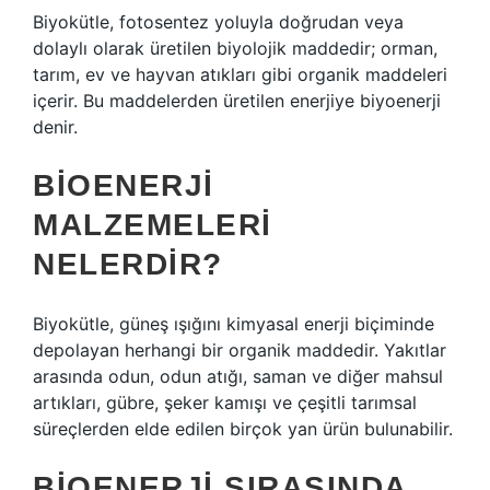
Biyokütle, fotosentez yoluyla doğrudan veya
dolaylı olarak üretilen biyolojik maddedir; orman,
tarım, ev ve hayvan atıkları gibi organik maddeleri
içerir. Bu maddelerden üretilen enerjiye biyoenerji
denir.
BIOENERJI
MALZEMELERI
NELERDIR?
Biyokütle, güneş ışığını kimyasal enerji biçiminde
depolayan herhangi bir organik maddedir. Yakıtlar
arasında odun, odun atığı, saman ve diğer mahsul
artıkları, gübre, şeker kamışı ve çeşitli tarımsal
süreçlerden elde edilen birçok yan ürün bulunabilir.
BIOENERJI SIRASINDA