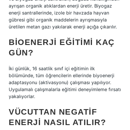
ayrışan organik atıklardan enerji üretir. Biyogaz
enerji santrallerinde, izole bir havzada hayvan
gübresi gibi organik maddelerin ayrışmasıyla
üretilen metan gazı yakılarak enerji açığa çıkarılır.
BIOENERJI EĞITIMI KAÇ
GÜN?
İki günlük, 16 saatlik sınıf içi eğitimin ilk
bölümünde, tüm öğrencilerin ellerinde biyoenerji
adaptasyonu (aktivasyonu) çalışması yapılıyor.
Uygulamalı çalışmalarla eğitimi deneyimleme fırsatı
yakalıyorlar.
VÜCUTTAN NEGATIF
ENERJI NASIL ATILIR?