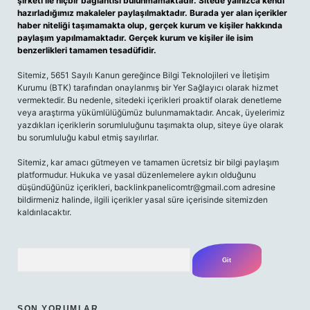
şirketi ile hiçbir bağlantısı bulunmamaktadır. Sitede yalnızca kendi
hazırladığımız makaleler paylaşılmaktadır. Burada yer alan içerikler
haber niteliği taşımamakta olup, gerçek kurum ve kişiler hakkında
paylaşım yapılmamaktadır. Gerçek kurum ve kişiler ile isim
benzerlikleri tamamen tesadüfidir.
Sitemiz, 5651 Sayılı Kanun gereğince Bilgi Teknolojileri ve İletişim
Kurumu (BTK) tarafından onaylanmış bir Yer Sağlayıcı olarak hizmet
vermektedir. Bu nedenle, sitedeki içerikleri proaktif olarak denetleme
veya araştırma yükümlülüğümüz bulunmamaktadır. Ancak, üyelerimiz
yazdıkları içeriklerin sorumluluğunu taşımakta olup, siteye üye olarak
bu sorumluluğu kabul etmiş sayılırlar.
Sitemiz, kar amacı gütmeyen ve tamamen ücretsiz bir bilgi paylaşım
platformudur. Hukuka ve yasal düzenlemelere aykırı olduğunu
düşündüğünüz içerikleri,
backlinkpanelicomtr@gmail.com
adresine
bildirmeniz halinde, ilgili içerikler yasal süre içerisinde sitemizden
kaldırılacaktır.
Arama
SON YORUMLAR