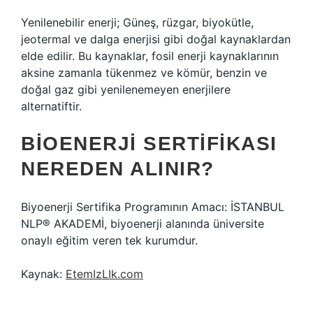
Yenilenebilir enerji; Güneş, rüzgar, biyokütle,
jeotermal ve dalga enerjisi gibi doğal kaynaklardan
elde edilir. Bu kaynaklar, fosil enerji kaynaklarının
aksine zamanla tükenmez ve kömür, benzin ve
doğal gaz gibi yenilenemeyen enerjilere
alternatiftir.
BIOENERJI SERTIFIKASI
NEREDEN ALINIR?
Biyoenerji Sertifika Programının Amacı: İSTANBUL
NLP® AKADEMİ, biyoenerji alanında üniversite
onaylı eğitim veren tek kurumdur.
Kaynak:
EtemIzLIk.com