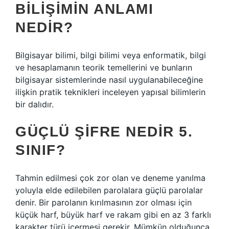
BILIŞIMIN ANLAMI
NEDIR?
Bilgisayar bilimi, bilgi bilimi veya enformatik, bilgi
ve hesaplamanın teorik temellerini ve bunların
bilgisayar sistemlerinde nasıl uygulanabileceğine
ilişkin pratik teknikleri inceleyen yapısal bilimlerin
bir dalıdır.
GÜÇLÜ ŞIFRE NEDIR 5.
SINIF?
Tahmin edilmesi çok zor olan ve deneme yanılma
yoluyla elde edilebilen parolalara güçlü parolalar
denir. Bir parolanın kırılmasının zor olması için
küçük harf, büyük harf ve rakam gibi en az 3 farklı
karakter türü içermesi gerekir. Mümkün olduğunca