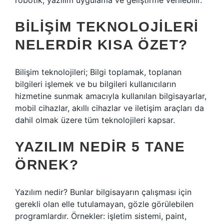
robotik, yazılım uygulama ve geliştirme verilebilir.
BILIŞIM TEKNOLOJILERI
NELERDIR KISA ÖZET?
Bilişim teknolojileri; Bilgi toplamak, toplanan
bilgileri işlemek ve bu bilgileri kullanıcıların
hizmetine sunmak amacıyla kullanılan bilgisayarlar,
mobil cihazlar, akıllı cihazlar ve iletişim araçları da
dahil olmak üzere tüm teknolojileri kapsar.
YAZILIM NEDIR 5 TANE
ÖRNEK?
Yazılım nedir? Bunlar bilgisayarın çalışması için
gerekli olan elle tutulamayan, gözle görülebilen
programlardır. Örnekler: işletim sistemi, paint,