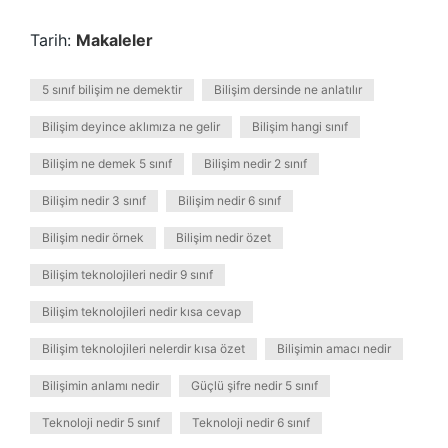
Tarih:
Makaleler
5 sınıf bilişim ne demektir
Bilişim dersinde ne anlatılır
Bilişim deyince aklımıza ne gelir
Bilişim hangi sınıf
Bilişim ne demek 5 sınıf
Bilişim nedir 2 sınıf
Bilişim nedir 3 sınıf
Bilişim nedir 6 sınıf
Bilişim nedir örnek
Bilişim nedir özet
Bilişim teknolojileri nedir 9 sınıf
Bilişim teknolojileri nedir kısa cevap
Bilişim teknolojileri nelerdir kısa özet
Bilişimin amacı nedir
Bilişimin anlamı nedir
Güçlü şifre nedir 5 sınıf
Teknoloji nedir 5 sınıf
Teknoloji nedir 6 sınıf