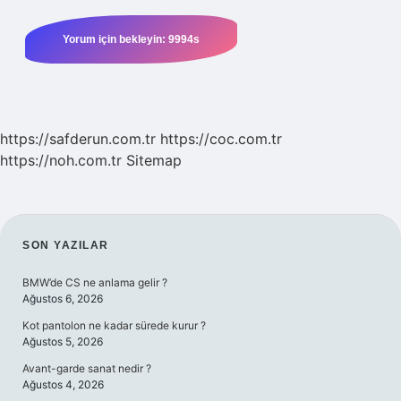
https://safderun.com.tr
https://coc.com.tr
https://noh.com.tr
Sitemap
SIDEBAR
SON YAZILAR
BMW’de CS ne anlama gelir ?
Ağustos 6, 2026
Kot pantolon ne kadar sürede kurur ?
Ağustos 5, 2026
Avant-garde sanat nedir ?
Ağustos 4, 2026