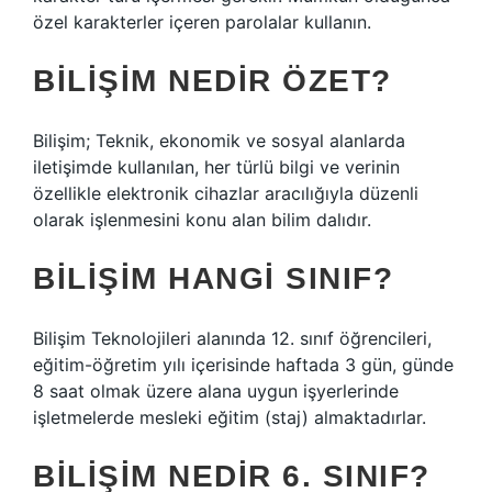
özel karakterler içeren parolalar kullanın.
BILIŞIM NEDIR ÖZET?
Bilişim; Teknik, ekonomik ve sosyal alanlarda
iletişimde kullanılan, her türlü bilgi ve verinin
özellikle elektronik cihazlar aracılığıyla düzenli
olarak işlenmesini konu alan bilim dalıdır.
BILIŞIM HANGI SINIF?
Bilişim Teknolojileri alanında 12. sınıf öğrencileri,
eğitim-öğretim yılı içerisinde haftada 3 gün, günde
8 saat olmak üzere alana uygun işyerlerinde
işletmelerde mesleki eğitim (staj) almaktadırlar.
BILIŞIM NEDIR 6. SINIF?