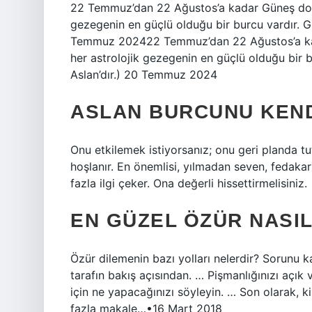
22 Temmuz’dan 22 Ağustos’a kadar Güneş doğal
gezegenin en güçlü olduğu bir burcu vardır. G
Temmuz 202422 Temmuz’dan 22 Ağustos’a kada
her astrolojik gezegenin en güçlü olduğu bir 
Aslan’dır.) 20 Temmuz 2024
ASLAN BURCUNU KEND
Onu etkilemek istiyorsanız; onu geri planda tu
hoşlanır. En önemlisi, yılmadan seven, fedakarl
fazla ilgi çeker. Ona değerli hissettirmelisiniz.
EN GÜZEL ÖZÜR NASIL
Özür dilemenin bazı yolları nelerdir? Sorunu k
tarafın bakış açısından. … Pişmanlığınızı açık 
için ne yapacağınızı söyleyin. … Son olarak, 
fazla makale…•16 Mart 2018