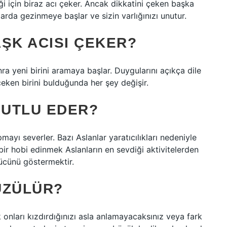
ği için biraz acı çeker. Ancak dikkatini çeken başka
larda gezinmeye başlar ve sizin varlığınızı unutur.
ŞK ACISI ÇEKER?
ra yeni birini aramaya başlar. Duygularını açıkça dile
 çeken birini bulduğunda her şey değişir.
MUTLU EDER?
ayı severler. Bazı Aslanlar yaratıcılıkları nedeniyle
l bir hobi edinmek Aslanların en sevdiği aktivitelerden
gücünü göstermektir.
ÜZÜLÜR?
k onları kızdırdığınızı asla anlamayacaksınız veya fark