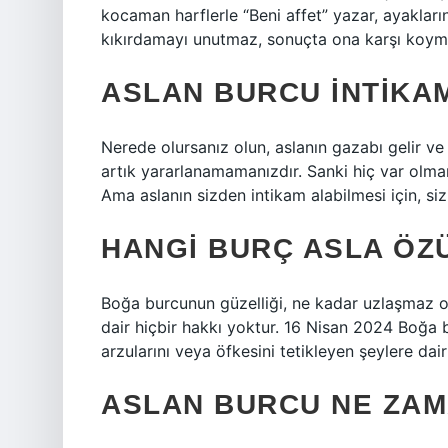
kocaman harflerle “Beni affet” yazar, ayakları
kıkırdamayı unutmaz, sonuçta ona karşı koym
ASLAN BURCU INTIKAM
Nerede olursanız olun, aslanın gazabı gelir ve
artık yararlanamamanızdır. Sanki hiç var olma
Ama aslanın sizden intikam alabilmesi için, siz
HANGI BURÇ ASLA ÖZ
Boğa burcunun güzelliği, ne kadar uzlaşmaz ol
dair hiçbir hakkı yoktur. 16 Nisan 2024 Boğa
arzularını veya öfkesini tetikleyen şeylere dair
ASLAN BURCU NE ZAM