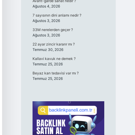
Avant-garde sanat nedir ?
Ağustos 4, 2026
7 sayısının dini anlamı nedir ?
Ağustos 3, 2026
33M nerelerden geçer ?
Ağustos 3, 2026
22 ayar zincir kararır mı ?
Temmuz 30, 2026
Kallavi kavuk ne demek ?
Temmuz 25, 2026
Beyaz kan tedavisi var mı ?
Temmuz 25, 2026