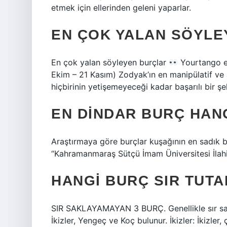
etmek için ellerinden geleni yaparlar.
EN ÇOK YALAN SÖYLE
En çok yalan söyleyen burçlar
Yourtango en
Ekim – 21 Kasım) Zodyak’ın en manipülatif ve al
hiçbirinin yetişemeyeceği kadar başarılı bir şe
EN DINDAR BURÇ HANG
Araştırmaya göre burçlar kuşağının en sadık b
“Kahramanmaraş Sütçü İmam Üniversitesi İlahi
HANGI BURÇ SIR TUT
SIR SAKLAYAMAYAN 3 BURÇ. Genellikle sır sak
İkizler, Yengeç ve Koç bulunur. İkizler: İkizler