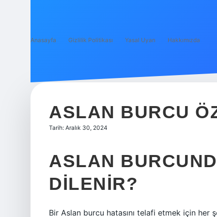
Anasayfa
Gizlilik Politikası
Yasal Uyarı
Hakkımızda
ASLAN BURCU ÖZ
Tarih: Aralık 30, 2024
ASLAN BURCUND
DILENIR?
Bir Aslan burcu hatasını telafi etmek için her ş