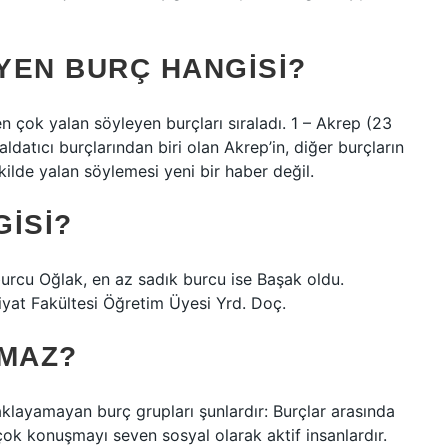
YEN BURÇ HANGISI?
 çok yalan söyleyen burçları sıraladı. 1 – Akrep (23
datıcı burçlarından biri olan Akrep’in, diğer burçların
kilde yalan söylemesi yeni bir haber değil.
ISI?
urcu Oğlak, en az sadık burcu ise Başak oldu.
yat Fakültesi Öğretim Üyesi Yrd. Doç.
AMAZ?
layamayan burç grupları şunlardır: Burçlar arasında
, çok konuşmayı seven sosyal olarak aktif insanlardır.