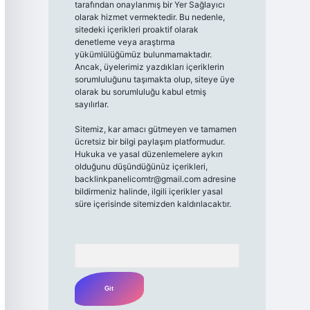
tarafından onaylanmış bir Yer Sağlayıcı
olarak hizmet vermektedir. Bu nedenle,
sitedeki içerikleri proaktif olarak
denetleme veya araştırma
yükümlülüğümüz bulunmamaktadır.
Ancak, üyelerimiz yazdıkları içeriklerin
sorumluluğunu taşımakta olup, siteye üye
olarak bu sorumluluğu kabul etmiş
sayılırlar.
Sitemiz, kar amacı gütmeyen ve tamamen
ücretsiz bir bilgi paylaşım platformudur.
Hukuka ve yasal düzenlemelere aykırı
olduğunu düşündüğünüz içerikleri,
backlinkpanelicomtr@gmail.com
adresine
bildirmeniz halinde, ilgili içerikler yasal
süre içerisinde sitemizden kaldırılacaktır.
Arama