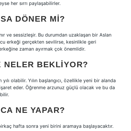
yse her sırrı paylaşabilirler.
RSA DÖNER MI?
anır ve sessizleşir. Bu durumdan uzaklaşan bir Aslan
cu erkeği gerçekten sevilirse, kesinlikle geri
erkeğine zaman ayırmak çok önemlidir.
E NELER BEKLIYOR?
ılı olabilir. Yılın başlangıcı, özellikle yeni bir alanda
nı işaret eder. Öğrenme arzunuz güçlü olacak ve bu da
ilir.
NCA NE YAPAR?
birkaç hafta sonra yeni birini aramaya başlayacaktır.