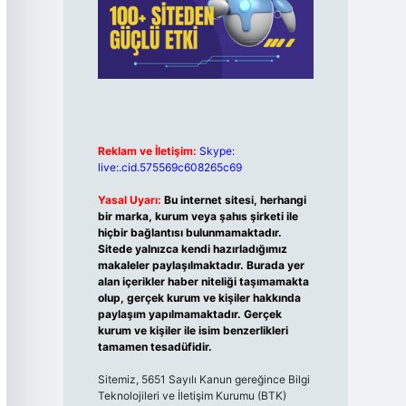
Reklam ve İletişim:
Skype:
live:.cid.575569c608265c69
Yasal Uyarı:
Bu internet sitesi, herhangi
bir marka, kurum veya şahıs şirketi ile
hiçbir bağlantısı bulunmamaktadır.
Sitede yalnızca kendi hazırladığımız
makaleler paylaşılmaktadır. Burada yer
alan içerikler haber niteliği taşımamakta
olup, gerçek kurum ve kişiler hakkında
paylaşım yapılmamaktadır. Gerçek
kurum ve kişiler ile isim benzerlikleri
tamamen tesadüfidir.
Sitemiz, 5651 Sayılı Kanun gereğince Bilgi
Teknolojileri ve İletişim Kurumu (BTK)