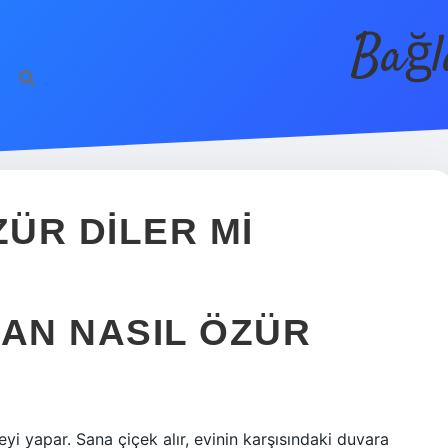
Bağl
ÜR DILER MI
AN NASIL ÖZÜR
eyi yapar. Sana çiçek alır, evinin karşısındaki duvara