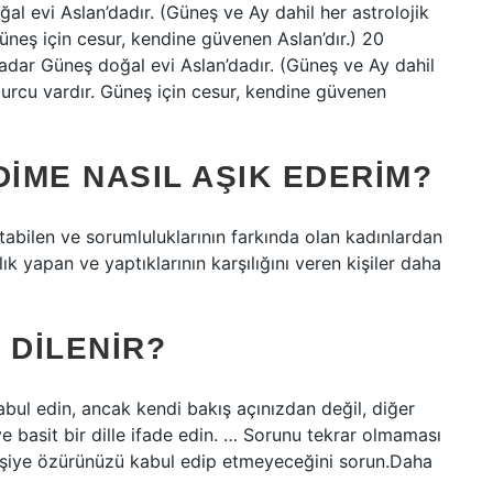
 evi Aslan’dadır. (Güneş ve Ay dahil her astrolojik
üneş için cesur, kendine güvenen Aslan’dır.) 20
r Güneş doğal evi Aslan’dadır. (Güneş ve Ay dahil
burcu vardır. Güneş için cesur, kendine güvenen
IME NASIL AŞIK EDERIM?
tabilen ve sorumluluklarının farkında olan kadınlardan
ık yapan ve yaptıklarının karşılığını veren kişiler daha
 DILENIR?
abul edin, ancak kendi bakış açınızdan değil, diğer
ve basit bir dille ifade edin. … Sorunu tekrar olmaması
kişiye özürünüzü kabul edip etmeyeceğini sorun.Daha