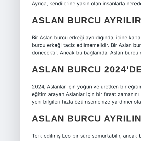
Ayrıca, kendilerine yakın olan insanlarla nerede
ASLAN BURCU AYRILI
Bir Aslan burcu erkeği ayrıldığında, içine kap
burcu erkeği taciz edilmemelidir. Bir Aslan bur
dönecektir. Ancak bu bağlamda, Aslan burcu 
ASLAN BURCU 2024’D
2024, Aslanlar için yoğun ve üretken bir eğitim y
eğitim arayan Aslanlar için bir fırsat zamanı
yeni bilgileri hızla özümsemenize yardımcı olab
ASLAN BURCU AYRILI
Terk edilmiş Leo bir süre somurtabilir, ancak 