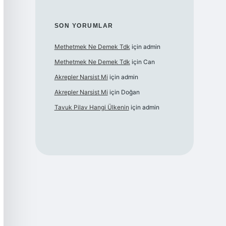
SON YORUMLAR
Methetmek Ne Demek Tdk
için
admin
Methetmek Ne Demek Tdk
için
Can
Akrepler Narsist Mi
için
admin
Akrepler Narsist Mi
için
Doğan
Tavuk Pilav Hangi Ülkenin
için
admin