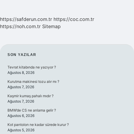
https://safderun.com.tr
https://coc.com.tr
https://noh.com.tr
Sitemap
SIDEBAR
SON YAZILAR
Tevrat kitabında ne yazıyor ?
Ağustos 8, 2026
Kurutma makinesi tozu alır mı ?
Ağustos 7, 2026
Kaşmir kumaş pahalı mıdır ?
Ağustos 7, 2026
BMW’de CS ne anlama gelir ?
Ağustos 6, 2026
Kot pantolon ne kadar sürede kurur ?
Ağustos 5, 2026