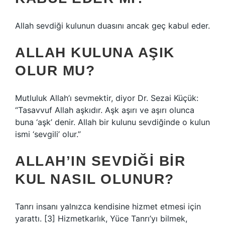
Allah sevdiği kulunun duasını ancak geç kabul eder.
ALLAH KULUNA AŞIK
OLUR MU?
Mutluluk Allah’ı sevmektir, diyor Dr. Sezai Küçük:
“Tasavvuf Allah aşkıdır. Aşk aşırı ve aşırı olunca
buna ‘aşk’ denir. Allah bir kulunu sevdiğinde o kulun
ismi ‘sevgili’ olur.”
ALLAH’IN SEVDIĞI BIR
KUL NASIL OLUNUR?
Tanrı insanı yalnızca kendisine hizmet etmesi için
yarattı. [3] Hizmetkarlık, Yüce Tanrı’yı ​​bilmek,