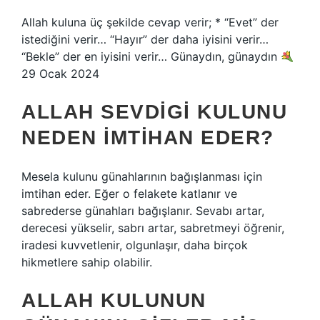
Allah kuluna üç şekilde cevap verir; * “Evet” der
istediğini verir… “Hayır” der daha iyisini verir…
“Bekle” der en iyisini verir… Günaydın, günaydın
29 Ocak 2024
ALLAH SEVDIGI KULUNU
NEDEN IMTIHAN EDER?
Mesela kulunu günahlarının bağışlanması için
imtihan eder. Eğer o felakete katlanır ve
sabrederse günahları bağışlanır. Sevabı artar,
derecesi yükselir, sabrı artar, sabretmeyi öğrenir,
iradesi kuvvetlenir, olgunlaşır, daha birçok
hikmetlere sahip olabilir.
ALLAH KULUNUN