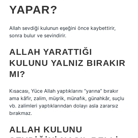
YAPAR?
Allah sevdiği kulunun eşeğini önce kaybettirir,
sonra bulur ve sevindirir.
ALLAH YARATTIĞI
KULUNU YALNIZ BIRAKIR
MI?
Kısacası, Yüce Allah yaptıklarını “yarına” bırakır
ama kâfir, zalim, müşrik, münafık, günahkâr, suçlu
vb. zalimleri yaptıklarından dolayı asla zararsız
bırakmaz.
ALLAH KULUNU