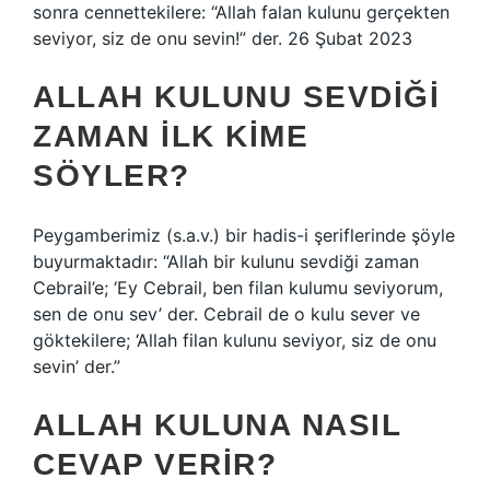
sonra cennettekilere: “Allah falan kulunu gerçekten
seviyor, siz de onu sevin!” der. 26 Şubat 2023
ALLAH KULUNU SEVDIĞI
ZAMAN ILK KIME
SÖYLER?
Peygamberimiz (s.a.v.) bir hadis-i şeriflerinde şöyle
buyurmaktadır: “Allah bir kulunu sevdiği zaman
Cebrail’e; ‘Ey Cebrail, ben filan kulumu seviyorum,
sen de onu sev’ der. Cebrail de o kulu sever ve
göktekilere; ‘Allah filan kulunu seviyor, siz de onu
sevin’ der.”
ALLAH KULUNA NASIL
CEVAP VERIR?