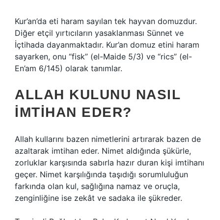
Kur’an’da eti haram sayılan tek hayvan domuzdur.
Diğer etçil yırtıcıların yasaklanması Sünnet ve
İçtihada dayanmaktadır. Kur’an domuz etini haram
sayarken, onu “fisk” (el-Maide 5/3) ve “rics” (el-
En’am 6/145) olarak tanımlar.
ALLAH KULUNU NASIL
IMTIHAN EDER?
Allah kullarını bazen nimetlerini artırarak bazen de
azaltarak imtihan eder. Nimet aldığında şükürle,
zorluklar karşısında sabırla hazır duran kişi imtihanı
geçer. Nimet karşılığında taşıdığı sorumluluğun
farkında olan kul, sağlığına namaz ve oruçla,
zenginliğine ise zekât ve sadaka ile şükreder.