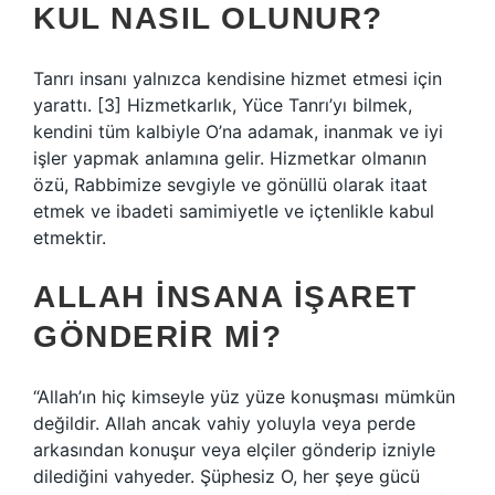
KUL NASIL OLUNUR?
Tanrı insanı yalnızca kendisine hizmet etmesi için
yarattı. [3] Hizmetkarlık, Yüce Tanrı’yı ​​bilmek,
kendini tüm kalbiyle O’na adamak, inanmak ve iyi
işler yapmak anlamına gelir. Hizmetkar olmanın
özü, Rabbimize sevgiyle ve gönüllü olarak itaat
etmek ve ibadeti samimiyetle ve içtenlikle kabul
etmektir.
ALLAH INSANA IŞARET
GÖNDERIR MI?
“Allah’ın hiç kimseyle yüz yüze konuşması mümkün
değildir. Allah ancak vahiy yoluyla veya perde
arkasından konuşur veya elçiler gönderip izniyle
dilediğini vahyeder. Şüphesiz O, her şeye gücü