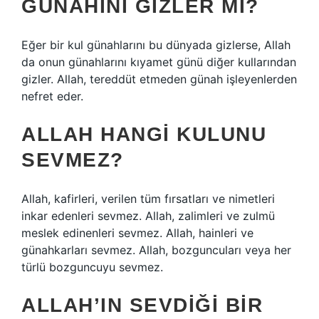
GÜNAHINI GIZLER MI?
Eğer bir kul günahlarını bu dünyada gizlerse, Allah
da onun günahlarını kıyamet günü diğer kullarından
gizler. Allah, tereddüt etmeden günah işleyenlerden
nefret eder.
ALLAH HANGI KULUNU
SEVMEZ?
Allah, kafirleri, verilen tüm fırsatları ve nimetleri
inkar edenleri sevmez. Allah, zalimleri ve zulmü
meslek edinenleri sevmez. Allah, hainleri ve
günahkarları sevmez. Allah, bozguncuları veya her
türlü bozguncuyu sevmez.
ALLAH’IN SEVDIĞI BIR