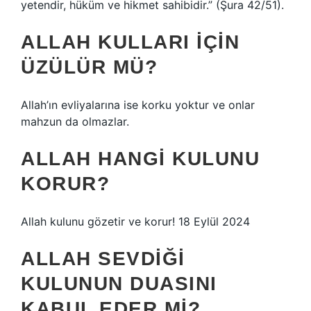
yetendir, hüküm ve hikmet sahibidir.” (Şura 42/51).
ALLAH KULLARI IÇIN
ÜZÜLÜR MÜ?
Allah’ın evliyalarına ise korku yoktur ve onlar
mahzun da olmazlar.
ALLAH HANGI KULUNU
KORUR?
Allah kulunu gözetir ve korur! 18 Eylül 2024
ALLAH SEVDIĞI
KULUNUN DUASINI
KABUL EDER MI?