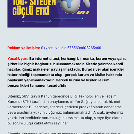
Reklam ve İletişim:
Skype: live:.cid.575569c608265c69
Yasal Uyarı:
Bu internet sitesi, herhangi bir marka, kurum veya şahıs
şirketi ile hiçbir bağlantısı bulunmamaktadır. Sitede yalnızca kendi
hazırladığımız makaleler paylaşılmaktadır. Burada yer alan içerikler
haber niteliği taşımamakta olup, gerçek kurum ve kişiler hakkında
paylaşım yapılmamaktadır. Gerçek kurum ve kişiler ile isim
benzerlikleri tamamen tesadüfidir.
Sitemiz, 5651 Sayılı Kanun gereğince Bilgi Teknolojileri ve İletişim
Kurumu (BTK) tarafından onaylanmış bir Yer Sağlayıcı olarak hizmet
vermektedir. Bu nedenle, sitedeki içerikleri proaktif olarak denetleme
veya araştırma yükümlülüğümüz bulunmamaktadır. Ancak, üyelerimiz
yazdıkları içeriklerin sorumluluğunu taşımakta olup, siteye üye olarak
bu sorumluluğu kabul etmiş sayılırlar.
Sitemiz, kar amacı gütmeyen ve tamamen ücretsiz bir bilgi paylaşım