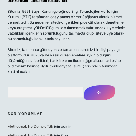
benzerlikleri tamamen tesadüfidir.
Sitemiz, 5651 Sayılı Kanun gereğince Bilgi Teknolojileri ve İletişim
Kurumu (BTK) tarafından onaylanmış bir Yer Sağlayıcı olarak hizmet
vermektedir. Bu nedenle, sitedeki içerikleri proaktif olarak denetleme
veya araştırma yükümlülüğümüz bulunmamaktadır. Ancak, üyelerimiz
yazdıkları içeriklerin sorumluluğunu taşımakta olup, siteye üye olarak
bu sorumluluğu kabul etmiş sayılırlar.
Sitemiz, kar amacı gütmeyen ve tamamen ücretsiz bir bilgi paylaşım
platformudur. Hukuka ve yasal düzenlemelere aykırı olduğunu
düşündüğünüz içerikleri,
backlinkpanelicomtr@gmail.com
adresine
bildirmeniz halinde, ilgili içerikler yasal süre içerisinde sitemizden
kaldırılacaktır.
Arama
SON YORUMLAR
Methetmek Ne Demek Tdk
için
admin
Methetmek Ne Demek Tdk
için
Can