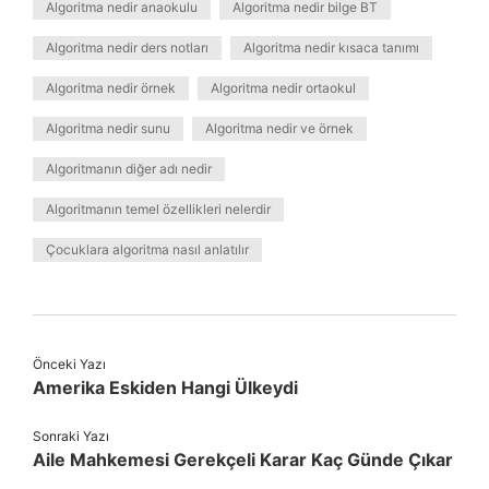
Algoritma nedir anaokulu
Algoritma nedir bilge BT
Algoritma nedir ders notları
Algoritma nedir kısaca tanımı
Algoritma nedir örnek
Algoritma nedir ortaokul
Algoritma nedir sunu
Algoritma nedir ve örnek
Algoritmanın diğer adı nedir
Algoritmanın temel özellikleri nelerdir
Çocuklara algoritma nasıl anlatılır
Önceki Yazı
Amerika Eskiden Hangi Ülkeydi
Sonraki Yazı
Aile Mahkemesi Gerekçeli Karar Kaç Günde Çıkar