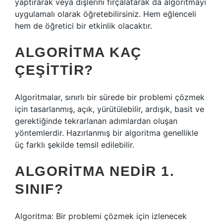
yaptırarak veya dişlerini fırçalatarak da algoritmayı
uygulamalı olarak öğretebilirsiniz. Hem eğlenceli
hem de öğretici bir etkinlik olacaktır.
ALGORITMA KAÇ
ÇEŞITTIR?
Algoritmalar, sınırlı bir sürede bir problemi çözmek
için tasarlanmış, açık, yürütülebilir, ardışık, basit ve
gerektiğinde tekrarlanan adımlardan oluşan
yöntemlerdir. Hazırlanmış bir algoritma genellikle
üç farklı şekilde temsil edilebilir.
ALGORITMA NEDIR 1.
SINIF?
Algoritma: Bir problemi çözmek için izlenecek