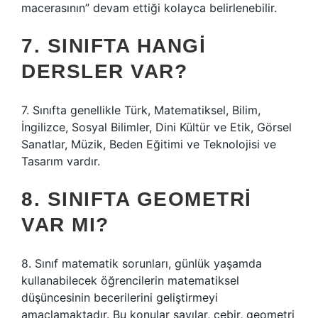
macerasının” devam ettiği kolayca belirlenebilir.
7. SINIFTA HANGI
DERSLER VAR?
7. Sınıfta genellikle Türk, Matematiksel, Bilim,
İngilizce, Sosyal Bilimler, Dini Kültür ve Etik, Görsel
Sanatlar, Müzik, Beden Eğitimi ve Teknolojisi ve
Tasarım vardır.
8. SINIFTA GEOMETRI
VAR MI?
8. Sınıf matematik sorunları, günlük yaşamda
kullanabilecek öğrencilerin matematiksel
düşüncesinin becerilerini geliştirmeyi
amaçlamaktadır. Bu konular sayılar, cebir, geometri