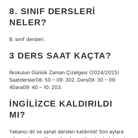
8. SINIF DERSLERI
NELER?
8. sınıf dersleri.
3 DERS SAAT KAÇTA?
İlkokulun Günlük Zaman Çizelgesi (2024/2025)
Saatdersler08: 50 – 09: 302. Ders09: 30 – 09:
40ara09: 40 – 10: 203.
İNGILIZCE KALDIRILDI
MI?
Yabancı dil ve sanat dersleri kaldırıldı! Son aylara