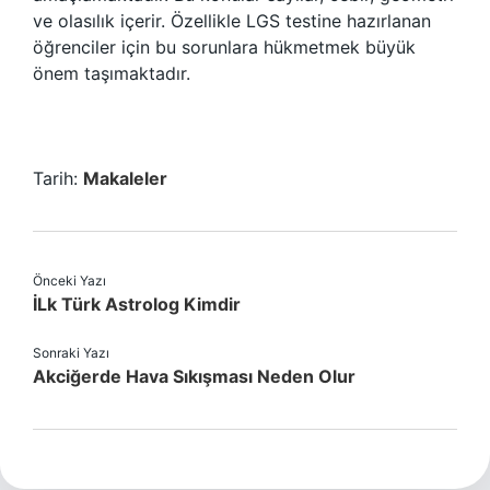
ve olasılık içerir. Özellikle LGS testine hazırlanan
öğrenciler için bu sorunlara hükmetmek büyük
önem taşımaktadır.
Tarih:
Makaleler
Önceki Yazı
İLk Türk Astrolog Kimdir
Sonraki Yazı
Akciğerde Hava Sıkışması Neden Olur