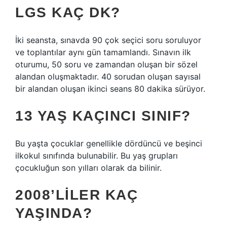
LGS KAÇ DK?
İki seansta, sınavda 90 çok seçici soru soruluyor
ve toplantılar aynı gün tamamlandı. Sınavın ilk
oturumu, 50 soru ve zamandan oluşan bir sözel
alandan oluşmaktadır. 40 sorudan oluşan sayısal
bir alandan oluşan ikinci seans 80 dakika sürüyor.
13 YAŞ KAÇINCI SINIF?
Bu yaşta çocuklar genellikle dördüncü ve beşinci
ilkokul sınıfında bulunabilir. Bu yaş grupları
çocukluğun son yılları olarak da bilinir.
2008’LILER KAÇ
YAŞINDA?