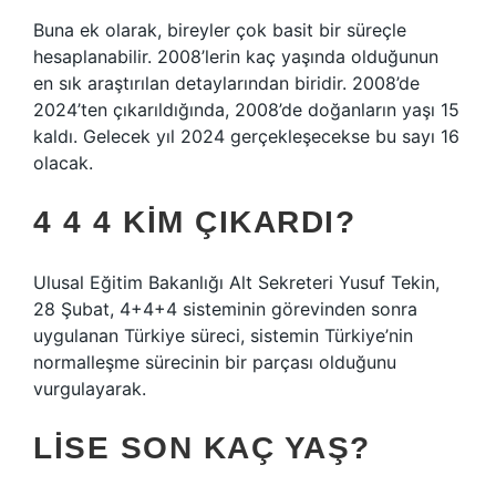
Buna ek olarak, bireyler çok basit bir süreçle
hesaplanabilir. 2008’lerin kaç yaşında olduğunun
en sık araştırılan detaylarından biridir. 2008’de
2024’ten çıkarıldığında, 2008’de doğanların yaşı 15
kaldı. Gelecek yıl 2024 gerçekleşecekse bu sayı 16
olacak.
4 4 4 KIM ÇIKARDI?
Ulusal Eğitim Bakanlığı Alt Sekreteri Yusuf Tekin,
28 Şubat, 4+4+4 sisteminin görevinden sonra
uygulanan Türkiye süreci, sistemin Türkiye’nin
normalleşme sürecinin bir parçası olduğunu
vurgulayarak.
LISE SON KAÇ YAŞ?