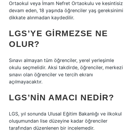
Ortaokul veya İmam Nefret Ortaokulu ve kesintisiz
devam eden, 18 yaşında öğrenciler yaş gereksinimi
dikkate alınmadan kaydedilir.
LGS’YE GIRMEZSE NE
OLUR?
Sınavı almayan tüm öğrenciler, yerel yerleşimle
okulu seçmelidir. Aksi takdirde, öğrenciler, merkezi
sınavı olan öğrenciler ve tercih ekranı
açılmayacaktır.
LGS’NIN AMACI NEDIR?
LGS, yıl sonunda Ulusal Eğitim Bakanlığı ve ilkokul
oluşumundan lise düzeyine kadar öğrenciler
tarafından düzenlenen bir incelemedir.