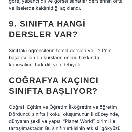
göre, yabancı dil ve görsel sanatlar derslerinin orta
ve liselerde kaldırıldığı açıklandı.
9. SINIFTA HANGI
DERSLER VAR?
Sınıftaki öğrencilerin temel dersleri ve TYT’nin
başarısı için bu kursların önemi hakkında
konuşalım: Türk dili ve edebiyatı.
COĞRAFYA KAÇINCI
SINIFTA BAŞLIYOR?
Coğrafi Eğitim ve Öğretim İlköğretim ve öğretim
Dördüncü sınıfta ilkokul oluşumunun il düzeyinde,
dünyanın şekli ve yapısı “Planet World” birimi ile
tartışılmaktadır. Bu sınıfın etkisinin etkisi “gökyüzü