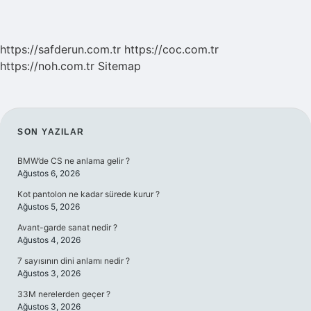
https://safderun.com.tr
https://coc.com.tr
https://noh.com.tr
Sitemap
SIDEBAR
SON YAZILAR
BMW’de CS ne anlama gelir ?
Ağustos 6, 2026
Kot pantolon ne kadar sürede kurur ?
Ağustos 5, 2026
Avant-garde sanat nedir ?
Ağustos 4, 2026
7 sayısının dini anlamı nedir ?
Ağustos 3, 2026
33M nerelerden geçer ?
Ağustos 3, 2026