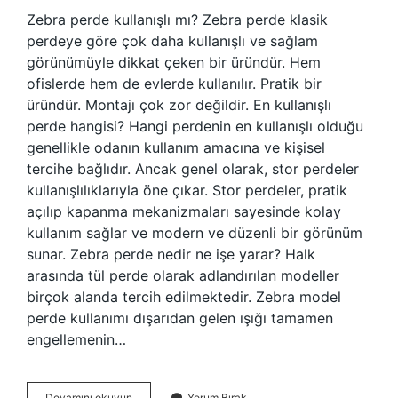
Zebra perde kullanışlı mı? Zebra perde klasik
perdeye göre çok daha kullanışlı ve sağlam
görünümüyle dikkat çeken bir üründür. Hem
ofislerde hem de evlerde kullanılır. Pratik bir
üründür. Montajı çok zor değildir. En kullanışlı
perde hangisi? Hangi perdenin en kullanışlı olduğu
genellikle odanın kullanım amacına ve kişisel
tercihe bağlıdır. Ancak genel olarak, stor perdeler
kullanışlılıklarıyla öne çıkar. Stor perdeler, pratik
açılıp kapanma mekanizmaları sayesinde kolay
kullanım sağlar ve modern ve düzenli bir görünüm
sunar. Zebra perde nedir ne işe yarar? Halk
arasında tül perde olarak adlandırılan modeller
birçok alanda tercih edilmektedir. Zebra model
perde kullanımı dışarıdan gelen ışığı tamamen
engellemenin…
Stor
Devamını okuyun
Yorum Bırak