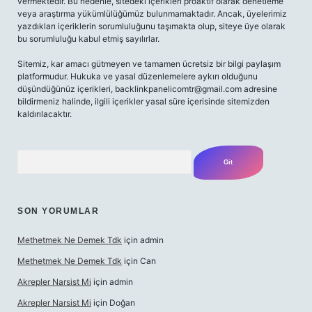
vermektedir. Bu nedenle, sitedeki içerikleri proaktif olarak denetleme
veya araştırma yükümlülüğümüz bulunmamaktadır. Ancak, üyelerimiz
yazdıkları içeriklerin sorumluluğunu taşımakta olup, siteye üye olarak
bu sorumluluğu kabul etmiş sayılırlar.
Sitemiz, kar amacı gütmeyen ve tamamen ücretsiz bir bilgi paylaşım
platformudur. Hukuka ve yasal düzenlemelere aykırı olduğunu
düşündüğünüz içerikleri,
backlinkpanelicomtr@gmail.com
adresine
bildirmeniz halinde, ilgili içerikler yasal süre içerisinde sitemizden
kaldırılacaktır.
Arama
SON YORUMLAR
Methetmek Ne Demek Tdk
için
admin
Methetmek Ne Demek Tdk
için
Can
Akrepler Narsist Mi
için
admin
Akrepler Narsist Mi
için
Doğan