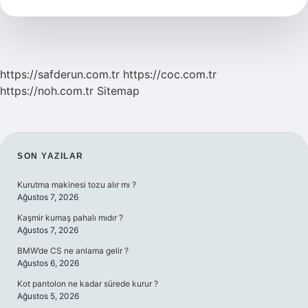
Demek
https://safderun.com.tr
https://coc.com.tr
https://noh.com.tr
Sitemap
SIDEBAR
SON YAZILAR
Kurutma makinesi tozu alır mı ?
Ağustos 7, 2026
Kaşmir kumaş pahalı mıdır ?
Ağustos 7, 2026
BMW’de CS ne anlama gelir ?
Ağustos 6, 2026
Kot pantolon ne kadar sürede kurur ?
Ağustos 5, 2026