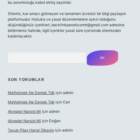
bu sorumluluğu kabul etmiş sayılırlar.
Sitemiz, kar amacı gütmeyen ve tamamen ücretsiz bir bilgi paylaşım
platformudur. Hukuka ve yasal düzenlemelere aykırı olduğunu
düşündüğünüz içerikleri,
backlinkpanelicomtr@gmail.com
adresine
bildirmeniz halinde, ilgili içerikler yasal süre içerisinde sitemizden
kaldırılacaktır.
Arama
SON YORUMLAR
Methetmek Ne Demek Tdk
için
admin
Methetmek Ne Demek Tdk
için
Can
Akrepler Narsist Mi
için
admin
Akrepler Narsist Mi
için
Doğan
Tavuk Pilav Hangi Ülkenin
için
admin