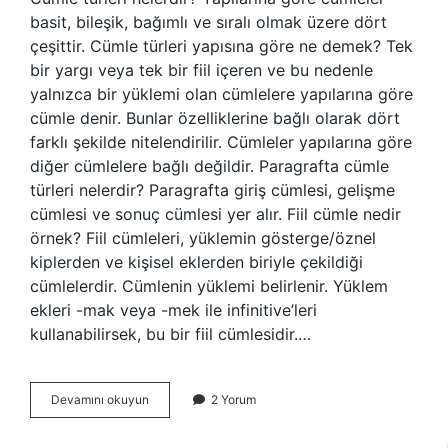
basit, bileşik, bağımlı ve sıralı olmak üzere dört
çeşittir. Cümle türleri yapısına göre ne demek? Tek
bir yargı veya tek bir fiil içeren ve bu nedenle
yalnızca bir yüklemi olan cümlelere yapılarına göre
cümle denir. Bunlar özelliklerine bağlı olarak dört
farklı şekilde nitelendirilir. Cümleler yapılarına göre
diğer cümlelere bağlı değildir. Paragrafta cümle
türleri nelerdir? Paragrafta giriş cümlesi, gelişme
cümlesi ve sonuç cümlesi yer alır. Fiil cümle nedir
örnek? Fiil cümleleri, yüklemin gösterge/öznel
kiplerden ve kişisel eklerden biriyle çekildiği
cümlelerdir. Cümlenin yüklemi belirlenir. Yüklem
ekleri -mak veya -mek ile infinitive’leri
kullanabilirsek, bu bir fiil cümlesidir.…
Cümle
Devamını okuyun
2 Yorum
Türleri
Ne