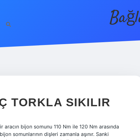
Bağl
Ç TORKLA SIKILIR
bir aracın bijon somunu 110 Nm ile 120 Nm arasında
ış bijon somunlarının dişleri zamanla aşınır. Sanki