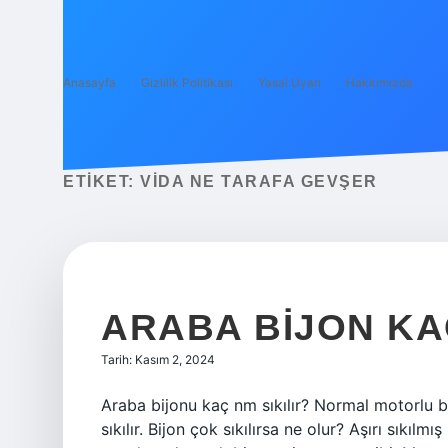
Anasayfa
Gizlilik Politikası
Yasal Uyarı
Hakkımızda
ETIKET:
VIDA NE TARAFA GEVŞER
ARABA BIJON KA
Tarih: Kasım 2, 2024
Araba bijonu kaç nm sıkılır? Normal motorlu 
sıkılır. Bijon çok sıkılırsa ne olur? Aşırı sıkılm