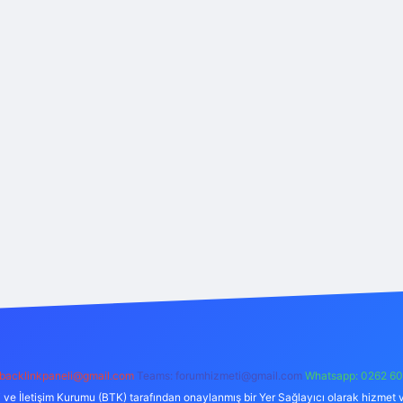
backlinkpaneli@gmail.com
Teams:
forumhizmeti@gmail.com
Whatsapp: 0262 60
i ve İletişim Kurumu (BTK) tarafından onaylanmış bir Yer Sağlayıcı olarak hizmet v