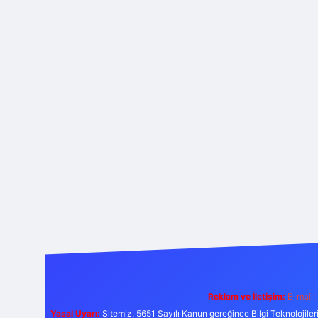
Reklam ve İletişim:
E-mail:
Yasal Uyarı:
Sitemiz, 5651 Sayılı Kanun gereğince Bilgi Teknolojiler