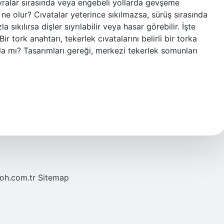
evralar sırasında veya engebeli yollarda gevşeme
a ne olur? Cıvatalar yeterince sıkılmazsa, sürüş sırasında
 sıkılırsa dişler sıyrılabilir veya hasar görebilir. İşte
ir tork anahtarı, tekerlek cıvatalarını belirli bir torka
ola mı? Tasarımları gereği, merkezi tekerlek somunları
noh.com.tr
Sitemap