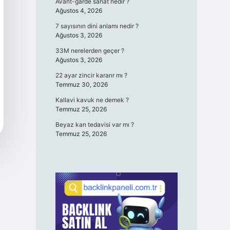
Avant-garde sanat nedir ?
Ağustos 4, 2026
7 sayısının dini anlamı nedir ?
Ağustos 3, 2026
33M nerelerden geçer ?
Ağustos 3, 2026
22 ayar zincir kararır mı ?
Temmuz 30, 2026
Kallavi kavuk ne demek ?
Temmuz 25, 2026
Beyaz kan tedavisi var mı ?
Temmuz 25, 2026