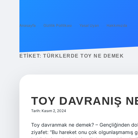
Anasayfa
Gizlilik Politikası
Yasal Uyarı
Hakkımızda
ETIKET:
TÜRKLERDE TOY NE DEMEK
TOY DAVRANIŞ N
Tarih: Kasım 2, 2024
Toy davranmak ne demek? – Gençliğinden dol
ziyafet: “Bu hareket onu çok olgunlaşmamış g