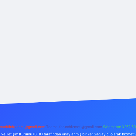
backlinkpaneli@gmail.com
Teams:
forumhizmeti@gmail.com
Whatsapp: 0262 60
i ve İletişim Kurumu (BTK) tarafından onaylanmış bir Yer Sağlayıcı olarak hizmet v