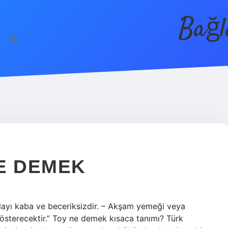
Bağl
E DEMEK
ayı kaba ve beceriksizdir. – Akşam yemeği veya
österecektir.” Toy ne demek kısaca tanımı? Türk