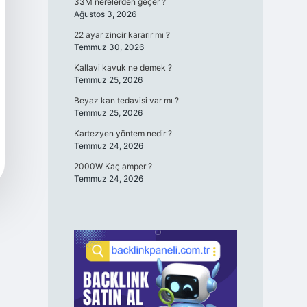
33M nerelerden geçer ?
Ağustos 3, 2026
22 ayar zincir kararır mı ?
Temmuz 30, 2026
Kallavi kavuk ne demek ?
Temmuz 25, 2026
Beyaz kan tedavisi var mı ?
Temmuz 25, 2026
Kartezyen yöntem nedir ?
Temmuz 24, 2026
2000W Kaç amper ?
Temmuz 24, 2026