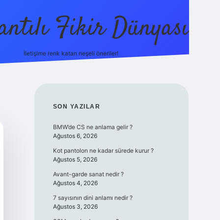
antılı Fikir Dünyası
İletişime renk katan neşeli öneriler!
ilbetgir.net
SIDEBAR
SON YAZILAR
BMW’de CS ne anlama gelir ?
Ağustos 6, 2026
Kot pantolon ne kadar sürede kurur ?
Ağustos 5, 2026
Avant-garde sanat nedir ?
Ağustos 4, 2026
7 sayısının dini anlamı nedir ?
Ağustos 3, 2026