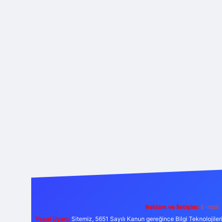
Reklam ve İletişim:
E-mail:
Yasal Uyarı:
Sitemiz, 5651 Sayılı Kanun gereğince Bilgi Teknolojiler