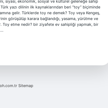
ini, siyasi, ekonomik, sosyal ve kültürel geleneğe sahip
 Türk yazı dilinin ilk kaynaklarından beri “toy” biçiminde
nlamına gelir. Türklerde toy ne demek? Toy veya Kengeş,
erinin görüşülüp karara bağlandığı, yasama, yürütme ve
r. Toy etme nedir? bir ziyafete ev sahipliği yapmak, bir
k…
noh.com.tr
Sitemap