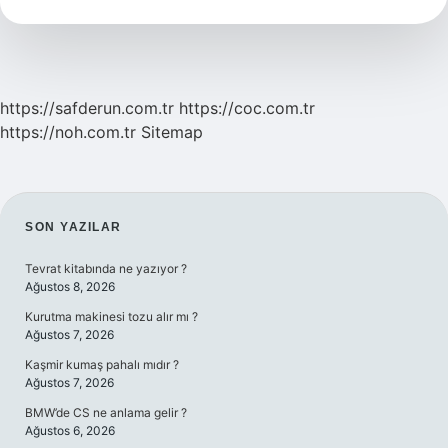
Alınır
https://safderun.com.tr
https://coc.com.tr
https://noh.com.tr
Sitemap
SIDEBAR
SON YAZILAR
Tevrat kitabında ne yazıyor ?
Ağustos 8, 2026
Kurutma makinesi tozu alır mı ?
Ağustos 7, 2026
Kaşmir kumaş pahalı mıdır ?
Ağustos 7, 2026
BMW’de CS ne anlama gelir ?
Ağustos 6, 2026