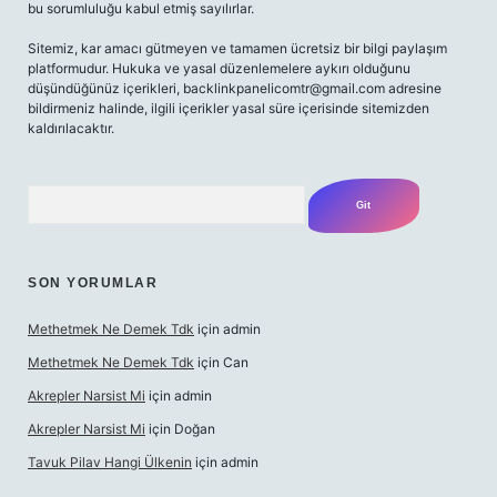
bu sorumluluğu kabul etmiş sayılırlar.
Sitemiz, kar amacı gütmeyen ve tamamen ücretsiz bir bilgi paylaşım
platformudur. Hukuka ve yasal düzenlemelere aykırı olduğunu
düşündüğünüz içerikleri,
backlinkpanelicomtr@gmail.com
adresine
bildirmeniz halinde, ilgili içerikler yasal süre içerisinde sitemizden
kaldırılacaktır.
Arama
SON YORUMLAR
Methetmek Ne Demek Tdk
için
admin
Methetmek Ne Demek Tdk
için
Can
Akrepler Narsist Mi
için
admin
Akrepler Narsist Mi
için
Doğan
Tavuk Pilav Hangi Ülkenin
için
admin