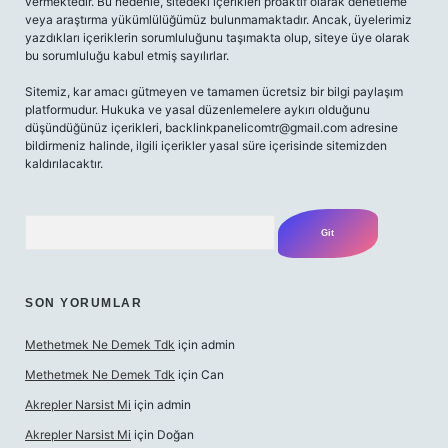
vermektedir. Bu nedenle, sitedeki içerikleri proaktif olarak denetleme
veya araştırma yükümlülüğümüz bulunmamaktadır. Ancak, üyelerimiz
yazdıkları içeriklerin sorumluluğunu taşımakta olup, siteye üye olarak
bu sorumluluğu kabul etmiş sayılırlar.
Sitemiz, kar amacı gütmeyen ve tamamen ücretsiz bir bilgi paylaşım
platformudur. Hukuka ve yasal düzenlemelere aykırı olduğunu
düşündüğünüz içerikleri,
backlinkpanelicomtr@gmail.com
adresine
bildirmeniz halinde, ilgili içerikler yasal süre içerisinde sitemizden
kaldırılacaktır.
Arama
SON YORUMLAR
Methetmek Ne Demek Tdk
için
admin
Methetmek Ne Demek Tdk
için
Can
Akrepler Narsist Mi
için
admin
Akrepler Narsist Mi
için
Doğan