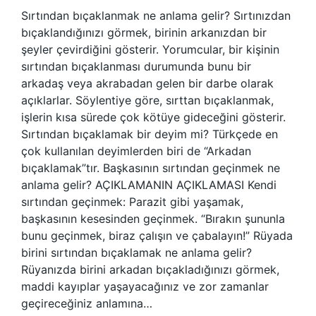
Sırtından bıçaklanmak ne anlama gelir? Sırtınızdan
bıçaklandığınızı görmek, birinin arkanızdan bir
şeyler çevirdiğini gösterir. Yorumcular, bir kişinin
sırtından bıçaklanması durumunda bunu bir
arkadaş veya akrabadan gelen bir darbe olarak
açıklarlar. Söylentiye göre, sırttan bıçaklanmak,
işlerin kısa sürede çok kötüye gideceğini gösterir.
Sırtından bıçaklamak bir deyim mi? Türkçede en
çok kullanılan deyimlerden biri de “Arkadan
bıçaklamak”tır. Başkasının sırtından geçinmek ne
anlama gelir? AÇIKLAMANIN AÇIKLAMASI Kendi
sırtından geçinmek: Parazit gibi yaşamak,
başkasının kesesinden geçinmek. “Bırakın şununla
bunu geçinmek, biraz çalışın ve çabalayın!” Rüyada
birini sırtından bıçaklamak ne anlama gelir?
Rüyanızda birini arkadan bıçakladığınızı görmek,
maddi kayıplar yaşayacağınız ve zor zamanlar
geçireceğiniz anlamına…