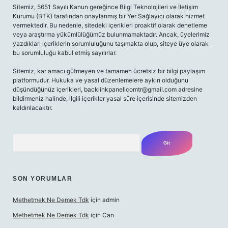
Sitemiz, 5651 Sayılı Kanun gereğince Bilgi Teknolojileri ve İletişim
Kurumu (BTK) tarafından onaylanmış bir Yer Sağlayıcı olarak hizmet
vermektedir. Bu nedenle, sitedeki içerikleri proaktif olarak denetleme
veya araştırma yükümlülüğümüz bulunmamaktadır. Ancak, üyelerimiz
yazdıkları içeriklerin sorumluluğunu taşımakta olup, siteye üye olarak
bu sorumluluğu kabul etmiş sayılırlar.
Sitemiz, kar amacı gütmeyen ve tamamen ücretsiz bir bilgi paylaşım
platformudur. Hukuka ve yasal düzenlemelere aykırı olduğunu
düşündüğünüz içerikleri,
backlinkpanelicomtr@gmail.com
adresine
bildirmeniz halinde, ilgili içerikler yasal süre içerisinde sitemizden
kaldırılacaktır.
Arama
SON YORUMLAR
Methetmek Ne Demek Tdk
için
admin
Methetmek Ne Demek Tdk
için
Can