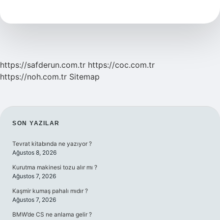
Denir
https://safderun.com.tr
https://coc.com.tr
https://noh.com.tr
Sitemap
SIDEBAR
SON YAZILAR
Tevrat kitabında ne yazıyor ?
Ağustos 8, 2026
Kurutma makinesi tozu alır mı ?
Ağustos 7, 2026
Kaşmir kumaş pahalı mıdır ?
Ağustos 7, 2026
BMW’de CS ne anlama gelir ?