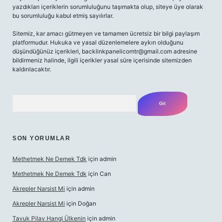
yazdıkları içeriklerin sorumluluğunu taşımakta olup, siteye üye olarak
bu sorumluluğu kabul etmiş sayılırlar.
Sitemiz, kar amacı gütmeyen ve tamamen ücretsiz bir bilgi paylaşım
platformudur. Hukuka ve yasal düzenlemelere aykırı olduğunu
düşündüğünüz içerikleri,
backlinkpanelicomtr@gmail.com
adresine
bildirmeniz halinde, ilgili içerikler yasal süre içerisinde sitemizden
kaldırılacaktır.
Arama
SON YORUMLAR
Methetmek Ne Demek Tdk
için
admin
Methetmek Ne Demek Tdk
için
Can
Akrepler Narsist Mi
için
admin
Akrepler Narsist Mi
için
Doğan
Tavuk Pilav Hangi Ülkenin
için
admin