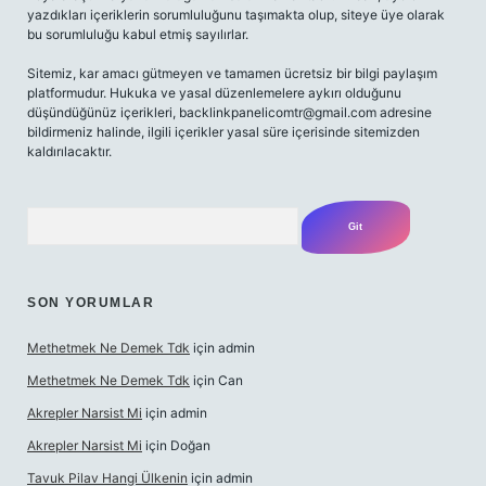
yazdıkları içeriklerin sorumluluğunu taşımakta olup, siteye üye olarak
bu sorumluluğu kabul etmiş sayılırlar.
Sitemiz, kar amacı gütmeyen ve tamamen ücretsiz bir bilgi paylaşım
platformudur. Hukuka ve yasal düzenlemelere aykırı olduğunu
düşündüğünüz içerikleri,
backlinkpanelicomtr@gmail.com
adresine
bildirmeniz halinde, ilgili içerikler yasal süre içerisinde sitemizden
kaldırılacaktır.
Arama
SON YORUMLAR
Methetmek Ne Demek Tdk
için
admin
Methetmek Ne Demek Tdk
için
Can
Akrepler Narsist Mi
için
admin
Akrepler Narsist Mi
için
Doğan
Tavuk Pilav Hangi Ülkenin
için
admin