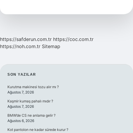
Denir
https://safderun.com.tr
https://coc.com.tr
https://noh.com.tr
Sitemap
SIDEBAR
SON YAZILAR
Kurutma makinesi tozu alır mı ?
Ağustos 7, 2026
Kaşmir kumaş pahalı mıdır ?
Ağustos 7, 2026
BMW’de CS ne anlama gelir ?
Ağustos 6, 2026
Kot pantolon ne kadar sürede kurur ?