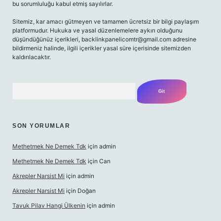
bu sorumluluğu kabul etmiş sayılırlar.
Sitemiz, kar amacı gütmeyen ve tamamen ücretsiz bir bilgi paylaşım
platformudur. Hukuka ve yasal düzenlemelere aykırı olduğunu
düşündüğünüz içerikleri,
backlinkpanelicomtr@gmail.com
adresine
bildirmeniz halinde, ilgili içerikler yasal süre içerisinde sitemizden
kaldırılacaktır.
Arama
SON YORUMLAR
Methetmek Ne Demek Tdk
için
admin
Methetmek Ne Demek Tdk
için
Can
Akrepler Narsist Mi
için
admin
Akrepler Narsist Mi
için
Doğan
Tavuk Pilav Hangi Ülkenin
için
admin