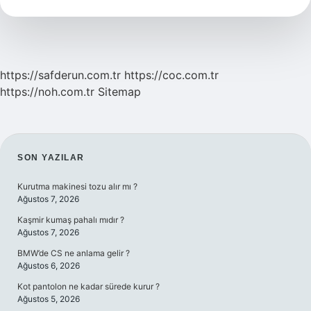
Demek
https://safderun.com.tr
https://coc.com.tr
https://noh.com.tr
Sitemap
SIDEBAR
SON YAZILAR
Kurutma makinesi tozu alır mı ?
Ağustos 7, 2026
Kaşmir kumaş pahalı mıdır ?
Ağustos 7, 2026
BMW’de CS ne anlama gelir ?
Ağustos 6, 2026
Kot pantolon ne kadar sürede kurur ?
Ağustos 5, 2026