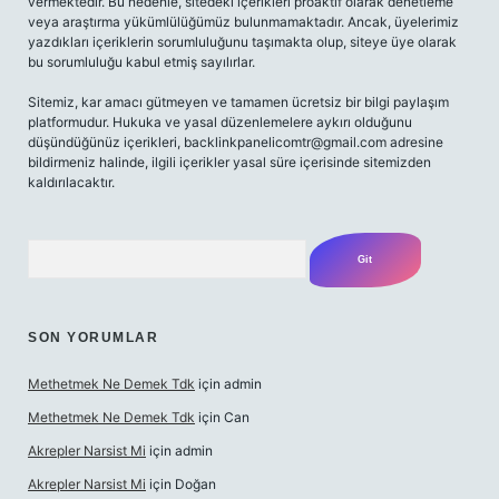
vermektedir. Bu nedenle, sitedeki içerikleri proaktif olarak denetleme
veya araştırma yükümlülüğümüz bulunmamaktadır. Ancak, üyelerimiz
yazdıkları içeriklerin sorumluluğunu taşımakta olup, siteye üye olarak
bu sorumluluğu kabul etmiş sayılırlar.
Sitemiz, kar amacı gütmeyen ve tamamen ücretsiz bir bilgi paylaşım
platformudur. Hukuka ve yasal düzenlemelere aykırı olduğunu
düşündüğünüz içerikleri,
backlinkpanelicomtr@gmail.com
adresine
bildirmeniz halinde, ilgili içerikler yasal süre içerisinde sitemizden
kaldırılacaktır.
Arama
SON YORUMLAR
Methetmek Ne Demek Tdk
için
admin
Methetmek Ne Demek Tdk
için
Can
Akrepler Narsist Mi
için
admin
Akrepler Narsist Mi
için
Doğan