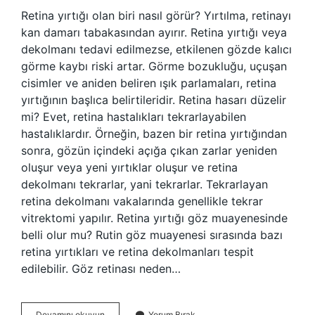
Retina yırtığı olan biri nasıl görür? Yırtılma, retinayı
kan damarı tabakasından ayırır. Retina yırtığı veya
dekolmanı tedavi edilmezse, etkilenen gözde kalıcı
görme kaybı riski artar. Görme bozukluğu, uçuşan
cisimler ve aniden beliren ışık parlamaları, retina
yırtığının başlıca belirtileridir. Retina hasarı düzelir
mi? Evet, retina hastalıkları tekrarlayabilen
hastalıklardır. Örneğin, bazen bir retina yırtığından
sonra, gözün içindeki açığa çıkan zarlar yeniden
oluşur veya yeni yırtıklar oluşur ve retina
dekolmanı tekrarlar, yani tekrarlar. Tekrarlayan
retina dekolmanı vakalarında genellikle tekrar
vitrektomi yapılır. Retina yırtığı göz muayenesinde
belli olur mu? Rutin göz muayenesi sırasında bazı
retina yırtıkları ve retina dekolmanları tespit
edilebilir. Göz retinası neden…
Retina
Devamını okuyun
Yorum Bırak