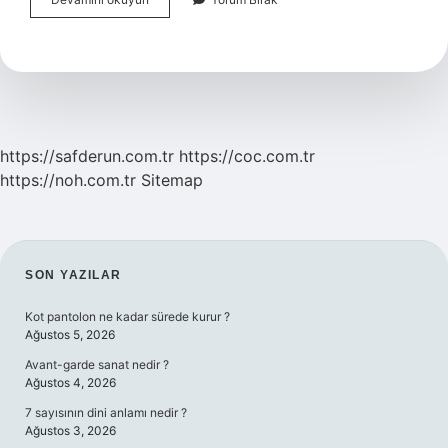
Yırtılması
Olanlar
Nasıl
Görür
https://safderun.com.tr
https://coc.com.tr
https://noh.com.tr
Sitemap
SIDEBAR
SON YAZILAR
Kot pantolon ne kadar sürede kurur ?
Ağustos 5, 2026
Avant-garde sanat nedir ?
Ağustos 4, 2026
7 sayısının dini anlamı nedir ?
Ağustos 3, 2026