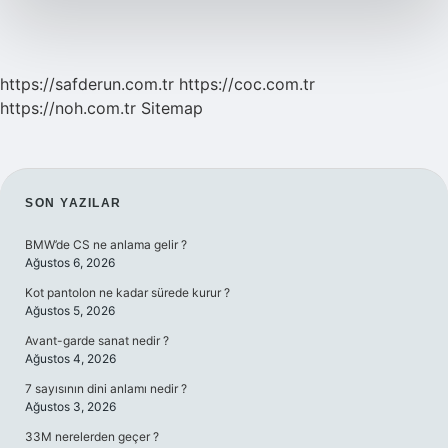
https://safderun.com.tr
https://coc.com.tr
https://noh.com.tr
Sitemap
SIDEBAR
SON YAZILAR
BMW’de CS ne anlama gelir ?
Ağustos 6, 2026
Kot pantolon ne kadar sürede kurur ?
Ağustos 5, 2026
Avant-garde sanat nedir ?
Ağustos 4, 2026
7 sayısının dini anlamı nedir ?
Ağustos 3, 2026
33M nerelerden geçer ?