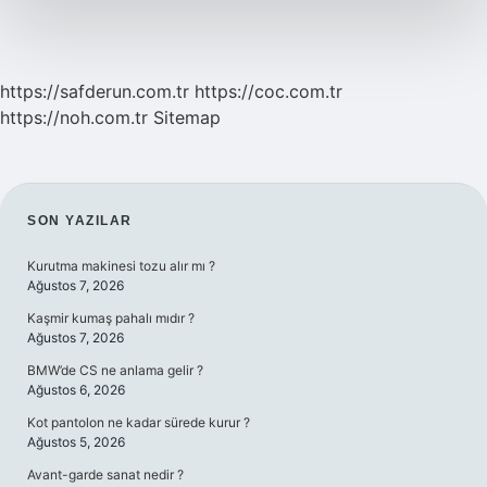
https://safderun.com.tr
https://coc.com.tr
https://noh.com.tr
Sitemap
SIDEBAR
SON YAZILAR
Kurutma makinesi tozu alır mı ?
Ağustos 7, 2026
Kaşmir kumaş pahalı mıdır ?
Ağustos 7, 2026
BMW’de CS ne anlama gelir ?
Ağustos 6, 2026
Kot pantolon ne kadar sürede kurur ?
Ağustos 5, 2026
Avant-garde sanat nedir ?