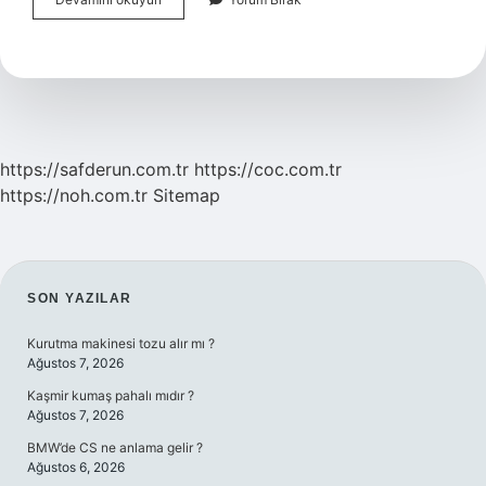
Nasıl
Davranmalı
https://safderun.com.tr
https://coc.com.tr
https://noh.com.tr
Sitemap
SIDEBAR
SON YAZILAR
Kurutma makinesi tozu alır mı ?
Ağustos 7, 2026
Kaşmir kumaş pahalı mıdır ?
Ağustos 7, 2026
BMW’de CS ne anlama gelir ?
Ağustos 6, 2026