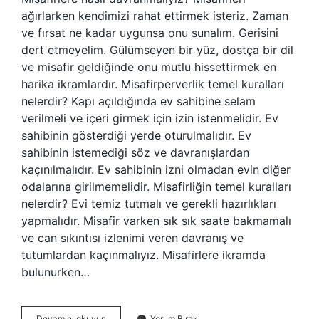
ağırlarken kendimizi rahat ettirmek isteriz. Zaman
ve fırsat ne kadar uygunsa onu sunalım. Gerisini
dert etmeyelim. Gülümseyen bir yüz, dostça bir dil
ve misafir geldiğinde onu mutlu hissettirmek en
harika ikramlardır. Misafirperverlik temel kuralları
nelerdir? Kapı açıldığında ev sahibine selam
verilmeli ve içeri girmek için izin istenmelidir. Ev
sahibinin gösterdiği yerde oturulmalıdır. Ev
sahibinin istemediği söz ve davranışlardan
kaçınılmalıdır. Ev sahibinin izni olmadan evin diğer
odalarına girilmemelidir. Misafirliğin temel kuralları
nelerdir? Evi temiz tutmalı ve gerekli hazırlıkları
yapmalıdır. Misafir varken sık sık saate bakmamalı
ve can sıkıntısı izlenimi veren davranış ve
tutumlardan kaçınmalıyız. Misafirlere ikramda
bulunurken…
Misafir
Devamını okuyun
Yorum Bırak