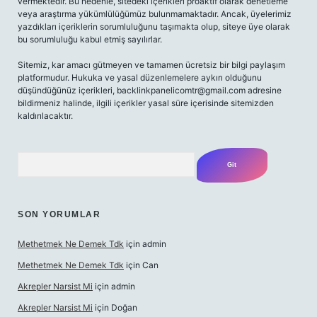
vermektedir. Bu nedenle, sitedeki içerikleri proaktif olarak denetleme
veya araştırma yükümlülüğümüz bulunmamaktadır. Ancak, üyelerimiz
yazdıkları içeriklerin sorumluluğunu taşımakta olup, siteye üye olarak
bu sorumluluğu kabul etmiş sayılırlar.
Sitemiz, kar amacı gütmeyen ve tamamen ücretsiz bir bilgi paylaşım
platformudur. Hukuka ve yasal düzenlemelere aykırı olduğunu
düşündüğünüz içerikleri,
backlinkpanelicomtr@gmail.com
adresine
bildirmeniz halinde, ilgili içerikler yasal süre içerisinde sitemizden
kaldırılacaktır.
Arama
SON YORUMLAR
Methetmek Ne Demek Tdk
için
admin
Methetmek Ne Demek Tdk
için
Can
Akrepler Narsist Mi
için
admin
Akrepler Narsist Mi
için
Doğan