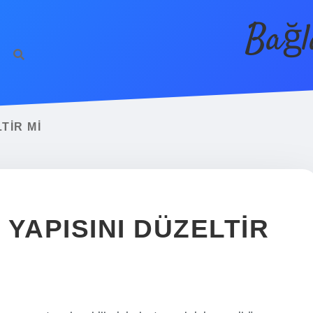
Bağl
TIR MI
YAPISINI DÜZELTIR