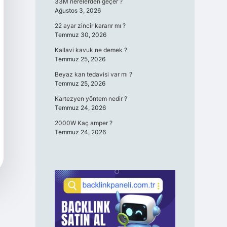
33M nerelerden geçer ?
Ağustos 3, 2026
22 ayar zincir kararır mı ?
Temmuz 30, 2026
Kallavi kavuk ne demek ?
Temmuz 25, 2026
Beyaz kan tedavisi var mı ?
Temmuz 25, 2026
Kartezyen yöntem nedir ?
Temmuz 24, 2026
2000W Kaç amper ?
Temmuz 24, 2026