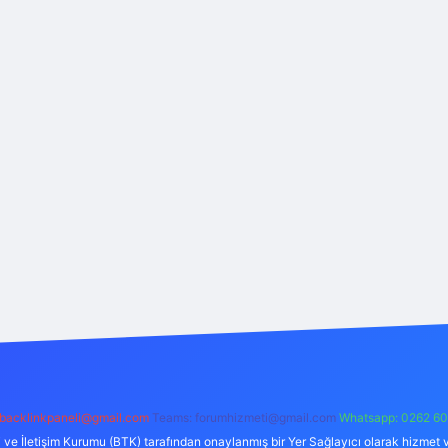
backlinkpaneli@gmail.com
Teams:
forumhizmeti@gmail.com
Whatsapp: 0262 60
i ve İletişim Kurumu (BTK) tarafından onaylanmış bir Yer Sağlayıcı olarak hizmet v