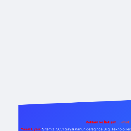
Reklam ve İletişim:
E-mail:
Yasal Uyarı:
Sitemiz, 5651 Sayılı Kanun gereğince Bilgi Teknolojiler