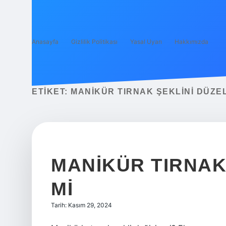
Anasayfa
Gizlilik Politikası
Yasal Uyarı
Hakkımızda
ETIKET:
MANIKÜR TIRNAK ŞEKLINI DÜZEL
MANIKÜR TIRNAK 
MI
Tarih: Kasım 29, 2024