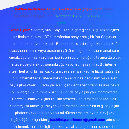
Reklam ve İletişim:
E-mail:
backlinkpaneli@gmail.com
Teams:
forumhizmeti@gmail.com
Whatsapp: 0262 606 0 726
Telegram:
@karabul
Yasal Uyarı:
Sitemiz, 5651 Sayılı Kanun gereğince Bilgi Teknolojileri
ve İletişim Kurumu (BTK) tarafından onaylanmış bir Yer Sağlayıcı
olarak hizmet vermektedir. Bu nedenle, sitedeki içerikleri proaktif
olarak denetleme veya araştırma yükümlülüğümüz bulunmamaktadır.
Ancak, üyelerimiz yazdıkları içeriklerin sorumluluğunu taşımakta olup,
siteye üye olarak bu sorumluluğu kabul etmiş sayılırlar. Bu internet
sitesi, herhangi bir marka, kurum veya şahıs şirketi ile hiçbir bağlantısı
bulunmamaktadır. Sitede yalnızca kendi hazırladığımız makaleler
paylaşılmaktadır. Burada yer alan içerikler haber niteliği taşımamakta
olup, gerçek kurum ve kişiler hakkında paylaşım yapılmamaktadır.
Gerçek kurum ve kişiler ile isim benzerlikleri tamamen tesadüfidir.
Sitemiz, kar amacı gütmeyen ve tamamen ücretsiz bir bilgi paylaşım
platformudur. Hukuka ve yasal düzenlemelere aykırı olduğunu
düşündüğünüz içerikleri,
backlinkpanelicomtr@gmail.com
adresine
bildirmeniz halinde, ilgili içerikler yasal süre içerisinde sitemizden