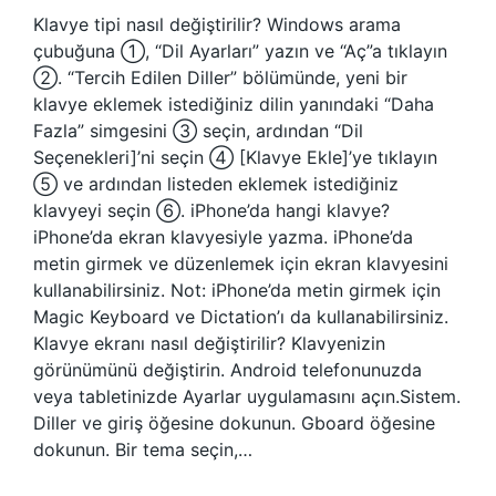
Klavye tipi nasıl değiştirilir? Windows arama
çubuğuna ①, “Dil Ayarları” yazın ve “Aç”a tıklayın
②. “Tercih Edilen Diller” bölümünde, yeni bir
klavye eklemek istediğiniz dilin yanındaki “Daha
Fazla” simgesini ③ seçin, ardından “Dil
Seçenekleri]’ni seçin ④ [Klavye Ekle]’ye tıklayın
⑤ ve ardından listeden eklemek istediğiniz
klavyeyi seçin ⑥. iPhone’da hangi klavye?
iPhone’da ekran klavyesiyle yazma. iPhone’da
metin girmek ve düzenlemek için ekran klavyesini
kullanabilirsiniz. Not: iPhone’da metin girmek için
Magic Keyboard ve Dictation’ı da kullanabilirsiniz.
Klavye ekranı nasıl değiştirilir? Klavyenizin
görünümünü değiştirin. Android telefonunuzda
veya tabletinizde Ayarlar uygulamasını açın.Sistem.
Diller ve giriş öğesine dokunun. Gboard öğesine
dokunun. Bir tema seçin,…