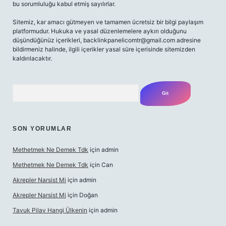
bu sorumluluğu kabul etmiş sayılırlar.
Sitemiz, kar amacı gütmeyen ve tamamen ücretsiz bir bilgi paylaşım
platformudur. Hukuka ve yasal düzenlemelere aykırı olduğunu
düşündüğünüz içerikleri,
backlinkpanelicomtr@gmail.com
adresine
bildirmeniz halinde, ilgili içerikler yasal süre içerisinde sitemizden
kaldırılacaktır.
Arama
SON YORUMLAR
Methetmek Ne Demek Tdk
için
admin
Methetmek Ne Demek Tdk
için
Can
Akrepler Narsist Mi
için
admin
Akrepler Narsist Mi
için
Doğan
Tavuk Pilav Hangi Ülkenin
için
admin