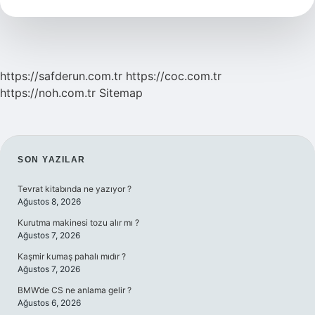
Mi
https://safderun.com.tr
https://coc.com.tr
https://noh.com.tr
Sitemap
SIDEBAR
SON YAZILAR
Tevrat kitabında ne yazıyor ?
Ağustos 8, 2026
Kurutma makinesi tozu alır mı ?
Ağustos 7, 2026
Kaşmir kumaş pahalı mıdır ?
Ağustos 7, 2026
BMW’de CS ne anlama gelir ?
Ağustos 6, 2026