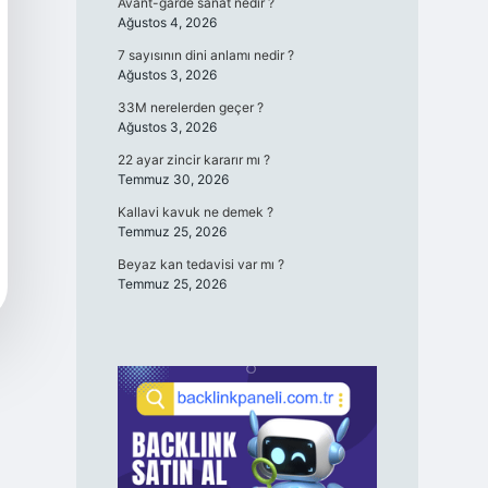
Avant-garde sanat nedir ?
Ağustos 4, 2026
7 sayısının dini anlamı nedir ?
Ağustos 3, 2026
33M nerelerden geçer ?
Ağustos 3, 2026
22 ayar zincir kararır mı ?
Temmuz 30, 2026
Kallavi kavuk ne demek ?
Temmuz 25, 2026
Beyaz kan tedavisi var mı ?
Temmuz 25, 2026