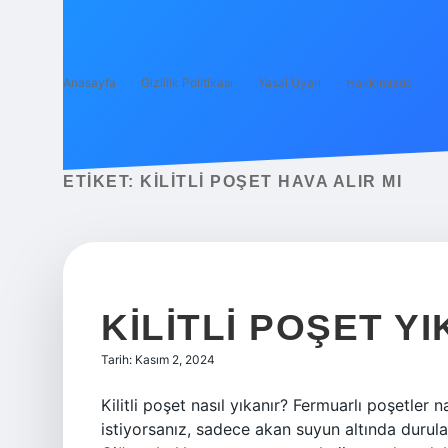
Anasayfa
Gizlilik Politikası
Yasal Uyarı
Hakkımızda
ETIKET:
KILITLI POŞET HAVA ALIR MI
KILITLI POŞET YI
Tarih: Kasım 2, 2024
Kilitli poşet nasıl yıkanır? Fermuarlı poşetler 
istiyorsanız, sadece akan suyun altında durul