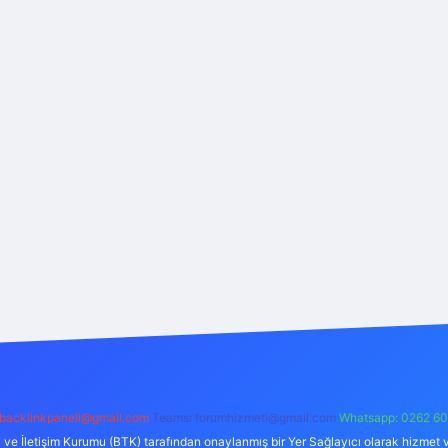
backlinkpaneli@gmail.com
Teams:
forumhizmeti@gmail.com
Whatsapp: 0262 60
i ve İletişim Kurumu (BTK) tarafından onaylanmış bir Yer Sağlayıcı olarak hizmet v