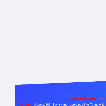
Reklam ve İletişim:
E-mail:
Yasal Uyarı:
Sitemiz, 5651 Sayılı Kanun gereğince Bilgi Teknolojiler