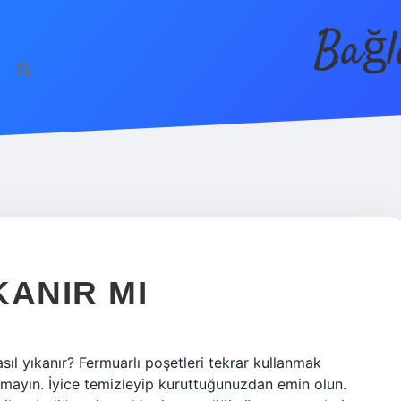
Bağl
KANIR MI
nasıl yıkanır? Fermuarlı poşetleri tekrar kullanmak
amayın. İyice temizleyip kuruttuğunuzdan emin olun.