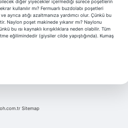
bilecek diğer yiyecekler içermediği sürece poşetlerin
 tekrar kullanılır mı? Fermuarlı buzdolabı poşetleri
 ve ayrıca atığı azaltmanıza yardımcı olur. Çünkü bu
hiptir. Naylon poşet makinede yıkanır mı? Naylonu
nkü bu ısı kaynaklı kırışıklıklara neden olabilir. Tüm
retme eğilimindedir (giysiler cilde yapıştığında). Kumaş
noh.com.tr
Sitemap