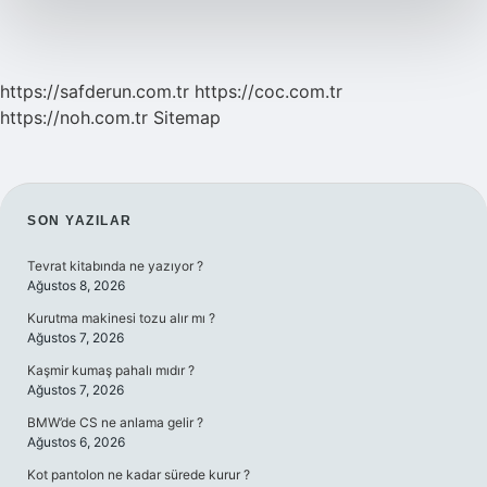
https://safderun.com.tr
https://coc.com.tr
https://noh.com.tr
Sitemap
SIDEBAR
SON YAZILAR
Tevrat kitabında ne yazıyor ?
Ağustos 8, 2026
Kurutma makinesi tozu alır mı ?
Ağustos 7, 2026
Kaşmir kumaş pahalı mıdır ?
Ağustos 7, 2026
BMW’de CS ne anlama gelir ?
Ağustos 6, 2026
Kot pantolon ne kadar sürede kurur ?