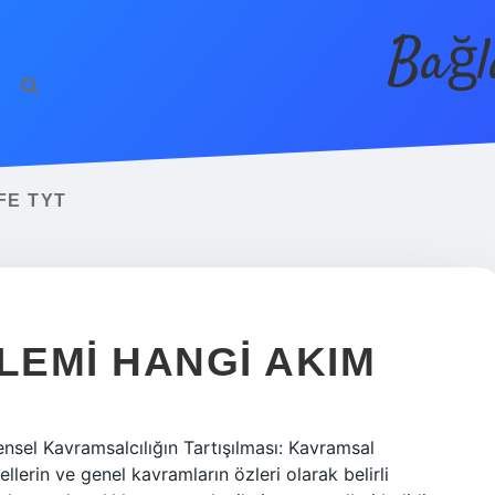
Bağl
FE TYT
EMI HANGI AKIM
nsel Kavramsalcılığın Tartışılması: Kavramsal
llerin ve genel kavramların özleri olarak belirli