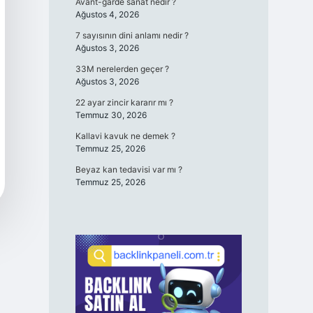
Avant-garde sanat nedir ?
Ağustos 4, 2026
7 sayısının dini anlamı nedir ?
Ağustos 3, 2026
33M nerelerden geçer ?
Ağustos 3, 2026
22 ayar zincir kararır mı ?
Temmuz 30, 2026
Kallavi kavuk ne demek ?
Temmuz 25, 2026
Beyaz kan tedavisi var mı ?
Temmuz 25, 2026