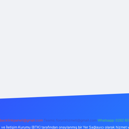
backlinkpaneli@gmail.com
Teams:
forumhizmeti@gmail.com
Whatsapp: 0262 60
i ve İletişim Kurumu (BTK) tarafından onaylanmış bir Yer Sağlayıcı olarak hizmet v