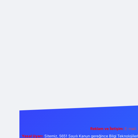
Reklam ve İletişim:
E-mail:
Yasal Uyarı:
Sitemiz, 5651 Sayılı Kanun gereğince Bilgi Teknolojiler