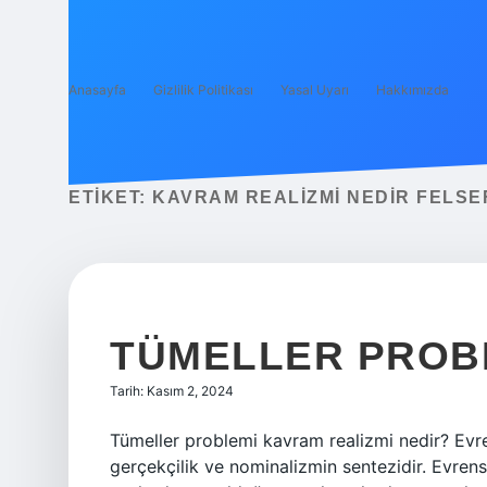
Anasayfa
Gizlilik Politikası
Yasal Uyarı
Hakkımızda
ETIKET:
KAVRAM REALIZMI NEDIR FELSE
TÜMELLER PROBL
Tarih: Kasım 2, 2024
Tümeller problemi kavram realizmi nedir? Evre
gerçekçilik ve nominalizmin sentezidir. Evrense