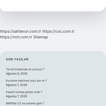
Istinafa
Gider
https://safderun.com.tr
https://coc.com.tr
https://noh.com.tr
Sitemap
SIDEBAR
SON YAZILAR
Tevrat kitabında ne yazıyor ?
Ağustos 8, 2026
Kurutma makinesi tozu alır mı ?
Ağustos 7, 2026
Kaşmir kumaş pahalı mıdır ?
Ağustos 7, 2026
BMW’de CS ne anlama gelir ?