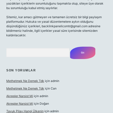
yazdıkları içeriklerin sorumluluğunu taşımakta olup, siteye üye olarak
bu sorumluluğu kabul etmiş sayılırlar.
Sitemiz, kar amacı gütmeyen ve tamamen ücretsiz bir bilgi paylaşım
platformudur. Hukuka ve yasal düzenlemelere aykırı olduğunu
düşündüğünüz içerikleri,
backlinkpanelicomtr@gmail.com
adresine
bildirmeniz halinde, ilgili içerikler yasal süre içerisinde sitemizden
kaldırılacaktır.
Arama
SON YORUMLAR
Methetmek Ne Demek Tdk
için
admin
Methetmek Ne Demek Tdk
için
Can
Akrepler Narsist Mi
için
admin
Akrepler Narsist Mi
için
Doğan
Tavuk Pilav Hangi Ülkenin
için
admin