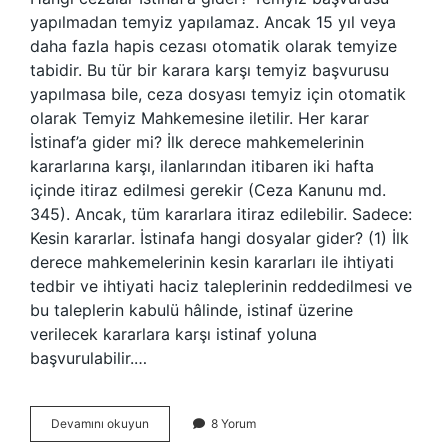
yapılmadan temyiz yapılamaz. Ancak 15 yıl veya
daha fazla hapis cezası otomatik olarak temyize
tabidir. Bu tür bir karara karşı temyiz başvurusu
yapılmasa bile, ceza dosyası temyiz için otomatik
olarak Temyiz Mahkemesine iletilir. Her karar
İstinaf’a gider mi? İlk derece mahkemelerinin
kararlarına karşı, ilanlarından itibaren iki hafta
içinde itiraz edilmesi gerekir (Ceza Kanunu md.
345). Ancak, tüm kararlara itiraz edilebilir. Sadece:
Kesin kararlar. İstinafa hangi dosyalar gider? (1) İlk
derece mahkemelerinin kesin kararları ile ihtiyati
tedbir ve ihtiyati haciz taleplerinin reddedilmesi ve
bu taleplerin kabulü hâlinde, istinaf üzerine
verilecek kararlara karşı istinaf yoluna
başvurulabilir.…
Hangi
Devamını okuyun
8 Yorum
Suçlar