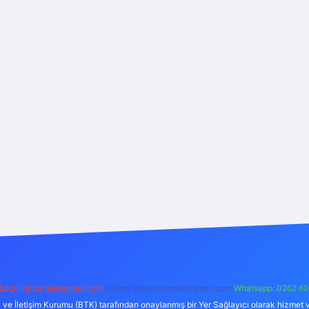
backlinkpaneli@gmail.com
Teams:
forumhizmeti@gmail.com
Whatsapp: 0262 60
i ve İletişim Kurumu (BTK) tarafından onaylanmış bir Yer Sağlayıcı olarak hizmet v