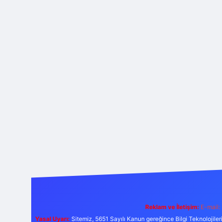
Reklam ve İletişim:
E-mail:
Yasal Uyarı:
Sitemiz, 5651 Sayılı Kanun gereğince Bilgi Teknolojiler