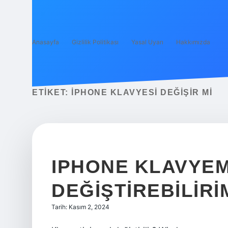
Anasayfa
Gizlilik Politikası
Yasal Uyarı
Hakkımızda
ETIKET:
IPHONE KLAVYESI DEĞIŞIR MI
IPHONE KLAVYEM
DEĞIŞTIREBILIRI
Tarih: Kasım 2, 2024