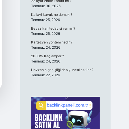
22 ayar zincir kararır mı ?
Temmuz 30, 2026
Kallavi kavuk ne demek ?
Temmuz 25, 2026
Beyaz kan tedavisi var mı ?
Temmuz 25, 2026
Kartezyen yöntem nedir ?
Temmuz 24, 2026
2000W Kaç amper ?
Temmuz 24, 2026
Havzanın genişliği debiyi nasıl etkiler ?
Temmuz 22, 2026